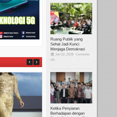
Ruang Publik yang
Sehat Jadi Kunci
Menjaga Demokrasi
Jun 22, 2026
Comments
Off
Ketika Penyiaran
Berhadapan dengan