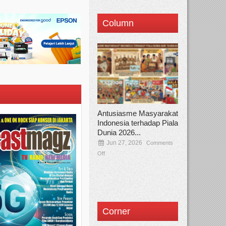
Column
Antusiasme Masyarakat
Indonesia terhadap Piala
Dunia 2026...
Jun 27, 2026
Comments
Off
Corner