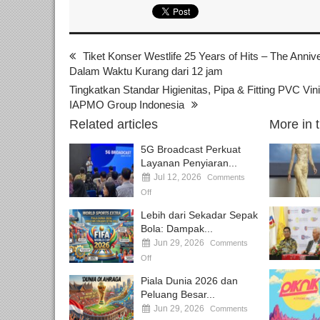
Tiket Konser Westlife 25 Years of Hits – The Anniv
Dalam Waktu Kurang dari 12 jam
Tingkatkan Standar Higienitas, Pipa & Fitting PVC Vinil
IAPMO Group Indonesia
Related articles
More in 
5G Broadcast Perkuat
Layanan Penyiaran...
Jul 12, 2026
Comments
Off
Lebih dari Sekadar Sepak
Bola: Dampak...
Jun 29, 2026
Comments
Off
Piala Dunia 2026 dan
Peluang Besar...
Jun 29, 2026
Comments