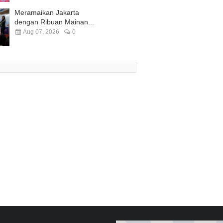
Meramaikan Jakarta
dengan Ribuan Mainan...
Aug 07, 2026
0