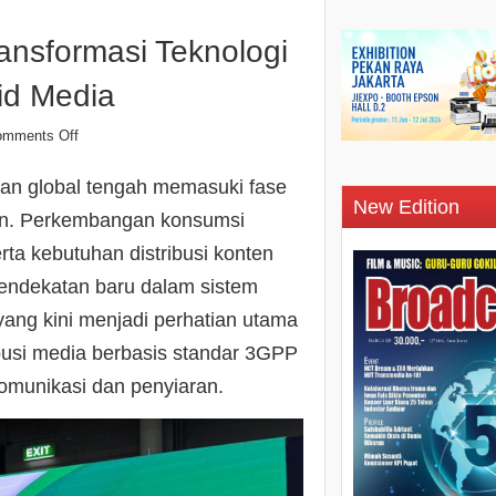
ansformasi Teknologi
id Media
omments Off
ran global tengah memasuki fase
New Edition
ikan. Perkembangan konsumsi
rta kebutuhan distribusi konten
endekatan baru dalam sistem
yang kini menjadi perhatian utama
ibusi media berbasis standar 3GPP
omunikasi dan penyiaran.