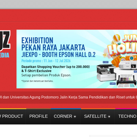
Universitas Agung Podomoro Jalin Kerja Sama Pendidikan dan Riset untuk Cetak T
 PRODUCT
PROFILE
CORNER
SATELLITE
TECHNO