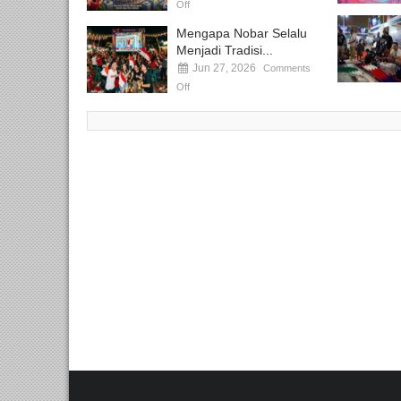
Off
Mengapa Nobar Selalu
Menjadi Tradisi...
Jun 27, 2026
Comments
Off