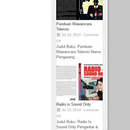
Panduan Wawancara
Televisi
Jul 10, 2014
Comments
Off
Judul Buku: Panduan
Wawancara Televisi Nama
Pengarang:...
Radio is Sound Only
Jul 10, 2014
Comments
Off
Judul Buku: Radio Is
Sound Only Pengantar &