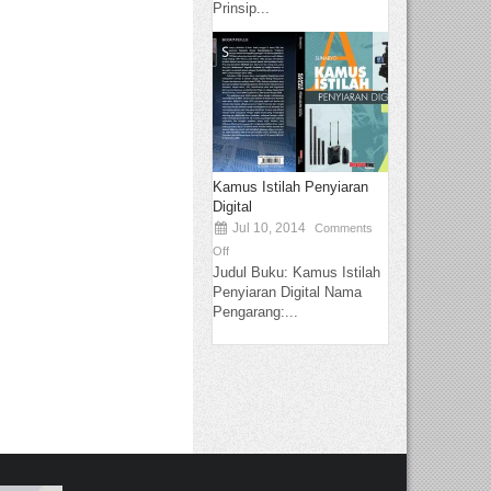
Prinsip...
Kamus Istilah Penyiaran
Digital
Jul 10, 2014
Comments
Off
Judul Buku: Kamus Istilah
Penyiaran Digital Nama
Pengarang:...