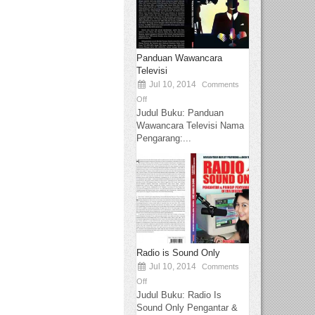
Panduan Wawancara
Televisi
Jul 10, 2014
Comments
Off
Judul Buku: Panduan
Wawancara Televisi Nama
Pengarang:...
Radio is Sound Only
Jul 10, 2014
Comments
Off
Judul Buku: Radio Is
Sound Only Pengantar &