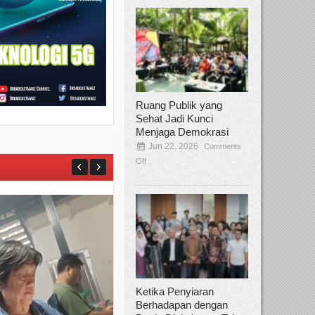
Ruang Publik yang
Sehat Jadi Kunci
Menjaga Demokrasi
Jun 22, 2026
Comments
Off
Ketika Penyiaran
Berhadapan dengan