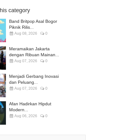
this category
Band Britpop Asal Bogor
Piknik Rilis...
Aug 08, 2026
0
Meramaikan Jakarta
dengan Ribuan Mainan...
Aug 07, 2026
0
Menjadi Gerbang Inovasi
dan Peluang...
Aug 07, 2026
0
Afan Hadirkan Hipdut
Modern...
Aug 06, 2026
0