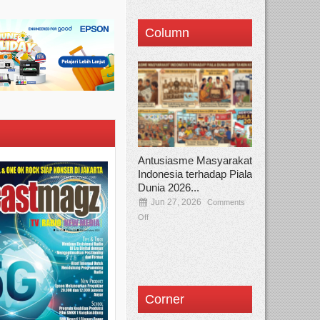
Column
Antusiasme Masyarakat
Indonesia terhadap Piala
Dunia 2026...
Jun 27, 2026
Comments
Off
Corner