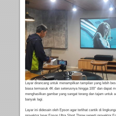
Layar dirancang untuk menampilkan tampilan yang lebih besar
biasa termasuk 4K dan seterusnya hingga 100″ dan dapat m
menghasilkan gambar yang sangat terang dan tajam untuk ac
banyak lagi.
Layar ini didesain oleh Epson agar terlihat cantik di lingku
proyektor laser Epson Ultra Short Throw seperti proyekt