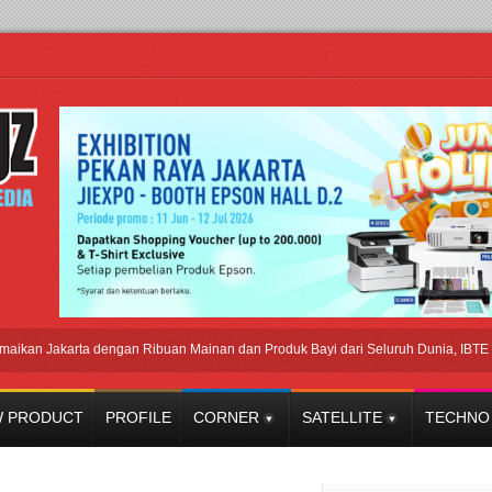
akarta dengan Ribuan Mainan dan Produk Bayi dari Seluruh Dunia, IBTE 2026 Si
 PRODUCT
PROFILE
CORNER
SATELLITE
TECHNO