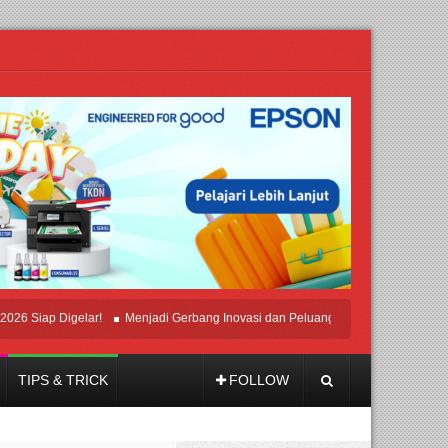
ap Digelar!
Menjadi Gerbang Inovasi dan Peluang Bisnis Industri Gifts dan Ho
TIPS & TRICK
FOLLOW