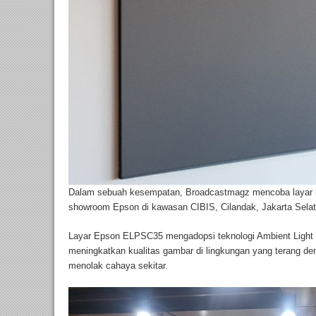
Dalam sebuah kesempatan, Broadcastmagz mencoba layar k
showroom Epson di kawasan CIBIS, Cilandak, Jakarta Selat
Layar Epson ELPSC35 mengadopsi teknologi Ambient Light 
meningkatkan kualitas gambar di lingkungan yang terang d
menolak cahaya sekitar.