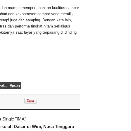
ar dan mampu mempertahankan kualitas gambar
rahan dan kekontrasan gambar yang memiliki
tetapi juga dari samping. Dengan kata lain,
as dan performa tingkat hitam sekaligus
tarnya saat layar yang terpasang di dinding
yektor Epson
 Single "IMA"
ekolah Dasar di Wini, Nusa Tenggara