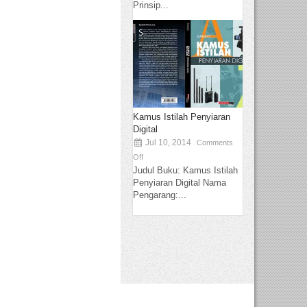
Prinsip...
Kamus Istilah Penyiaran
Digital
Jul 10, 2014
Comments
Off
Judul Buku: Kamus Istilah
Penyiaran Digital Nama
Pengarang:...