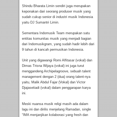
Shindu Bharata Limin sendiri juga merupakan
keponakan dari seorang produser musik yang
sudah cukup senior di industri musik Indonesia
yaitu DJ Sumantri Limin.
Sementara Indomusik Team merupakan satu
entitas komunitas musik yang menjadi bagian
dari Indomusikgram, yang sudah hadir lebih dari
9 tahun di kancah permusikan Indonesia.
Unit yang digawangi Romi Alfitasar (vokal) dan
Dimas Trisna Wijaya (vokal) ini juga turut
menggandeng Archipelagroove, sebuah talent
management dengan 2 (dua) orang talent-nya
yaitu, Malik Abdul Fajar (Vokal) dan Victor
Djajasetiadi (vokal) dalam penggarapan karya
ini.
Meski nuansa musik religi masih ada dalam
lagu ini dan dirilis menjelang Ramadan, single
“IMA menjanjikan kolaborasi yang fresh dan