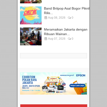
Band Britpop Asal Bogor Piknik
Rilis...
Aug 08, 2026
0
Meramaikan Jakarta dengan
Ribuan Mainan...
Aug 07, 2026
0