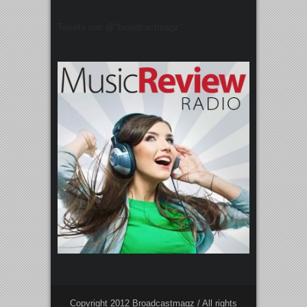
Tweets von @"broadcastmagz"
Copyright 2012 Broadcastmagz / All rights