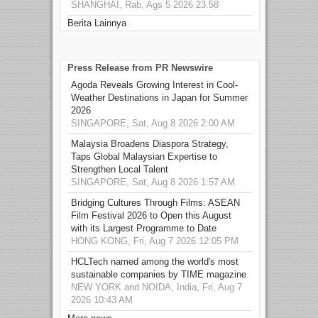
SHANGHAI, Rab, Ags 5 2026 23.58
Berita Lainnya
Press Release from PR Newswire
Agoda Reveals Growing Interest in Cool-
Weather Destinations in Japan for Summer
2026
SINGAPORE, Sat, Aug 8 2026 2:00 AM
Malaysia Broadens Diaspora Strategy,
Taps Global Malaysian Expertise to
Strengthen Local Talent
SINGAPORE, Sat, Aug 8 2026 1:57 AM
Bridging Cultures Through Films: ASEAN
Film Festival 2026 to Open this August
with its Largest Programme to Date
HONG KONG, Fri, Aug 7 2026 12:05 PM
HCLTech named among the world's most
sustainable companies by TIME magazine
NEW YORK and NOIDA, India, Fri, Aug 7
2026 10:43 AM