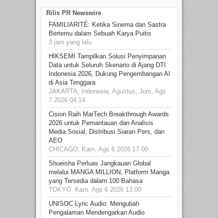
Rilis PR Newswire
FAMILIARITÉ: Ketika Sinema dan Sastra
Bertemu dalam Sebuah Karya Puitis
3 jam yang lalu
HIKSEMI Tampilkan Solusi Penyimpanan
Data untuk Seluruh Skenario di Ajang DTI
Indonesia 2026, Dukung Pengembangan AI
di Asia Tenggara
JAKARTA, Indonesia, Agustus, Jum, Ags
7 2026 04.14
Cision Raih MarTech Breakthrough Awards
2026 untuk Pemantauan dan Analisis
Media Sosial, Distribusi Siaran Pers, dan
AEO
CHICAGO, Kam, Ags 6 2026 17.00
Shueisha Perluas Jangkauan Global
melalui MANGA MILLION, Platform Manga
yang Tersedia dalam 100 Bahasa
TOKYO, Kam, Ags 6 2026 13.00
UNISOC Lyric Audio: Mengubah
Pengalaman Mendengarkan Audio