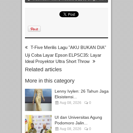
T-Five Merilis Lagu "AKU BUKAN DIA"
Uji Coba Layar Epson ELPSC35: Layar
Ideal Proyektor Ultra Short Throw
Related articles
More in this category
Lenny Ivylen: 26 Tahun Jaga
Eksistensi...
Aug 08, 2026
0
UI dan Universitas Agung
Podomoro Jalin...
Aug 08, 2026
0