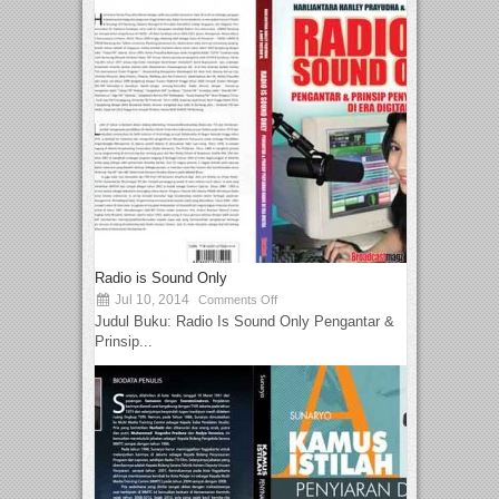
Radio is Sound Only
Jul 10, 2014
Comments Off
Judul Buku: Radio Is Sound Only Pengantar &
Prinsip...