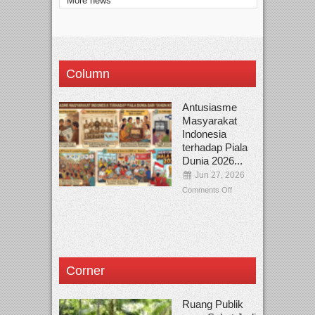
More news
Column
Antusiasme
Masyarakat
Indonesia
terhadap Piala
Dunia 2026...
Jun 27, 2026
Comments Off
Corner
Ruang Publik