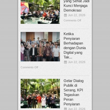
yang Sehat Jadi
Kunci Menjaga
Demokrasi
Jun 22, 2026
Comments Off
Ketika
Penyiaran
Berhadapan
dengan Dunia
Digital yang
Tak...
Jun 22, 2026
Comments Off
Gelar Dialog
Publik di
Serang, KPI
Tegaskan
Peran
Penyiaran
Jun 22, 2026