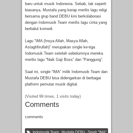
baru untuk musik Indonesia. Sebab, tak seperti
biasanya, Mustafa yang kerap merilis lagu religi
bersama grup band DEBU kini berkolaborasi
dengan Indomusik Team merilis lagu cinta yang
berbalut komedi.
Lagu “IMA (Insya Allah, Masya Allah,
Astaghfirullah)” merupakan single ke-tiga
Indomusik Team setelah sebelumnya mereka
merilis lagu “Naik Gaji Boss” dan “Panggung”.
Saat ini, single “IMA” milik Indomusik Team dan
Mustafa DEBU bisa didengarkan di berbagai
platform pemutar musik digital.
(Visited 99 times, 1 visits today)
Comments
comments
,
,
Indomusik Team
Mustafa DEBU
Singlr "IMA"