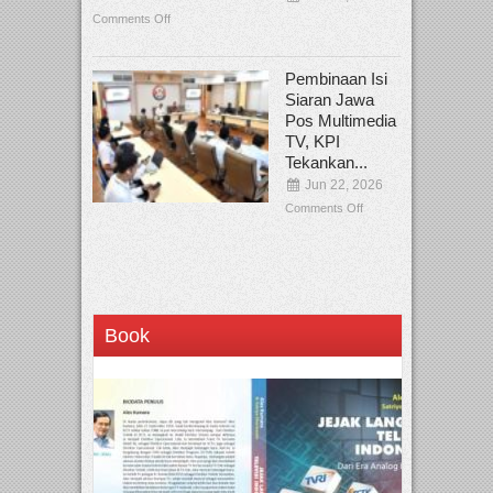
Comments Off
Pembinaan Isi
Siaran Jawa
Pos Multimedia
TV, KPI
Tekankan...
Jun 22, 2026
Comments Off
Book