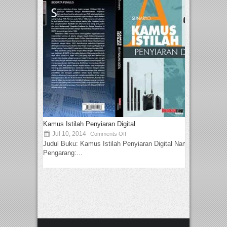
Kamus Istilah Penyiaran Digital
Jul 10, 2014
Comments Off
Judul Buku: Kamus Istilah Penyiaran Digital Nama
Pengarang:...