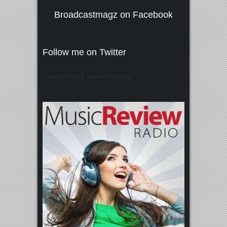
Broadcastmagz on Facebook
Follow me on Twitter
Tweets von @"broadcastmagz"