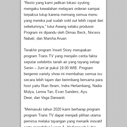
“Resto yang kami jadikan lokasi syuting
mengaku kewalahan melayani orderan sampai
terpaksa tutup karena memang semua menu
yang mereka jual sudah sold out lebih cepat dari
sebelumnya,” tutur Awang selaku produser.
Program ini dipandu oleh Dimas Beck, Nncess
Nabati, dan Marsha Aruan.
Terakhir program Insert Story merupakan
program Trans TV yang menjalin cerita fakta
seputar selebritis tanah air yang tayang setiap
Senin – Jum’at pukul 19.00 WIB. Program
bergenre variety show ini membahas semua isu
secara lebih tajam dan berimbang bersama para
host yaitu Rian Ibram, Indra Herlambang, Nadia
Mulya, Lenna Tan, Evan Sanders, Ayu
Dewi, dan Vega Darwanti.
“Memasuki tahun 2020 kami berharap program
program Trans TV dapat menjadi pilihan utama
pemirsa melalui tayangan yang menarik inovatif