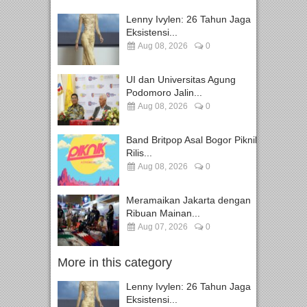
Lenny Ivylen: 26 Tahun Jaga
Eksistensi...
Aug 08, 2026
0
UI dan Universitas Agung
Podomoro Jalin...
Aug 08, 2026
0
Band Britpop Asal Bogor Piknik
Rilis...
Aug 08, 2026
0
Meramaikan Jakarta dengan
Ribuan Mainan...
Aug 07, 2026
0
More in this category
Lenny Ivylen: 26 Tahun Jaga
Eksistensi...