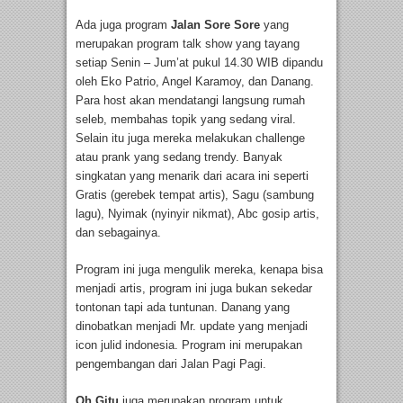
Ada juga program
Jalan Sore Sore
yang
merupakan program talk show yang tayang
setiap Senin – Jum’at pukul 14.30 WIB dipandu
oleh Eko Patrio, Angel Karamoy, dan Danang.
Para host akan mendatangi langsung rumah
seleb, membahas topik yang sedang viral.
Selain itu juga mereka melakukan challenge
atau prank yang sedang trendy. Banyak
singkatan yang menarik dari acara ini seperti
Gratis (gerebek tempat artis), Sagu (sambung
lagu), Nyimak (nyinyir nikmat), Abc gosip artis,
dan sebagainya.
Program ini juga mengulik mereka, kenapa bisa
menjadi artis, program ini juga bukan sekedar
tontonan tapi ada tuntunan. Danang yang
dinobatkan menjadi Mr. update yang menjadi
icon julid indonesia. Program ini merupakan
pengembangan dari Jalan Pagi Pagi.
Oh Gitu
juga merupakan program untuk