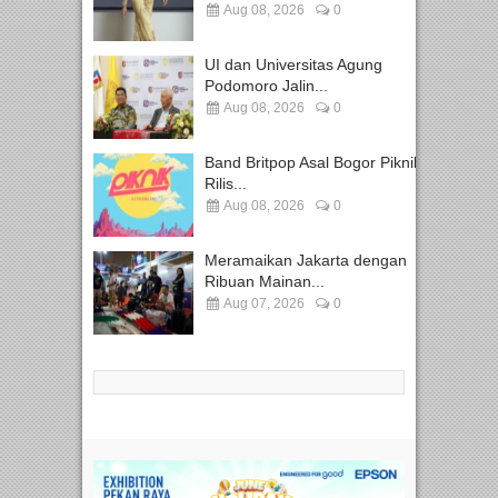
Aug 08, 2026
0
UI dan Universitas Agung
Podomoro Jalin...
Aug 08, 2026
0
Band Britpop Asal Bogor Piknik
Rilis...
Aug 08, 2026
0
Meramaikan Jakarta dengan
Ribuan Mainan...
Aug 07, 2026
0