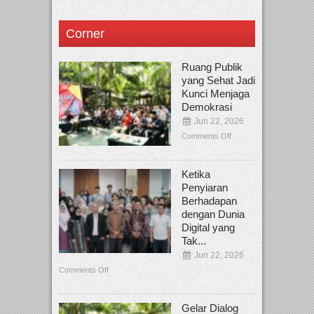
Corner
Ruang Publik
yang Sehat Jadi
Kunci Menjaga
Demokrasi
Jun 22, 2026
Comments Off
Ketika
Penyiaran
Berhadapan
dengan Dunia
Digital yang
Tak...
Jun 22, 2026
Comments Off
Gelar Dialog