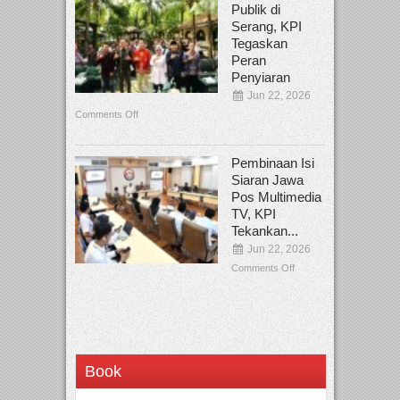
Publik di
Serang, KPI
Tegaskan
Peran
Penyiaran
Jun 22, 2026
Comments Off
Pembinaan Isi
Siaran Jawa
Pos Multimedia
TV, KPI
Tekankan...
Jun 22, 2026
Comments Off
Book