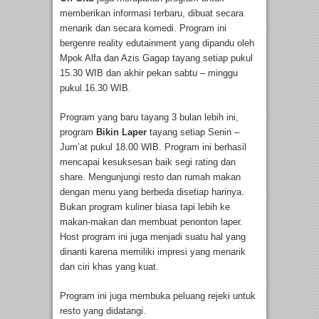
memberikan informasi terbaru, dibuat secara
menarik dan secara komedi. Program ini
bergenre reality edutainment yang dipandu oleh
Mpok Alfa dan Azis Gagap tayang setiap pukul
15.30 WIB dan akhir pekan sabtu – minggu
pukul 16.30 WIB.
Program yang baru tayang 3 bulan lebih ini,
program
Bikin Laper
tayang setiap Senin –
Jum’at pukul 18.00 WIB. Program ini berhasil
mencapai kesuksesan baik segi rating dan
share. Mengunjungi resto dan rumah makan
dengan menu yang berbeda disetiap harinya.
Bukan program kuliner biasa tapi lebih ke
makan-makan dan membuat penonton laper.
Host program ini juga menjadi suatu hal yang
dinanti karena memiliki impresi yang menarik
dan ciri khas yang kuat.
Program ini juga membuka peluang rejeki untuk
resto yang didatangi.