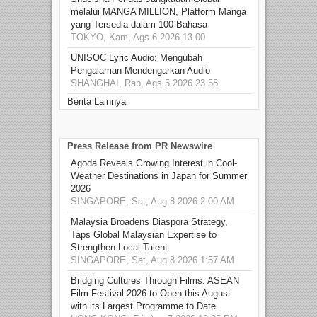
melalui MANGA MILLION, Platform Manga
yang Tersedia dalam 100 Bahasa
TOKYO, Kam, Ags 6 2026 13.00
UNISOC Lyric Audio: Mengubah
Pengalaman Mendengarkan Audio
SHANGHAI, Rab, Ags 5 2026 23.58
Berita Lainnya
Press Release from PR Newswire
Agoda Reveals Growing Interest in Cool-
Weather Destinations in Japan for Summer
2026
SINGAPORE, Sat, Aug 8 2026 2:00 AM
Malaysia Broadens Diaspora Strategy,
Taps Global Malaysian Expertise to
Strengthen Local Talent
SINGAPORE, Sat, Aug 8 2026 1:57 AM
Bridging Cultures Through Films: ASEAN
Film Festival 2026 to Open this August
with its Largest Programme to Date