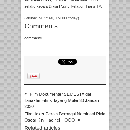
serta menghibur,” ucap A. Hadiansyah Lubis
selaku kepala Divisi Public Relation Trans TV.
(Visited 74 times, 1 visits today)
Comments
comments
Film Dokumenter SEMESTA dari
Tanakhir Films Tayang Mulai 30 Januari
2020
Film Joker Peraih Berbagai Nominasi Piala
Oscar Kini Hadir di HOOQ
Related articles