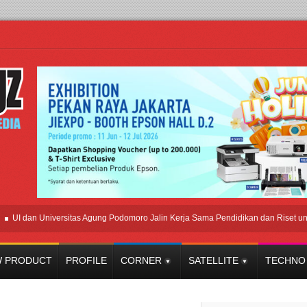
an Universitas Agung Podomoro Jalin Kerja Sama Pendidikan dan Riset untuk Cet
 PRODUCT
PROFILE
CORNER
SATELLITE
TECHNO