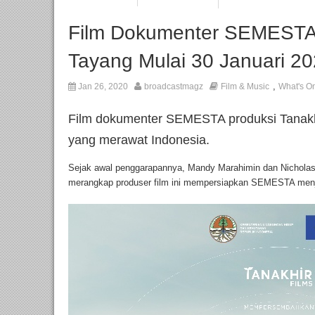
Film Dokumenter SEMESTA d
Tayang Mulai 30 Januari 2
,
Jan 26, 2020
broadcastmagz
Film & Music
What's O
Film dokumenter SEMESTA produksi Tanakhi
yang merawat Indonesia.
Sejak awal penggarapannya, Mandy Marahimin dan Nicholas 
merangkap produser film ini mempersiapkan SEMESTA menj