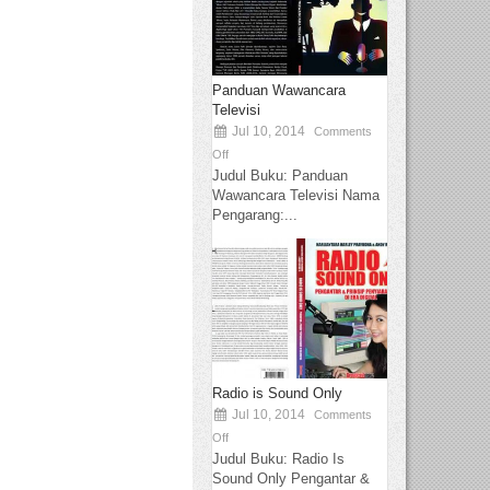
Panduan Wawancara
Televisi
Jul 10, 2014
Comments
Off
Judul Buku: Panduan
Wawancara Televisi Nama
Pengarang:...
Radio is Sound Only
Jul 10, 2014
Comments
Off
Judul Buku: Radio Is
Sound Only Pengantar &