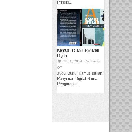
Prinsip...
Kamus Istilah Penyiaran
Digital
Jul 10, 2014
Comments
Off
Judul Buku: Kamus Istilah
Penyiaran Digital Nama
Pengarang:...