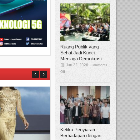
Ruang Publik yang
Sehat Jadi Kunci
Menjaga Demokrasi
Jun 22, 2026
Comments
Off
Ketika Penyiaran
Berhadapan dengan