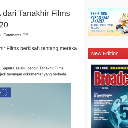
ari Tanakhir Films
020
Comments Off
n
r Films berkisah tentang mereka
New Edition
Saputra selaku pendiri Tanakhir Films
adi tayangan dokumenter yang berbeda.