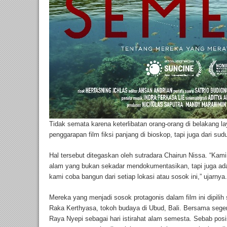
Tidak semata karena keterlibatan orang-orang di belakang la
penggarapan film fiksi panjang di bioskop, tapi juga dari su
Hal tersebut ditegaskan oleh sutradara Chairun Nissa. “Ka
alam yang bukan sekadar mendokumentasikan, tapi juga ada 
kami coba bangun dari setiap lokasi atau sosok ini,” ujarnya.
Mereka yang menjadi sosok protagonis dalam film ini dipilih 
Raka Kerthyasa, tokoh budaya di Ubud, Bali. Bersama seg
Raya Nyepi sebagai hari istirahat alam semesta. Sebab posis