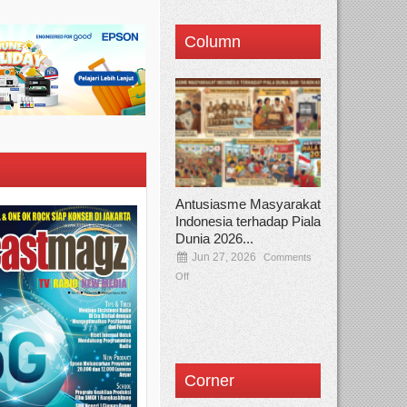
Column
Antusiasme Masyarakat
Indonesia terhadap Piala
Dunia 2026...
Jun 27, 2026
Comments
Off
Corner