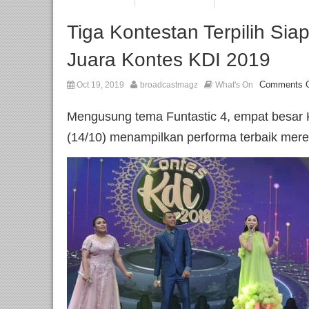
Tiga Kontestan Terpilih Sia
Juara Kontes KDI 2019
Comments O
Oct 19, 2019
broadcastmagz
What's On
Mengusung tema Funtastic 4, empat besar 
(14/10) menampilkan performa terbaik mer