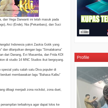
, dan Vega Darwanti ini telah masuk pada
ogo), Arci (Ende), Nia (Pekanbaru), dan Suci
ngdut Indonesia yakni Zaskia Gotik yang
” dan dilanjutkan dengan lagu “Simalakama”
ilan dari Danang, Evi Masamba, dan Frida KDI
Profile
n di studio 14 MNC Studios ikut bergoyang.
spesial yaitu salah satu Diva populer di
ega berduet membawakan lagu “Bahasa Kalbu”
ng dibagi menjadi zona rockdut, zona duet,
penampilan terbaiknya agar dapat lolos ke