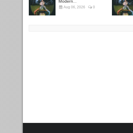
Modern...
Aug 06, 2026
0