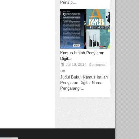
Prinsip...
Kamus Istilah Penyiaran
Digital
Jul 10, 2014
Comments
Off
Judul Buku: Kamus Istilah
Penyiaran Digital Nama
Pengarang:...