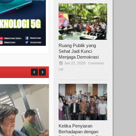
Ruang Publik yang
Sehat Jadi Kunci
Menjaga Demokrasi
Jun 22, 2026
Comments
Off
Ketika Penyiaran
Berhadapan dengan