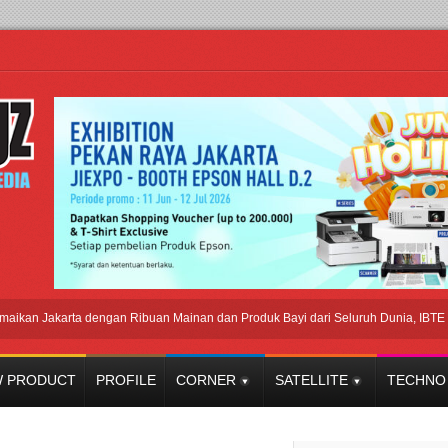
Jakarta dengan Ribuan Mainan dan Produk Bayi dari Seluruh Dunia, IBTE 2026 Si
 PRODUCT
PROFILE
CORNER
SATELLITE
TECHNO