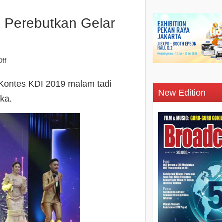
p Perebutkan Gelar
ff
Kontes KDI 2019 malam tadi
New Edition
eka.