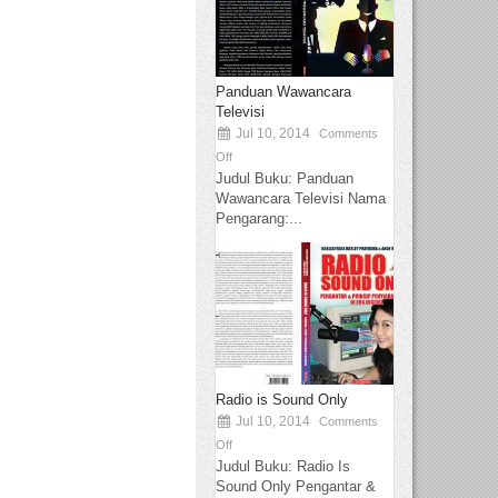
Panduan Wawancara
Televisi
Jul 10, 2014
Comments
Off
Judul Buku: Panduan
Wawancara Televisi Nama
Pengarang:...
Radio is Sound Only
Jul 10, 2014
Comments
Off
Judul Buku: Radio Is
Sound Only Pengantar &