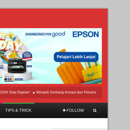
ap Digelar!
Menjadi Gerbang Inovasi dan Peluang Bisnis Industri Gifts dan H
TIPS & TRICK
FOLLOW