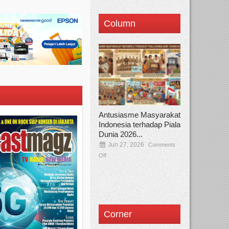
Column
Antusiasme Masyarakat
Indonesia terhadap Piala
Dunia 2026...
Jun 27, 2026
Comments
Off
Corner