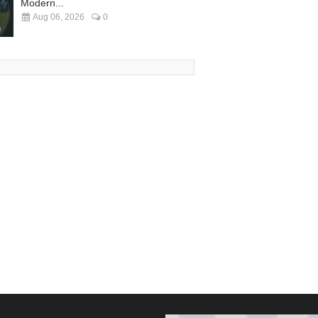
Modern...
Aug 06, 2026
0