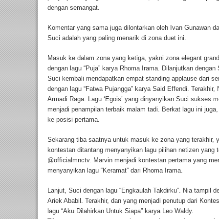
dengan semangat.
Komentar yang sama juga dilontarkan oleh Ivan Gunawan da
Suci adalah yang paling menarik di zona duet ini.
Masuk ke dalam zona yang ketiga, yakni zona elegant grand
dengan lagu “Puja” karya Rhoma Irama. Dilanjutkan dengan
Suci kembali mendapatkan empat standing applause dari sem
dengan lagu “Fatwa Pujangga” karya Said Effendi. Terakhir, 
Armadi Raga. Lagu ‘Egois’ yang dinyanyikan Suci sukses me
menjadi penampilan terbaik malam tadi. Berkat lagu ini juga
ke posisi pertama.
Sekarang tiba saatnya untuk masuk ke zona yang terakhir, y
kontestan ditantang menyanyikan lagu pilihan netizen yang
@officialmnctv. Marvin menjadi kontestan pertama yang men
menyanyikan lagu “Keramat” dari Rhoma Irama.
Lanjut, Suci dengan lagu “Engkaulah Takdirku”. Nia tampil
Ariek Ababil. Terakhir, dan yang menjadi penutup dari Kon
lagu “Aku Dilahirkan Untuk Siapa” karya Leo Waldy.