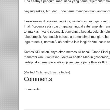
Tiba saatnya pengumuman siapa yang harus terjemput mala
Sayang sekali, Arci dari Ende harus menghentikan langkahny
Kekecewaan dirasakan oleh Arci, namun dirinya juga tidak
final. “Kecewa sedih pasti, apalagi tinggal satu langkah men
terima kasih yang sebanyak-banyaknya kepada seluruh kelu
jabodetabek. Arci sudah berusaha semaksimal mungkin, ber
lagu tersebut, namun Allah berkata lain langkah Arci harus ter
Kontes KDI selanjutnya akan memasuki babak Grand Final p
menampilkan 3 kontesan. Mereka adalah Marvin (Ponorogo),
bertiga akan memperebutkan posisi juara pada Kontes KDI ta
(Visited 45 times, 1 visits today)
Comments
comments