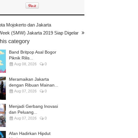
 Mojokerto dan Jakarta
Week (SMW) Jakarta 2019 Siap Digelar
this category
Band Britpop Asal Bogor
Piknik Rilis...
Aug 08, 2026
0
Meramaikan Jakarta
dengan Ribuan Mainan...
Aug 07, 2026
0
Menjadi Gerbang Inovasi
dan Peluang...
Aug 07, 2026
0
Afan Hadirkan Hipdut