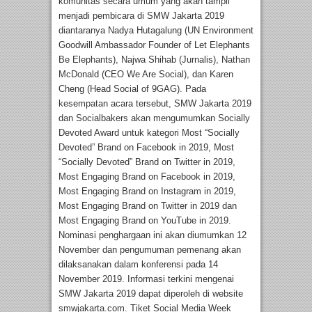
komunitas secara umum yang akan tampil
menjadi pembicara di SMW Jakarta 2019
diantaranya Nadya Hutagalung (UN Environment
Goodwill Ambassador Founder of Let Elephants
Be Elephants), Najwa Shihab (Jurnalis), Nathan
McDonald (CEO We Are Social), dan Karen
Cheng (Head Social of 9GAG). Pada
kesempatan acara tersebut, SMW Jakarta 2019
dan Socialbakers akan mengumumkan Socially
Devoted Award untuk kategori Most “Socially
Devoted” Brand on Facebook in 2019, Most
“Socially Devoted” Brand on Twitter in 2019,
Most Engaging Brand on Facebook in 2019,
Most Engaging Brand on Instagram in 2019,
Most Engaging Brand on Twitter in 2019 dan
Most Engaging Brand on YouTube in 2019.
Nominasi penghargaan ini akan diumumkan 12
November dan pengumuman pemenang akan
dilaksanakan dalam konferensi pada 14
November 2019. Informasi terkini mengenai
SMW Jakarta 2019 dapat diperoleh di website
smwjakarta.com. Tiket Social Media Week