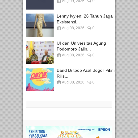
Aug 09, 2026
0
Lenny Ivylen: 26 Tahun Jaga
Eksistensi...
Aug 08, 2026
0
UI dan Universitas Agung
Podomoro Jalin...
Aug 08, 2026
0
Band Britpop Asal Bogor Piknik
Rilis...
Aug 08, 2026
0