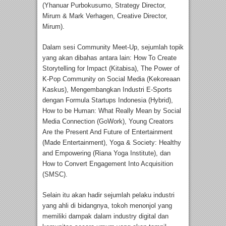
(Yhanuar Purbokusumo, Strategy Director,
Mirum & Mark Verhagen, Creative Director,
Mirum).
Dalam sesi Community Meet-Up, sejumlah topik
yang akan dibahas antara lain: How To Create
Storytelling for Impact (Kitabisa), The Power of
K-Pop Community on Social Media (Kekoreaan
Kaskus), Mengembangkan Industri E-Sports
dengan Formula Startups Indonesia (Hybrid),
How to be Human: What Really Mean by Social
Media Connection (GoWork), Young Creators
Are the Present And Future of Entertainment
(Made Entertainment), Yoga & Society: Healthy
and Empowering (Riana Yoga Institute), dan
How to Convert Engagement Into Acquisition
(SMSC).
Selain itu akan hadir sejumlah pelaku industri
yang ahli di bidangnya, tokoh menonjol yang
memiliki dampak dalam industry digital dan