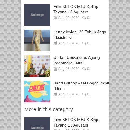
Film KETOK MEJIK Siap
Tayang 13 Agustus
Aug 09, 2026
0
Lenny Ivylen: 26 Tahun Jaga
Eksistensi...
Aug 08, 2026
0
UI dan Universitas Agung
Podomoro Jalin...
Aug 08, 2026
0
Band Britpop Asal Bogor Piknik
Rilis...
Aug 08, 2026
0
More in this category
Film KETOK MEJIK Siap
Tayang 13 Agustus