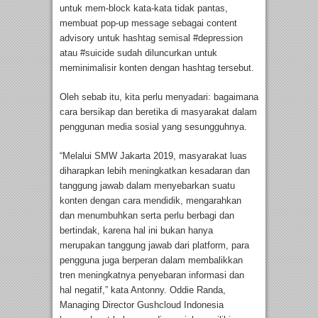
untuk mem-block kata-kata tidak pantas,
membuat pop-up message sebagai content
advisory untuk hashtag semisal #depression
atau #suicide sudah diluncurkan untuk
meminimalisir konten dengan hashtag tersebut.
Oleh sebab itu, kita perlu menyadari: bagaimana
cara bersikap dan beretika di masyarakat dalam
penggunan media sosial yang sesungguhnya.
“Melalui SMW Jakarta 2019, masyarakat luas
diharapkan lebih meningkatkan kesadaran dan
tanggung jawab dalam menyebarkan suatu
konten dengan cara mendidik, mengarahkan
dan menumbuhkan serta perlu berbagi dan
bertindak, karena hal ini bukan hanya
merupakan tanggung jawab dari platform, para
pengguna juga berperan dalam membalikkan
tren meningkatnya penyebaran informasi dan
hal negatif,” kata Antonny. Oddie Randa,
Managing Director Gushcloud Indonesia