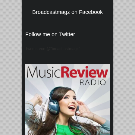
Broadcastmagz on Facebook
Follow me on Twitter
Tweets von @"broadcastmagz"