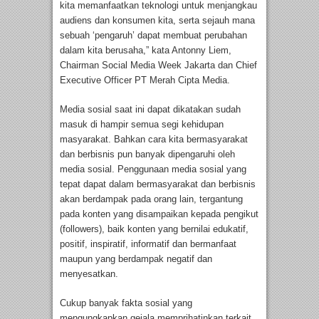
kita memanfaatkan teknologi untuk menjangkau
audiens dan konsumen kita, serta sejauh mana
sebuah ‘pengaruh’ dapat membuat perubahan
dalam kita berusaha,” kata Antonny Liem,
Chairman Social Media Week Jakarta dan Chief
Executive Officer PT Merah Cipta Media.
Media sosial saat ini dapat dikatakan sudah
masuk di hampir semua segi kehidupan
masyarakat. Bahkan cara kita bermasyarakat
dan berbisnis pun banyak dipengaruhi oleh
media sosial. Penggunaan media sosial yang
tepat dapat dalam bermasyarakat dan berbisnis
akan berdampak pada orang lain, tergantung
pada konten yang disampaikan kepada pengikut
(followers), baik konten yang bernilai edukatif,
positif, inspiratif, informatif dan bermanfaat
maupun yang berdampak negatif dan
menyesatkan.
Cukup banyak fakta sosial yang
mengungkapkan gejala memprihatinkan terkait