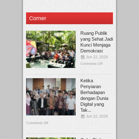
Corner
Ruang Publik
yang Sehat Jadi
Kunci Menjaga
Demokrasi
Jun 22, 2026
Comments Off
Ketika
Penyiaran
Berhadapan
dengan Dunia
Digital yang
Tak...
Jun 22, 2026
Comments Off