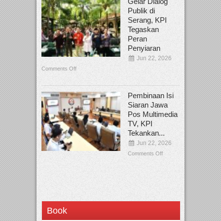
Gelar Dialog
Publik di
Serang, KPI
Tegaskan
Peran
Penyiaran
Jun 22, 2026
Comments Off
Pembinaan Isi
Siaran Jawa
Pos Multimedia
TV, KPI
Tekankan...
Jun 22, 2026
Comments Off
Book