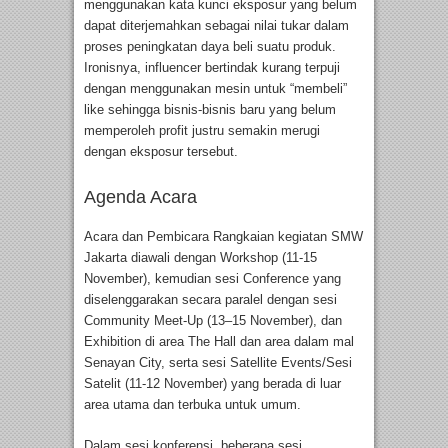
menggunakan kata kunci eksposur yang belum
dapat diterjemahkan sebagai nilai tukar dalam
proses peningkatan daya beli suatu produk.
Ironisnya, influencer bertindak kurang terpuji
dengan menggunakan mesin untuk “membeli”
like sehingga bisnis-bisnis baru yang belum
memperoleh profit justru semakin merugi
dengan eksposur tersebut.
Agenda Acara
Acara dan Pembicara Rangkaian kegiatan SMW
Jakarta diawali dengan Workshop (11-15
November), kemudian sesi Conference yang
diselenggarakan secara paralel dengan sesi
Community Meet-Up (13–15 November), dan
Exhibition di area The Hall dan area dalam mal
Senayan City, serta sesi Satellite Events/Sesi
Satelit (11-12 November) yang berada di luar
area utama dan terbuka untuk umum.
Dalam sesi konferensi, beberapa sesi