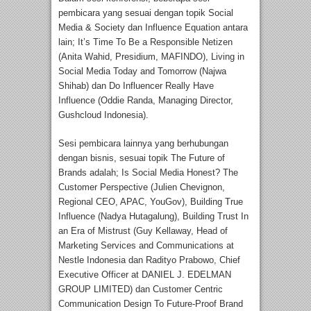
pembicara yang sesuai dengan topik Social
Media & Society dan Influence Equation antara
lain; It’s Time To Be a Responsible Netizen
(Anita Wahid, Presidium, MAFINDO), Living in
Social Media Today and Tomorrow (Najwa
Shihab) dan Do Influencer Really Have
Influence (Oddie Randa, Managing Director,
Gushcloud Indonesia).
Sesi pembicara lainnya yang berhubungan
dengan bisnis, sesuai topik The Future of
Brands adalah; Is Social Media Honest? The
Customer Perspective (Julien Chevignon,
Regional CEO, APAC, YouGov), Building True
Influence (Nadya Hutagalung), Building Trust In
an Era of Mistrust (Guy Kellaway, Head of
Marketing Services and Communications at
Nestle Indonesia dan Radityo Prabowo, Chief
Executive Officer at DANIEL J. EDELMAN
GROUP LIMITED) dan Customer Centric
Communication Design To Future-Proof Brand