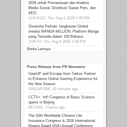
2026 untuk Pemantauan dan Analisis
Media Sosial, Distribusi Siaran Pers, dan
AEO
CHICAGO, Thu, Aug 6 2026 5:00 PM
Shueisha Perluas Jangkauan Global
melalui MANGA MILLION, Platform Manga
yang Tersedia dalam 100 Bahasa
TOKYO, Thu, Aug 6 2026 1:00 PM
Berita Lainnya
Press Release from PR Newswire
GearUP and Escape from Tarkov Partner
to Enhance Online Gaming Experience for
the New Season
SINGAPORE, 42 minutes ago
CCTV+: Int'l Congress of Basic Science
opens in Beijing
BEIJING, 5 hours ago
The 16th Worldwide Chinese Life
Insurance Congress & 2026 International
Dragon Award (IDA) Annual Conference