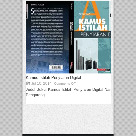
Kamus Istilah Penyiaran Digital
Jul 10, 2014
Comments Off
Judul Buku: Kamus Istilah Penyiaran Digital Nama
Pengarang:...