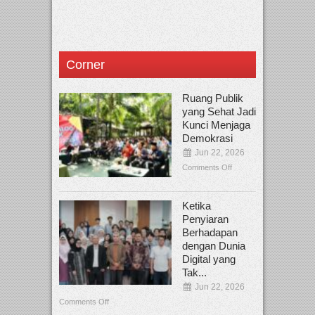
Corner
Ruang Publik
yang Sehat Jadi
Kunci Menjaga
Demokrasi
Jun 22, 2026
Comments Off
Ketika
Penyiaran
Berhadapan
dengan Dunia
Digital yang
Tak...
Jun 22, 2026
Comments Off