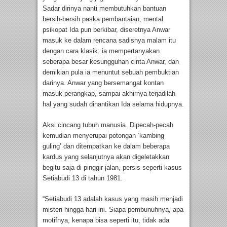
Sadar dirinya nanti membutuhkan bantuan
bersih-bersih paska pembantaian, mental
psikopat Ida pun berkibar, diseretnya Anwar
masuk ke dalam rencana sadisnya malam itu
dengan cara klasik: ia mempertanyakan
seberapa besar kesungguhan cinta Anwar, dan
demikian pula ia menuntut sebuah pembuktian
darinya. Anwar yang bersemangat kontan
masuk perangkap, sampai akhirnya terjadilah
hal yang sudah dinantikan Ida selama hidupnya.
Aksi cincang tubuh manusia. Dipecah-pecah
kemudian menyerupai potongan ‘kambing
guling’ dan ditempatkan ke dalam beberapa
kardus yang selanjutnya akan digeletakkan
begitu saja di pinggir jalan, persis seperti kasus
Setiabudi 13 di tahun 1981.
“Setiabudi 13 adalah kasus yang masih menjadi
misteri hingga hari ini. Siapa pembunuhnya, apa
motifnya, kenapa bisa seperti itu, tidak ada