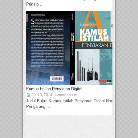
Prinsip...
Kamus Istilah Penyiaran Digital
Jul 10, 2014
Comments Off
Judul Buku: Kamus Istilah Penyiaran Digital Nama
Pengarang:...