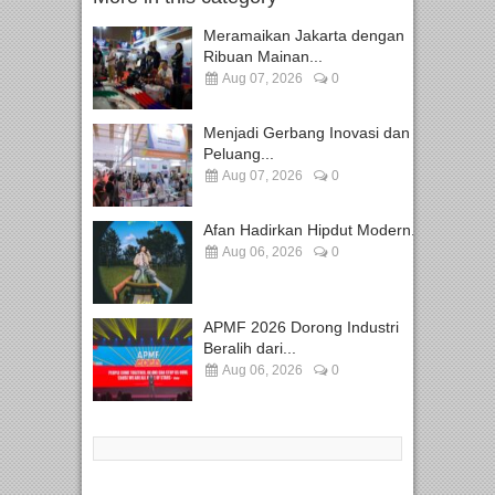
Meramaikan Jakarta dengan
Ribuan Mainan...
Aug 07, 2026
0
Menjadi Gerbang Inovasi dan
Peluang...
Aug 07, 2026
0
Afan Hadirkan Hipdut Modern...
Aug 06, 2026
0
APMF 2026 Dorong Industri
Beralih dari...
Aug 06, 2026
0