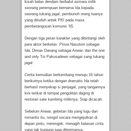
kisah balas dendam berbalut asmara milik
seorang perempuan bernama Ida kepada
seorang tukang jagal, pembunuh orang tuanya
yang dituduh antek PKI pada masa
pemberangusan komunis ’65.
Dengan tiga peran karakter yang dibintangi oleh
para aktor berkelas: Prisia Nasution sebagai
Ida, Dimas Danang sebagai Anwar, dan the one
and only Tio Pakusadewo sebagai sang tukang
jagal.
Cerita kemudian berkembang menuju 16 tahun
berikutnya ketika dengan dramatis Ida telah
berhasil menyekap si penjagal, yang tangannya
kini terikat di tempat pengulitan daging di
restoran sate kambing miliknya. Siap dicacah.
Sebelum Anwar, gebetan Ida yang lugu dan
romantis itu, nongol secara mengejutkan di
depan pintu, merengek, menagih balasan cinta
yang tak kunjung juga diterimanya.