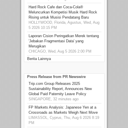
Hard Rock Cafe dan Coca-Cola®
Meluncurkan Kompetisi Musik Hard Rock
Rising untuk Musisi Pendatang Baru
HOLLYWOOD, Florida, Agustus, Wed, Aug
5 2026 10:15 PM
Laporan Cision Peringatkan Merek tentang
'Jebakan Fragmentasi Data' yang
Merugikan
CHICAGO, Wed, Aug 5 2026 2:00 PM
Berita Lainnya
Press Release from PR Newswire
Trip.com Group Releases 2025
Sustainability Report, Announces New
Global Paid Paternity Leave Policy
SINGAPORE, 32 minutes ago
FP Markets Analysis: Japanese Yen at a
Crossroads as Markets Weigh Next Move
LIMASSOL, Cyprus, Thu, Aug 6 2026 8:19
PM