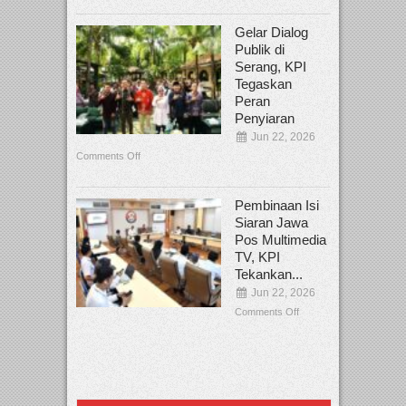
Gelar Dialog
Publik di
Serang, KPI
Tegaskan
Peran
Penyiaran
Jun 22, 2026
Comments Off
Pembinaan Isi
Siaran Jawa
Pos Multimedia
TV, KPI
Tekankan...
Jun 22, 2026
Comments Off