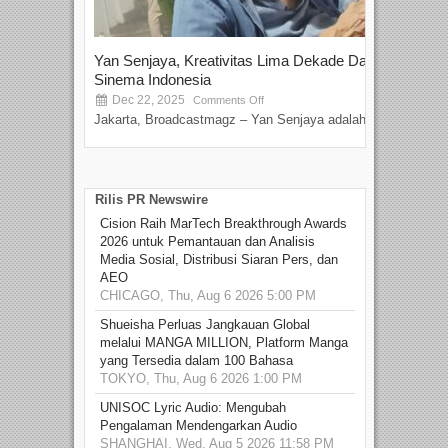
Yan Senjaya, Kreativitas Lima Dekade Dalam
Tam
Sinema Indonesia
Film
Dec 22, 2025
S
Comments Off
Jakarta, Broadcastmagz – Yan Senjaya adalah...
Beka
talen
Rilis PR Newswire
Cision Raih MarTech Breakthrough Awards
2026 untuk Pemantauan dan Analisis
Media Sosial, Distribusi Siaran Pers, dan
AEO
CHICAGO, Thu, Aug 6 2026 5:00 PM
Shueisha Perluas Jangkauan Global
melalui MANGA MILLION, Platform Manga
yang Tersedia dalam 100 Bahasa
TOKYO, Thu, Aug 6 2026 1:00 PM
UNISOC Lyric Audio: Mengubah
Pengalaman Mendengarkan Audio
SHANGHAI, Wed, Aug 5 2026 11:58 PM