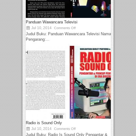
Panduan Wawancara Televisi
Jul 10, 2014
Comments Off
Judul Buku: Panduan Wawancara Televisi Nama
Pengarang:...
Radio is Sound Only
Jul 10, 2014
Comments Off
Judul Buku: Radio Is Sound Only Pengantar &