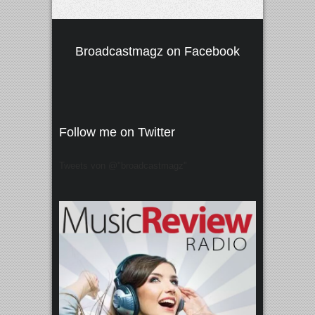
Broadcastmagz on Facebook
Follow me on Twitter
Tweets von @"broadcastmagz"