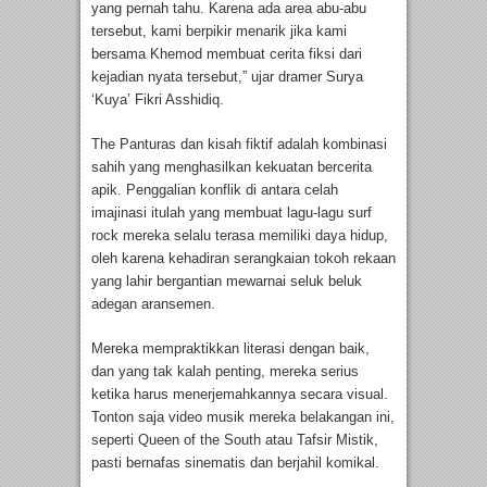
yang pernah tahu. Karena ada area abu-abu
tersebut, kami berpikir menarik jika kami
bersama Khemod membuat cerita fiksi dari
kejadian nyata tersebut,” ujar dramer Surya
‘Kuya’ Fikri Asshidiq.
The Panturas dan kisah fiktif adalah kombinasi
sahih yang menghasilkan kekuatan bercerita
apik. Penggalian konflik di antara celah
imajinasi itulah yang membuat lagu-lagu surf
rock mereka selalu terasa memiliki daya hidup,
oleh karena kehadiran serangkaian tokoh rekaan
yang lahir bergantian mewarnai seluk beluk
adegan aransemen.
Mereka mempraktikkan literasi dengan baik,
dan yang tak kalah penting, mereka serius
ketika harus menerjemahkannya secara visual.
Tonton saja video musik mereka belakangan ini,
seperti Queen of the South atau Tafsir Mistik,
pasti bernafas sinematis dan berjahil komikal.