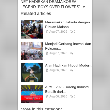
NET HADIRKAN DRAMA KOREA
LEGEND “BOYS OVER FLOWERS”
Related articles
Meramaikan Jakarta dengan
Ribuan Mainan...
Aug 07, 2026
0
Menjadi Gerbang Inovasi dan
Peluang...
Aug 07, 2026
0
Afan Hadirkan Hipdut Modern...
Aug 06, 2026
0
APMF 2026 Dorong Industri
Beralih dari...
Aug 06, 2026
0
More in this category