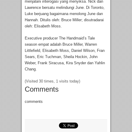
menjalani interogasi yang menyiksa. Nick dan
Lawrence bersatu melindungi June. Di Toronto,
Luke berjuang bagaimana menolong June dan
Hannah. Ditulis oleh: Bruce Miller; disutradarai
oleh: Elisabeth Moss.
Executive producer The Handmaid’s Tale
season empat adalah Bruce Miller, Warren
Littlefield, Elisabeth Moss, Daniel Wilson, Fran
Sears, Eric Tuchman, Sheila Hockin, John
Weber, Frank Siracusa, Kira Snyder dan Yahlin
Chang.
(Visited 30 times, 1 visits today)
Comments
comments