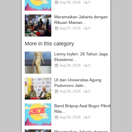
Aug 08, 2026
0
Meramaikan Jakarta dengan
Ribuan Mainan...
Aug 07, 2026
0
More in this category
Lenny Ivylen: 26 Tahun Jaga
Eksistensi...
Aug 08, 2026
0
UI dan Universitas Agung
Podomoro Jalin...
Aug 08, 2026
0
Band Britpop Asal Bogor Piknik
Rilis...
Aug 08, 2026
0
Meramaikan Jakarta dengan