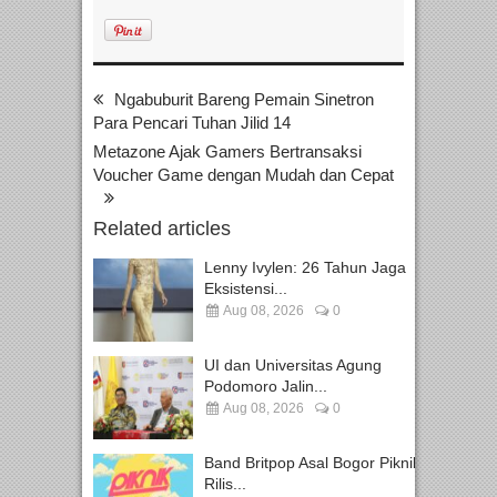
Ngabuburit Bareng Pemain Sinetron
Para Pencari Tuhan Jilid 14
Metazone Ajak Gamers Bertransaksi
Voucher Game dengan Mudah dan Cepat
Related articles
Lenny Ivylen: 26 Tahun Jaga
Eksistensi...
Aug 08, 2026
0
UI dan Universitas Agung
Podomoro Jalin...
Aug 08, 2026
0
Band Britpop Asal Bogor Piknik
Rilis...