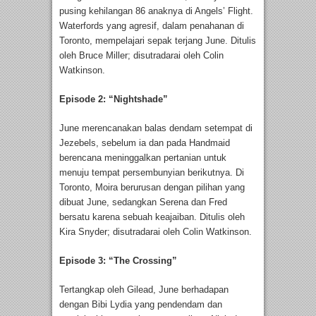
pusing kehilangan 86 anaknya di Angels’ Flight.
Waterfords yang agresif, dalam penahanan di
Toronto, mempelajari sepak terjang June. Ditulis
oleh Bruce Miller; disutradarai oleh Colin
Watkinson.
Episode 2: “Nightshade”
June merencanakan balas dendam setempat di
Jezebels, sebelum ia dan pada Handmaid
berencana meninggalkan pertanian untuk
menuju tempat persembunyian berikutnya. Di
Toronto, Moira berurusan dengan pilihan yang
dibuat June, sedangkan Serena dan Fred
bersatu karena sebuah keajaiban. Ditulis oleh
Kira Snyder; disutradarai oleh Colin Watkinson.
Episode 3: “The Crossing”
Tertangkap oleh Gilead, June berhadapan
dengan Bibi Lydia yang pendendam dan