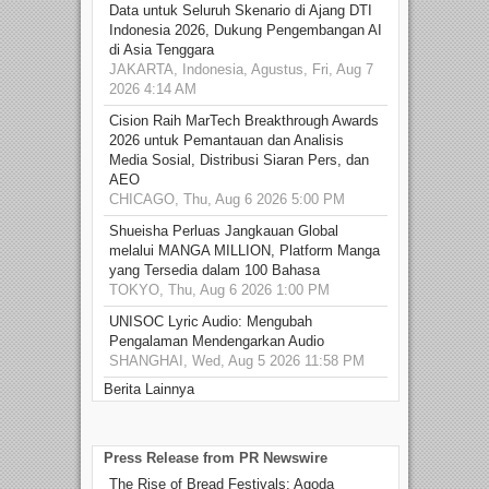
Data untuk Seluruh Skenario di Ajang DTI
Indonesia 2026, Dukung Pengembangan AI
di Asia Tenggara
JAKARTA, Indonesia, Agustus, Fri, Aug 7
2026 4:14 AM
Cision Raih MarTech Breakthrough Awards
2026 untuk Pemantauan dan Analisis
Media Sosial, Distribusi Siaran Pers, dan
AEO
CHICAGO, Thu, Aug 6 2026 5:00 PM
Shueisha Perluas Jangkauan Global
melalui MANGA MILLION, Platform Manga
yang Tersedia dalam 100 Bahasa
TOKYO, Thu, Aug 6 2026 1:00 PM
UNISOC Lyric Audio: Mengubah
Pengalaman Mendengarkan Audio
SHANGHAI, Wed, Aug 5 2026 11:58 PM
Berita Lainnya
Press Release from PR Newswire
The Rise of Bread Festivals: Agoda