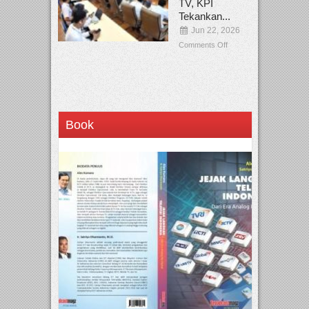
TV, KPI
Tekankan...
Jun 22, 2026
Comments Off
Book