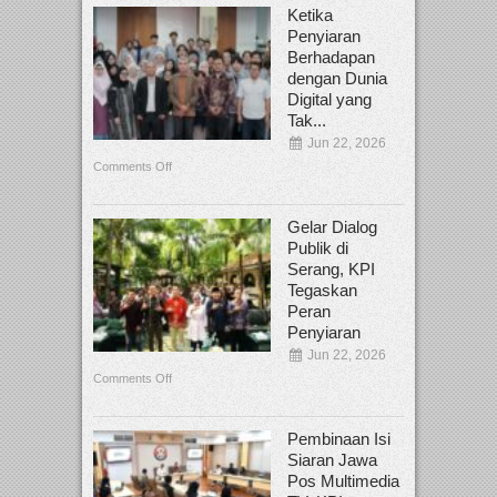
Ketika
Penyiaran
Berhadapan
dengan Dunia
Digital yang
Tak...
Jun 22, 2026
Comments Off
Gelar Dialog
Publik di
Serang, KPI
Tegaskan
Peran
Penyiaran
Jun 22, 2026
Comments Off
Pembinaan Isi
Siaran Jawa
Pos Multimedia