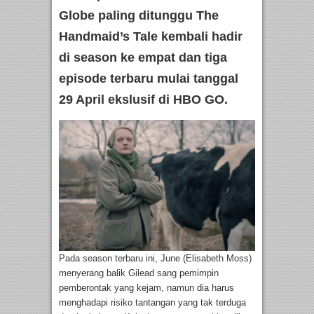
Globe paling ditunggu The
Handmaid’s Tale kembali hadir
di season ke empat dan tiga
episode terbaru mulai tanggal
29 April ekslusif di HBO GO.
Pada season terbaru ini, June (Elisabeth Moss)
menyerang balik Gilead sang pemimpin
pemberontak yang kejam, namun dia harus
menghadapi risiko tantangan yang tak terduga