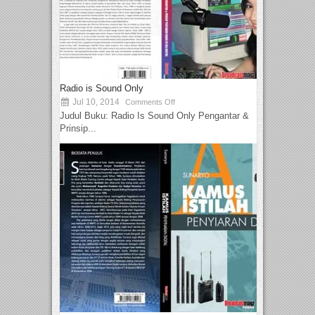
Radio is Sound Only
Jul 10, 2014
Comments Off
Judul Buku: Radio Is Sound Only Pengantar &
Prinsip...