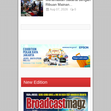
Ribuan Mainan...
Aug 07, 2026
0
New Edition