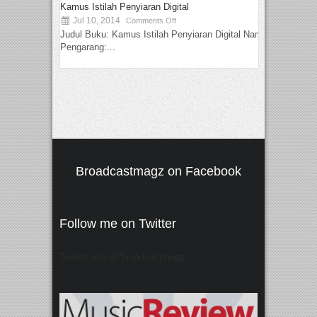
Kamus Istilah Penyiaran Digital
Jul 10, 2014
Comments Off
Judul Buku: Kamus Istilah Penyiaran Digital Nama
Pengarang:...
Broadcastmagz on Facebook
Follow me on Twitter
Tweets von @"broadcastmagz"