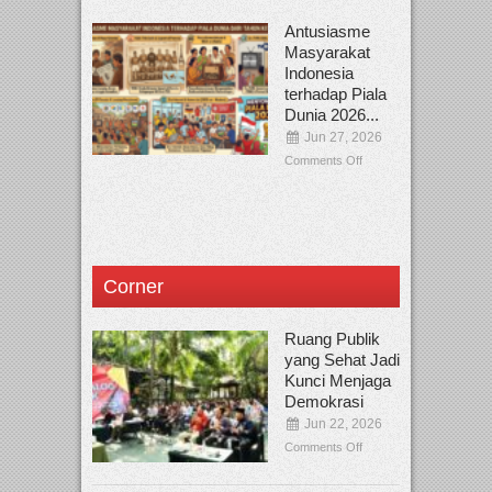
Antusiasme
Masyarakat
Indonesia
terhadap Piala
Dunia 2026...
Jun 27, 2026
Comments Off
Corner
Ruang Publik
yang Sehat Jadi
Kunci Menjaga
Demokrasi
Jun 22, 2026
Comments Off