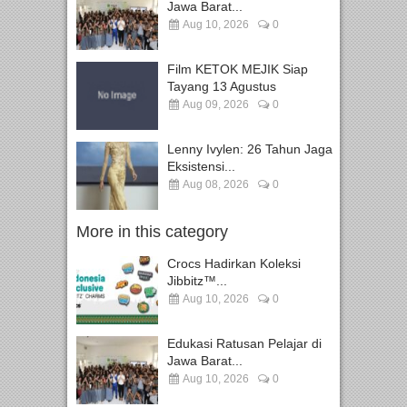
Jawa Barat...
Aug 10, 2026
0
Film KETOK MEJIK Siap
Tayang 13 Agustus
Aug 09, 2026
0
Lenny Ivylen: 26 Tahun Jaga
Eksistensi...
Aug 08, 2026
0
More in this category
Crocs Hadirkan Koleksi
Jibbitz™...
Aug 10, 2026
0
Edukasi Ratusan Pelajar di
Jawa Barat...
Aug 10, 2026
0