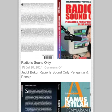
Radio is Sound Only
Jul 10, 2014
Comments Off
Judul Buku: Radio Is Sound Only Pengantar &
Prinsip...