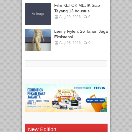
Film KETOK MEJIK Siap
Tayang 13 Agustus
Aug 09, 2026
0
Lenny Ivylen: 26 Tahun Jaga
Eksistensi...
Aug 08, 2026
0
New Edition