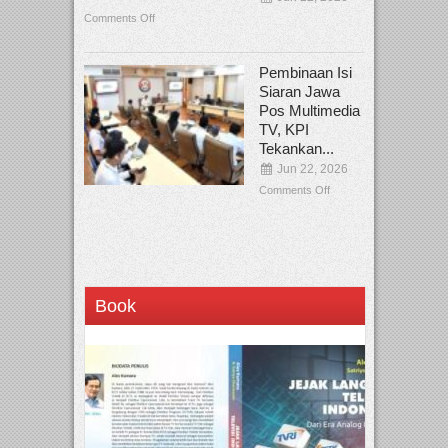
Comments Off
Pembinaan Isi
Siaran Jawa
Pos Multimedia
TV, KPI
Tekankan...
Jun 22, 2026
Comments Off
Book