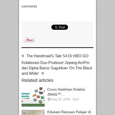
comments
The Handmaid's Tale S4 Di HBO GO
Kolaborasi Duo Produser Jepang AmPm
dan Dipha Barus Suguhkan ‘On The Black
and White’
Related articles
Crocs Hadirkan Koleksi
Jibbitz™...
Aug 10, 2026
0
Edukasi Ratusan Pelajar di