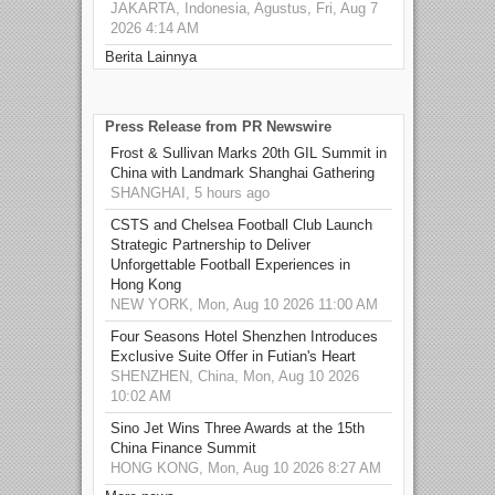
JAKARTA, Indonesia, Agustus, Fri, Aug 7
2026 4:14 AM
Berita Lainnya
Press Release from PR Newswire
Frost & Sullivan Marks 20th GIL Summit in
China with Landmark Shanghai Gathering
SHANGHAI, 5 hours ago
CSTS and Chelsea Football Club Launch
Strategic Partnership to Deliver
Unforgettable Football Experiences in
Hong Kong
NEW YORK, Mon, Aug 10 2026 11:00 AM
Four Seasons Hotel Shenzhen Introduces
Exclusive Suite Offer in Futian's Heart
SHENZHEN, China, Mon, Aug 10 2026
10:02 AM
Sino Jet Wins Three Awards at the 15th
China Finance Summit
HONG KONG, Mon, Aug 10 2026 8:27 AM