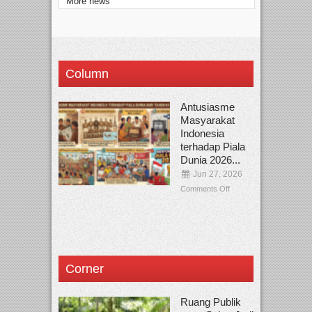
More news
Column
Antusiasme
Masyarakat
Indonesia
terhadap Piala
Dunia 2026...
Jun 27, 2026
Comments Off
Corner
Ruang Publik