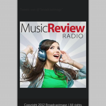
Tweets von @"broadcastmagz"
Copyright 2012 Broadcastmagz / All rights