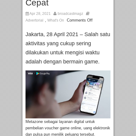
Cepat
Apr 28, 2021
broadcastmagz
,
Comments Off
Advertorial
What's On
Jakarta, 28 April 2021 – Salah satu
aktivitas yang cukup sering
dilakukan untuk mengisi waktu
adalah dengan bermain game.
Metazone sebagai layanan digital untuk
pembelian voucher game online, uang elektronik
dan pulsa pun menilik peluang tersebut.