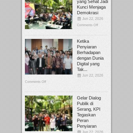
yang Sehat Jadi
Kunci Menjaga
Demokrasi
Jun 22, 2026
Comments Off
Ketika
Penyiaran
Berhadapan
dengan Dunia
Digital yang
Tak...
Jun 22, 2026
Comments Off
Gelar Dialog
Publik di
Serang, KPI
Tegaskan
Peran
Penyiaran
Jun 22, 2026