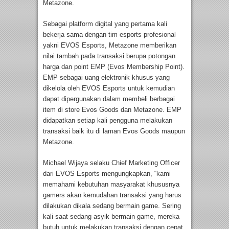
Metazone.
Sebagai platform digital yang pertama kali
bekerja sama dengan tim esports profesional
yakni EVOS Esports, Metazone memberikan
nilai tambah pada transaksi berupa potongan
harga dan point EMP (Evos Membership Point).
EMP sebagai uang elektronik khusus yang
dikelola oleh EVOS Esports untuk kemudian
dapat dipergunakan dalam membeli berbagai
item di store Evos Goods dan Metazone. EMP
didapatkan setiap kali pengguna melakukan
transaksi baik itu di laman Evos Goods maupun
Metazone.
Michael Wijaya selaku Chief Marketing Officer
dari EVOS Esports mengungkapkan, “kami
memahami kebutuhan masyarakat khususnya
gamers akan kemudahan transaksi yang harus
dilakukan dikala sedang bermain game. Sering
kali saat sedang asyik bermain game, mereka
butuh untuk melakukan transaksi dengan cepat