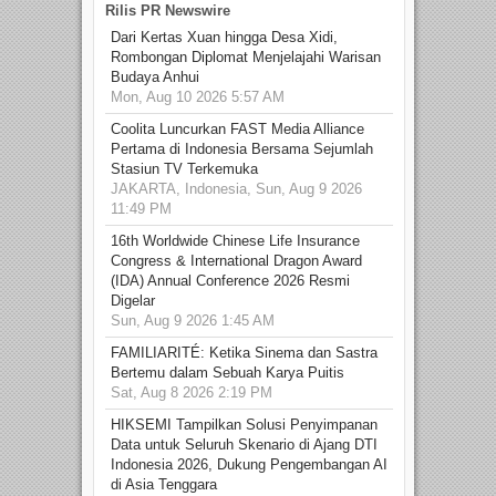
Rilis PR Newswire
Dari Kertas Xuan hingga Desa Xidi,
Rombongan Diplomat Menjelajahi Warisan
Budaya Anhui
Mon, Aug 10 2026 5:57 AM
Coolita Luncurkan FAST Media Alliance
Pertama di Indonesia Bersama Sejumlah
Stasiun TV Terkemuka
JAKARTA, Indonesia, Sun, Aug 9 2026
11:49 PM
16th Worldwide Chinese Life Insurance
Congress & International Dragon Award
(IDA) Annual Conference 2026 Resmi
Digelar
Sun, Aug 9 2026 1:45 AM
FAMILIARITÉ: Ketika Sinema dan Sastra
Bertemu dalam Sebuah Karya Puitis
Sat, Aug 8 2026 2:19 PM
HIKSEMI Tampilkan Solusi Penyimpanan
Data untuk Seluruh Skenario di Ajang DTI
Indonesia 2026, Dukung Pengembangan AI
di Asia Tenggara