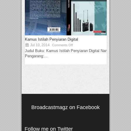
Kamus Istilah Penyiaran Digital
Jul 10, 2014
Comments Off
Judul Buku: Kamus Istilah Penyiaran Digital Nama
Pengarang:...
Broadcastmagz on Facebook
Follow me on Twitter