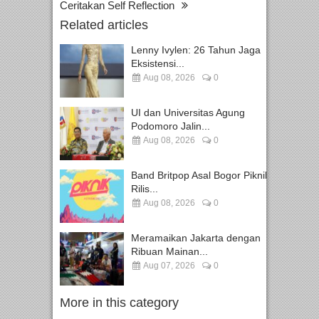
Ceritakan Self Reflection
Related articles
Lenny Ivylen: 26 Tahun Jaga
Eksistensi...
Aug 08, 2026
0
UI dan Universitas Agung
Podomoro Jalin...
Aug 08, 2026
0
Band Britpop Asal Bogor Piknik
Rilis...
Aug 08, 2026
0
Meramaikan Jakarta dengan
Ribuan Mainan...
Aug 07, 2026
0
More in this category