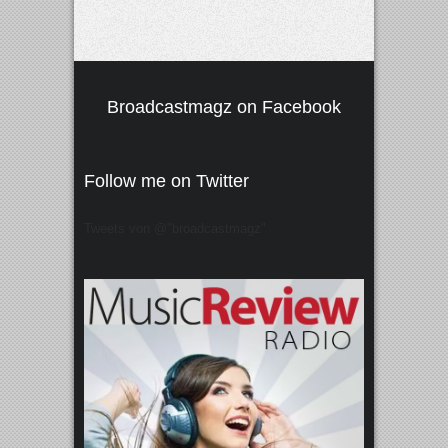
Broadcastmagz on Facebook
Follow me on Twitter
Tweets von @"broadcastmagz"