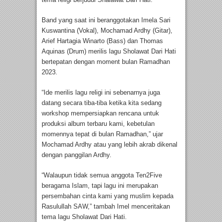
Band yang saat ini beranggotakan Imela Sari
Kuswantina (Vokal), Mochamad Ardhy (Gitar),
Arief Hartagia Winarto (Bass) dan Thomas
Aquinas (Drum) merilis lagu Sholawat Dari Hati
bertepatan dengan moment bulan Ramadhan
2023.
“Ide merilis lagu religi ini sebenarnya juga
datang secara tiba-tiba ketika kita sedang
workshop mempersiapkan rencana untuk
produksi album terbaru kami, kebetulan
momennya tepat di bulan Ramadhan,” ujar
Mochamad Ardhy atau yang lebih akrab dikenal
dengan panggilan Ardhy.
“Walaupun tidak semua anggota Ten2Five
beragama Islam, tapi lagu ini merupakan
persembahan cinta kami yang muslim kepada
Rasulullah SAW,” tambah Imel menceritakan
tema lagu Sholawat Dari Hati.