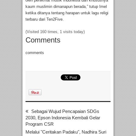
oleh penikmat musik Indonesia dan khususnya
kaum muslimin dimanapun berada,” tutup Imel
ketika ditanya tentang harapan untuk lagu religi
terbaru dari Ten2Five.
(Visited 160 times, 1 visits today)
Comments
comments
Sebagai Wujud Pencapaian SDGs
2030, Epson Indonesia Kembali Gelar
Program CSR
Melalui "Ceritakan Padaku", Nadhira Suri