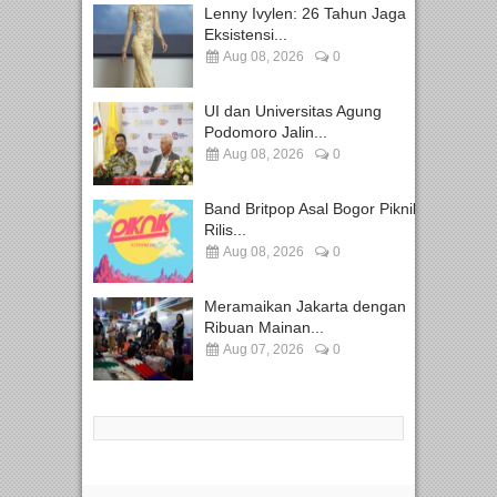
Lenny Ivylen: 26 Tahun Jaga
Eksistensi...
Aug 08, 2026
0
UI dan Universitas Agung
Podomoro Jalin...
Aug 08, 2026
0
Band Britpop Asal Bogor Piknik
Rilis...
Aug 08, 2026
0
Meramaikan Jakarta dengan
Ribuan Mainan...
Aug 07, 2026
0