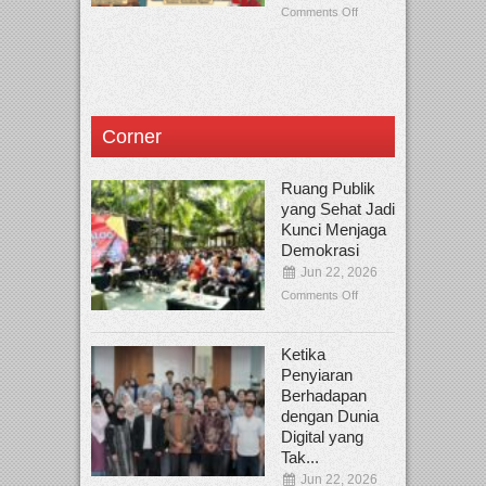
Comments Off
Corner
Ruang Publik
yang Sehat Jadi
Kunci Menjaga
Demokrasi
Jun 22, 2026
Comments Off
Ketika
Penyiaran
Berhadapan
dengan Dunia
Digital yang
Tak...
Jun 22, 2026