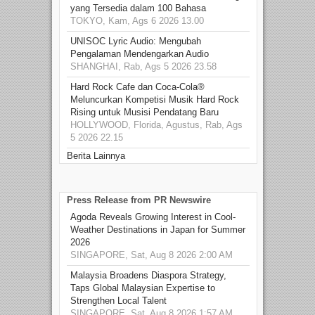
yang Tersedia dalam 100 Bahasa
TOKYO, Kam, Ags 6 2026 13.00
UNISOC Lyric Audio: Mengubah
Pengalaman Mendengarkan Audio
SHANGHAI, Rab, Ags 5 2026 23.58
Hard Rock Cafe dan Coca-Cola®
Meluncurkan Kompetisi Musik Hard Rock
Rising untuk Musisi Pendatang Baru
HOLLYWOOD, Florida, Agustus, Rab, Ags
5 2026 22.15
Berita Lainnya
Press Release from PR Newswire
Agoda Reveals Growing Interest in Cool-
Weather Destinations in Japan for Summer
2026
SINGAPORE, Sat, Aug 8 2026 2:00 AM
Malaysia Broadens Diaspora Strategy,
Taps Global Malaysian Expertise to
Strengthen Local Talent
SINGAPORE, Sat, Aug 8 2026 1:57 AM