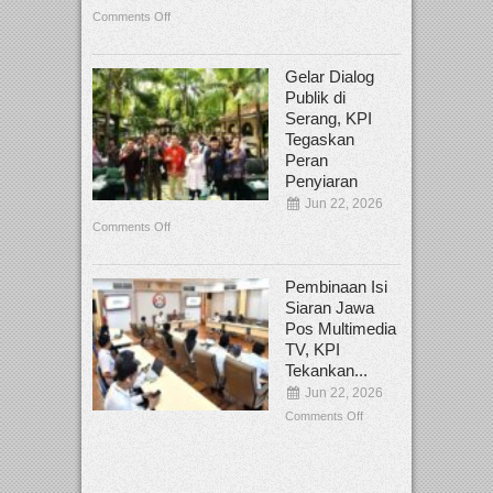
Comments Off
Gelar Dialog
Publik di
Serang, KPI
Tegaskan
Peran
Penyiaran
Jun 22, 2026
Comments Off
Pembinaan Isi
Siaran Jawa
Pos Multimedia
TV, KPI
Tekankan...
Jun 22, 2026
Comments Off