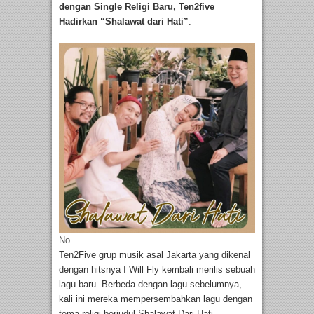
dengan Single Religi Baru,
Ten2five
Hadirkan “Shalawat dari Hati”
.
No
Ten2Five grup musik asal Jakarta yang dikenal
dengan hitsnya I Will Fly kembali merilis sebuah
lagu baru. Berbeda dengan lagu sebelumnya,
kali ini mereka mempersembahkan lagu dengan
tema religi berjudul Shalawat Dari Hati.