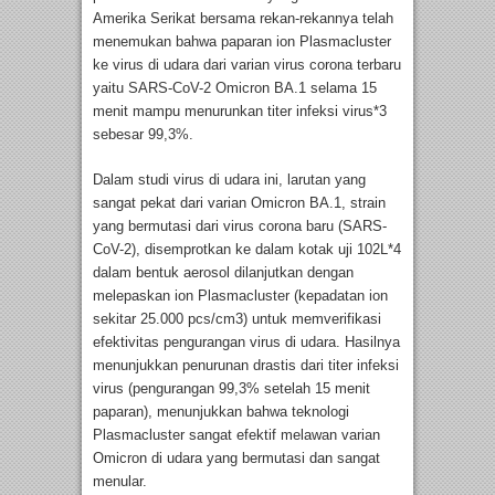
Amerika Serikat bersama rekan-rekannya telah
menemukan bahwa paparan ion Plasmacluster
ke virus di udara dari varian virus corona terbaru
yaitu SARS-CoV-2 Omicron BA.1 selama 15
menit mampu menurunkan titer infeksi virus*3
sebesar 99,3%.
Dalam studi virus di udara ini, larutan yang
sangat pekat dari varian Omicron BA.1, strain
yang bermutasi dari virus corona baru (SARS-
CoV-2), disemprotkan ke dalam kotak uji 102L*4
dalam bentuk aerosol dilanjutkan dengan
melepaskan ion Plasmacluster (kepadatan ion
sekitar 25.000 pcs/cm3) untuk memverifikasi
efektivitas pengurangan virus di udara. Hasilnya
menunjukkan penurunan drastis dari titer infeksi
virus (pengurangan 99,3% setelah 15 menit
paparan), menunjukkan bahwa teknologi
Plasmacluster sangat efektif melawan varian
Omicron di udara yang bermutasi dan sangat
menular.