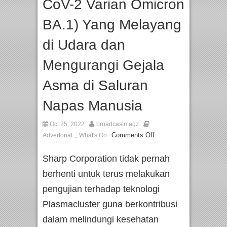
CoV-2 Varian Omicron
BA.1) Yang Melayang
di Udara dan
Mengurangi Gejala
Asma di Saluran
Napas Manusia
Oct 25, 2022
broadcastmagz
,
Comments Off
Advertorial
What's On
Sharp Corporation tidak pernah
berhenti untuk terus melakukan
pengujian terhadap teknologi
Plasmacluster guna berkontribusi
dalam melindungi kesehatan