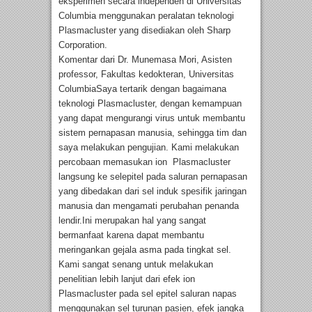
eksperimen secara independen di Universitas
Columbia menggunakan peralatan teknologi
Plasmacluster yang disediakan oleh Sharp
Corporation.
Komentar dari Dr. Munemasa Mori, Asisten
professor, Fakultas kedokteran, Universitas
ColumbiaSaya tertarik dengan bagaimana
teknologi Plasmacluster, dengan kemampuan
yang dapat mengurangi virus untuk membantu
sistem pernapasan manusia, sehingga tim dan
saya melakukan pengujian. Kami melakukan
percobaan memasukan ion Plasmacluster
langsung ke selepitel pada saluran pernapasan
yang dibedakan dari sel induk spesifik jaringan
manusia dan mengamati perubahan penanda
lendir.Ini merupakan hal yang sangat
bermanfaat karena dapat membantu
meringankan gejala asma pada tingkat sel.
Kami sangat senang untuk melakukan
penelitian lebih lanjut dari efek ion
Plasmacluster pada sel epitel saluran napas
menggunakan sel turunan pasien, efek jangka