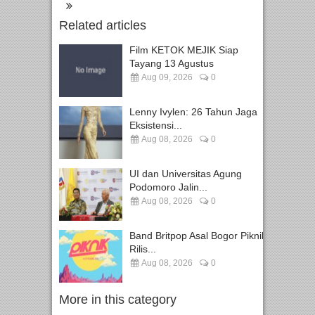
Related articles
Film KETOK MEJIK Siap
Tayang 13 Agustus
Aug 09, 2026
0
Lenny Ivylen: 26 Tahun Jaga
Eksistensi...
Aug 08, 2026
0
UI dan Universitas Agung
Podomoro Jalin...
Aug 08, 2026
0
Band Britpop Asal Bogor Piknik
Rilis...
Aug 08, 2026
0
More in this category