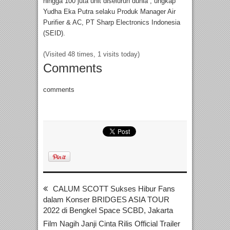
hingga 100 juta unit diseluruh dunia”, ungkap
Yudha Eka Putra selaku Produk Manager Air
Purifier & AC, PT Sharp Electronics Indonesia
(SEID).
(Visited 48 times, 1 visits today)
Comments
comments
CALUM SCOTT Sukses Hibur Fans
dalam Konser BRIDGES ASIA TOUR
2022 di Bengkel Space SCBD, Jakarta
Film Nagih Janji Cinta Rilis Official Trailer