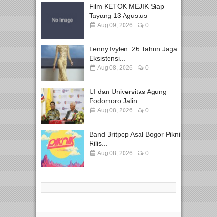
Film KETOK MEJIK Siap
Tayang 13 Agustus
Aug 09, 2026
0
Lenny Ivylen: 26 Tahun Jaga
Eksistensi...
Aug 08, 2026
0
UI dan Universitas Agung
Podomoro Jalin...
Aug 08, 2026
0
Band Britpop Asal Bogor Piknik
Rilis...
Aug 08, 2026
0