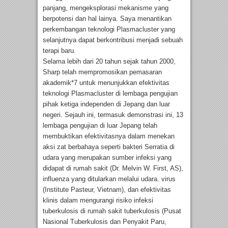
panjang, mengeksplorasi mekanisme yang
berpotensi dan hal lainya. Saya menantikan
perkembangan teknologi Plasmacluster yang
selanjutnya dapat berkontribusi menjadi sebuah
terapi baru.
Selama lebih dari 20 tahun sejak tahun 2000,
Sharp telah mempromosikan pemasaran
akademik*7 untuk menunjukkan efektivitas
teknologi Plasmacluster di lembaga pengujian
pihak ketiga independen di Jepang dan luar
negeri. Sejauh ini, termasuk demonstrasi ini, 13
lembaga pengujian di luar Jepang telah
membuktikan efektivitasnya dalam menekan
aksi zat berbahaya seperti bakteri Serratia di
udara yang merupakan sumber infeksi yang
didapat di rumah sakit (Dr. Melvin W. First, AS),
influenza yang ditularkan melalui udara. virus
(Institute Pasteur, Vietnam), dan efektivitas
klinis dalam mengurangi risiko infeksi
tuberkulosis di rumah sakit tuberkulosis (Pusat
Nasional Tuberkulosis dan Penyakit Paru,