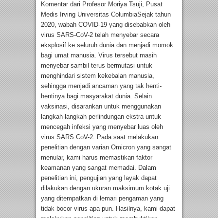
Komentar dari Profesor Moriya Tsuji, Pusat
Medis Irving Universitas ColumbiaSejak tahun
2020, wabah COVID-19 yang disebabkan oleh
virus SARS-CoV-2 telah menyebar secara
eksplosif ke seluruh dunia dan menjadi momok
bagi umat manusia. Virus tersebut masih
menyebar sambil terus bermutasi untuk
menghindari sistem kekebalan manusia,
sehingga menjadi ancaman yang tak henti-
hentinya bagi masyarakat dunia. Selain
vaksinasi, disarankan untuk menggunakan
langkah-langkah perlindungan ekstra untuk
mencegah infeksi yang menyebar luas oleh
virus SARS CoV-2. Pada saat melakukan
penelitian dengan varian Omicron yang sangat
menular, kami harus memastikan faktor
keamanan yang sangat memadai. Dalam
penelitian ini, pengujian yang layak dapat
dilakukan dengan ukuran maksimum kotak uji
yang ditempatkan di lemari pengaman yang
tidak bocor virus apa pun. Hasilnya, kami dapat