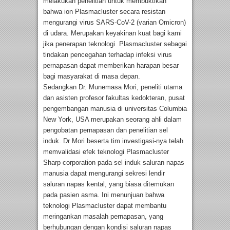
melakukan penelitian untuk membuktikan
bahwa ion Plasmacluster secara resistan
mengurangi virus SARS-CoV-2 (varian Omicron)
di udara. Merupakan keyakinan kuat bagi kami
jika penerapan teknologi Plasmacluster sebagai
tindakan pencegahan terhadap infeksi virus
pernapasan dapat memberikan harapan besar
bagi masyarakat di masa depan.
Sedangkan Dr. Munemasa Mori, peneliti utama
dan asisten profesor fakultas kedokteran, pusat
pengembangan manusia di universitas Columbia
New York, USA merupakan seorang ahli dalam
pengobatan pernapasan dan penelitian sel
induk. Dr Mori beserta tim investigasi-nya telah
memvalidasi efek teknologi Plasmacluster
Sharp corporation pada sel induk saluran napas
manusia dapat mengurangi sekresi lendir
saluran napas kental, yang biasa ditemukan
pada pasien asma. Ini menunjuan bahwa
teknologi Plasmacluster dapat membantu
meringankan masalah pernapasan, yang
berhubungan dengan kondisi saluran napas