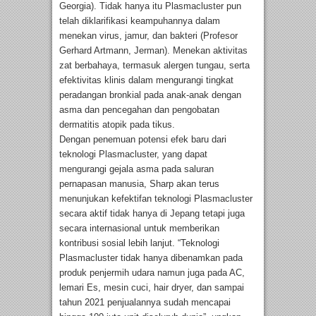
Georgia). Tidak hanya itu Plasmacluster pun
telah diklarifikasi keampuhannya dalam
menekan virus, jamur, dan bakteri (Profesor
Gerhard Artmann, Jerman). Menekan aktivitas
zat berbahaya, termasuk alergen tungau, serta
efektivitas klinis dalam mengurangi tingkat
peradangan bronkial pada anak-anak dengan
asma dan pencegahan dan pengobatan
dermatitis atopik pada tikus.
Dengan penemuan potensi efek baru dari
teknologi Plasmacluster, yang dapat
mengurangi gejala asma pada saluran
pernapasan manusia, Sharp akan terus
menunjukan kefektifan teknologi Plasmacluster
secara aktif tidak hanya di Jepang tetapi juga
secara internasional untuk memberikan
kontribusi sosial lebih lanjut. “Teknologi
Plasmacluster tidak hanya dibenamkan pada
produk penjermih udara namun juga pada AC,
lemari Es, mesin cuci, hair dryer, dan sampai
tahun 2021 penjualannya sudah mencapai