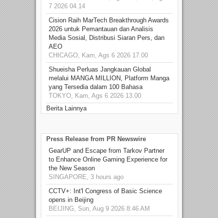
7 2026 04.14
Cision Raih MarTech Breakthrough Awards
2026 untuk Pemantauan dan Analisis
Media Sosial, Distribusi Siaran Pers, dan
AEO
CHICAGO, Kam, Ags 6 2026 17.00
Shueisha Perluas Jangkauan Global
melalui MANGA MILLION, Platform Manga
yang Tersedia dalam 100 Bahasa
TOKYO, Kam, Ags 6 2026 13.00
Berita Lainnya
Press Release from PR Newswire
GearUP and Escape from Tarkov Partner
to Enhance Online Gaming Experience for
the New Season
SINGAPORE, 3 hours ago
CCTV+: Int'l Congress of Basic Science
opens in Beijing
BEIJING, Sun, Aug 9 2026 8:46 AM