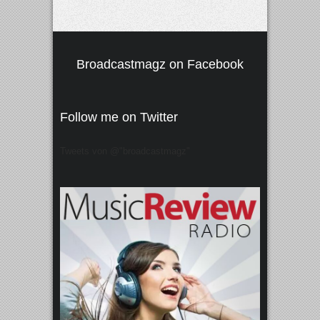
Broadcastmagz on Facebook
Follow me on Twitter
Tweets von @"broadcastmagz"