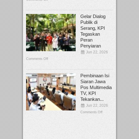
Gelar Dialog
Publik di
Serang, KPI
Tegaskan
Peran
Penyiaran
Jun 22, 2026
Comments Off
Pembinaan Isi
Siaran Jawa
Pos Multimedia
TV, KPI
Tekankan...
Jun 22, 2026
Comments Off