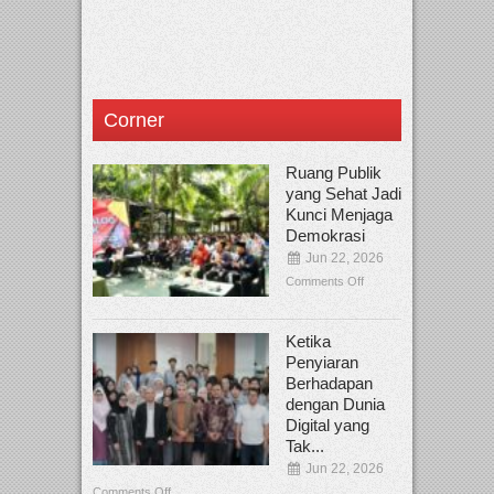
Corner
Ruang Publik
yang Sehat Jadi
Kunci Menjaga
Demokrasi
Jun 22, 2026
Comments Off
Ketika
Penyiaran
Berhadapan
dengan Dunia
Digital yang
Tak...
Jun 22, 2026
Comments Off