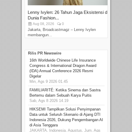
Lenny Ivylen: 26 Tahun Jaga Eksistensi di
Yan
Dunia Fashion...
Sin
Aug 08, 2026
0
D
Jakarta, Broadcastmagz – Lenny Ivylen
Jaka
membangun...
Rilis PR Newswire
16th Worldwide Chinese Life Insurance
Congress & International Dragon Award
(IDA) Annual Conference 2026 Resmi
Digelar
Min, Ags 9 2026 01.45
FAMILIARITÉ: Ketika Sinema dan Sastra
Bertemu dalam Sebuah Karya Puitis
Sab, Ags 8 2026 14.19
HIKSEMI Tampilkan Solusi Penyimpanan
Data untuk Seluruh Skenario di Ajang DTI
Indonesia 2026, Dukung Pengembangan AI
di Asia Tenggara
JAKARTA, Indonesia, Agustus, Jum, Ags