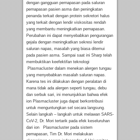
dengan gangguan pernapasan pada saluran
pernapasan pasien asma dan peningkatan
penanda terkait dengan protein sekretori halus
yang terkait dengan lendir viskositas rendah
yang membantu meningkatkan pernapasan.
Perubahan ini dapat menyebabkan pengurangan
gejala dengan meningkatkan sekresi lendir
saluran napas, masalah yang biasa ditemui
pada pasien asma. Sampai saat ini Sharp telah
membuktikan keefektifan teknologi
Plasmacluster dalam menekan alergen tungau
yang menyebabkan masalah saluran napas.
Karena tes ini dilakukan dengan peralatan di
mana tidak ada alergen seperti tungau, debu
dan serbuk sari, ini menunjukkan bahwa efek
ion Plasmacluster juga dapat berkontribusi
untuk menguntungkan sel secara langsung.
Selain langkah – langkah untuk melawan SARS-
CoV-2, Dr. Mori tertarik pada efek keseluruhan
dari ion Plasmacluster pada sistem
pernapasan, Tim Dr. Mori melakukan