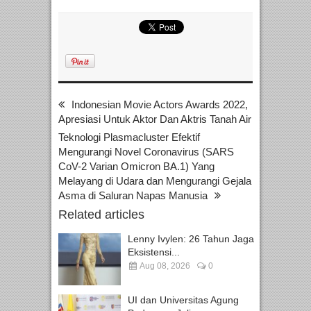
Indonesian Movie Actors Awards 2022,
Apresiasi Untuk Aktor Dan Aktris Tanah Air
Teknologi Plasmacluster Efektif
Mengurangi Novel Coronavirus (SARS
CoV-2 Varian Omicron BA.1) Yang
Melayang di Udara dan Mengurangi Gejala
Asma di Saluran Napas Manusia
Related articles
Lenny Ivylen: 26 Tahun Jaga
Eksistensi...
Aug 08, 2026
0
UI dan Universitas Agung