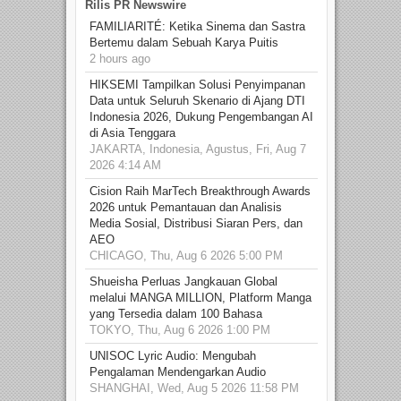
Rilis PR Newswire
FAMILIARITÉ: Ketika Sinema dan Sastra
Bertemu dalam Sebuah Karya Puitis
2 hours ago
HIKSEMI Tampilkan Solusi Penyimpanan
Data untuk Seluruh Skenario di Ajang DTI
Indonesia 2026, Dukung Pengembangan AI
di Asia Tenggara
JAKARTA, Indonesia, Agustus, Fri, Aug 7
2026 4:14 AM
Cision Raih MarTech Breakthrough Awards
2026 untuk Pemantauan dan Analisis
Media Sosial, Distribusi Siaran Pers, dan
AEO
CHICAGO, Thu, Aug 6 2026 5:00 PM
Shueisha Perluas Jangkauan Global
melalui MANGA MILLION, Platform Manga
yang Tersedia dalam 100 Bahasa
TOKYO, Thu, Aug 6 2026 1:00 PM
UNISOC Lyric Audio: Mengubah
Pengalaman Mendengarkan Audio
SHANGHAI, Wed, Aug 5 2026 11:58 PM