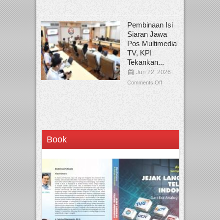
Pembinaan Isi
Siaran Jawa
Pos Multimedia
TV, KPI
Tekankan...
Jun 22, 2026
Comments Off
Book