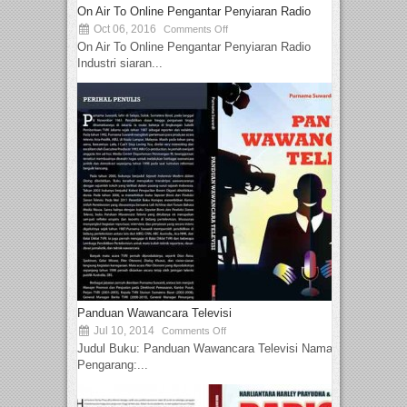
On Air To Online Pengantar Penyiaran Radio
Oct 06, 2016
Comments Off
On Air To Online Pengantar Penyiaran Radio
Industri siaran...
Panduan Wawancara Televisi
Jul 10, 2014
Comments Off
Judul Buku: Panduan Wawancara Televisi Nama
Pengarang:...