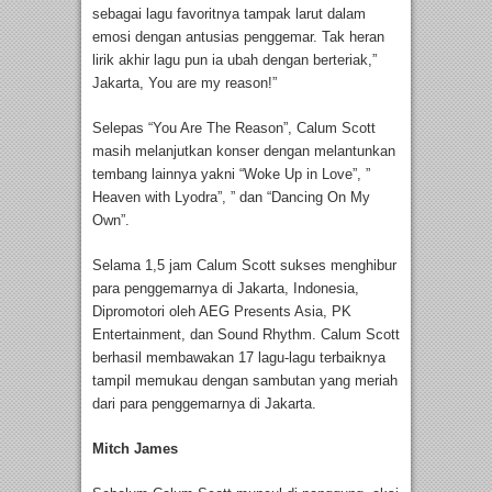
sebagai lagu favoritnya tampak larut dalam
emosi dengan antusias penggemar. Tak heran
lirik akhir lagu pun ia ubah dengan berteriak,”
Jakarta, You are my reason!”
Selepas “You Are The Reason”, Calum Scott
masih melanjutkan konser dengan melantunkan
tembang lainnya yakni “Woke Up in Love”, ”
Heaven with Lyodra”, ” dan “Dancing On My
Own”.
Selama 1,5 jam Calum Scott sukses menghibur
para penggemarnya di Jakarta, Indonesia,
Dipromotori oleh AEG Presents Asia, PK
Entertainment, dan Sound Rhythm. Calum Scott
berhasil membawakan 17 lagu-lagu terbaiknya
tampil memukau dengan sambutan yang meriah
dari para penggemarnya di Jakarta.
Mitch James