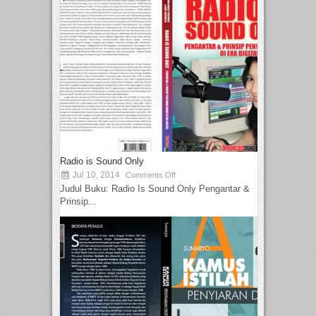
Radio is Sound Only
Jul 10, 2014
Comments Off
Judul Buku: Radio Is Sound Only Pengantar &
Prinsip...