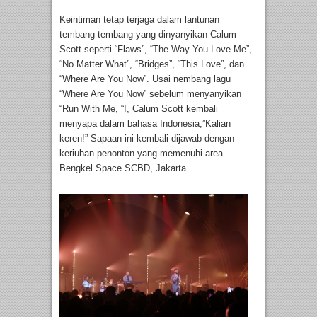
Keintiman tetap terjaga dalam lantunan
tembang-tembang yang dinyanyikan Calum
Scott seperti “Flaws”, “The Way You Love Me”,
“No Matter What”, “Bridges”, “This Love”, dan
“Where Are You Now”. Usai nembang lagu
“Where Are You Now” sebelum menyanyikan
“Run With Me, “I, Calum Scott kembali
menyapa dalam bahasa Indonesia,”Kalian
keren!” Sapaan ini kembali dijawab dengan
keriuhan penonton yang memenuhi area
Bengkel Space SCBD, Jakarta.