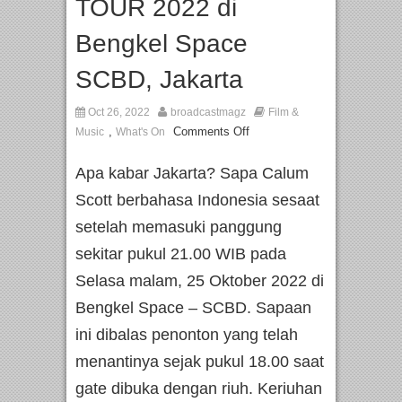
TOUR 2022 di
Bengkel Space
SCBD, Jakarta
Oct 26, 2022
broadcastmagz
Film &
,
Comments Off
Music
What's On
Apa kabar Jakarta? Sapa Calum
Scott berbahasa Indonesia sesaat
setelah memasuki panggung
sekitar pukul 21.00 WIB pada
Selasa malam, 25 Oktober 2022 di
Bengkel Space – SCBD. Sapaan
ini dibalas penonton yang telah
menantinya sejak pukul 18.00 saat
gate dibuka dengan riuh. Keriuhan