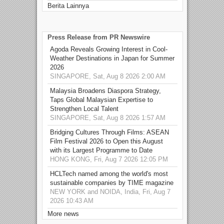
Berita Lainnya
Press Release from PR Newswire
Agoda Reveals Growing Interest in Cool-
Weather Destinations in Japan for Summer
2026
SINGAPORE, Sat, Aug 8 2026 2:00 AM
Malaysia Broadens Diaspora Strategy,
Taps Global Malaysian Expertise to
Strengthen Local Talent
SINGAPORE, Sat, Aug 8 2026 1:57 AM
Bridging Cultures Through Films: ASEAN
Film Festival 2026 to Open this August
with its Largest Programme to Date
HONG KONG, Fri, Aug 7 2026 12:05 PM
HCLTech named among the world's most
sustainable companies by TIME magazine
NEW YORK and NOIDA, India, Fri, Aug 7
2026 10:43 AM
More news