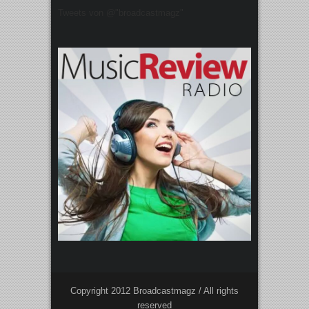
Tweets von @"broadcastmagz"
Copyright 2012 Broadcastmagz / All rights
reserved