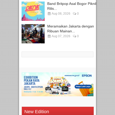
Band Britpop Asal Bogor Piknik
Rilis...
Aug 08, 2026
0
Meramaikan Jakarta dengan
Ribuan Mainan...
Aug 07, 2026
0
New Edition