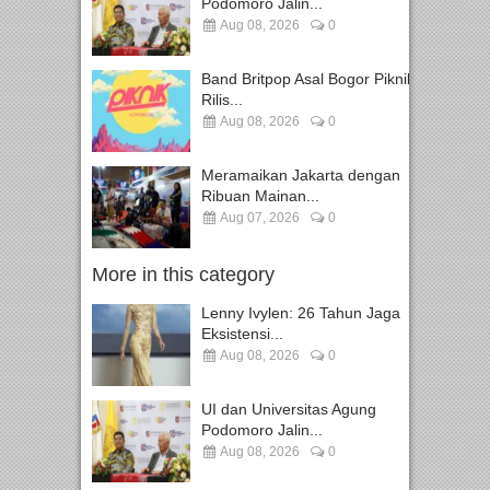
Podomoro Jalin...
Aug 08, 2026
0
Band Britpop Asal Bogor Piknik
Rilis...
Aug 08, 2026
0
Meramaikan Jakarta dengan
Ribuan Mainan...
Aug 07, 2026
0
More in this category
Lenny Ivylen: 26 Tahun Jaga
Eksistensi...
Aug 08, 2026
0
UI dan Universitas Agung
Podomoro Jalin...
Aug 08, 2026
0