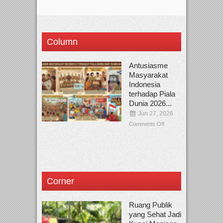
Column
Antusiasme
Masyarakat
Indonesia
terhadap Piala
Dunia 2026...
Jun 27, 2026
Comments Off
Corner
Ruang Publik
yang Sehat Jadi