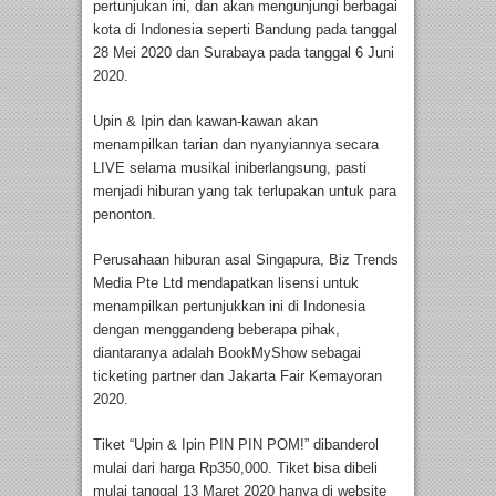
pertunjukan ini, dan akan mengunjungi berbagai
kota di Indonesia seperti Bandung pada tanggal
28 Mei 2020 dan Surabaya pada tanggal 6 Juni
2020.
Upin & Ipin dan kawan-kawan akan
menampilkan tarian dan nyanyiannya secara
LIVE selama musikal iniberlangsung, pasti
menjadi hiburan yang tak terlupakan untuk para
penonton.
Perusahaan hiburan asal Singapura, Biz Trends
Media Pte Ltd mendapatkan lisensi untuk
menampilkan pertunjukkan ini di Indonesia
dengan menggandeng beberapa pihak,
diantaranya adalah BookMyShow sebagai
ticketing partner dan Jakarta Fair Kemayoran
2020.
Tiket “Upin & Ipin PIN PIN POM!” dibanderol
mulai dari harga Rp350,000. Tiket bisa dibeli
mulai tanggal 13 Maret 2020 hanya di website