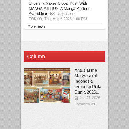
Shueisha Makes Global Push With
MANGA MILLION, A Manga Platform
Available in 100 Languages
TOKYO, Thu, Aug 6 2026 1:00 PM
More news
Column
Antusiasme
Masyarakat
Indonesia
terhadap Piala
Dunia 2026...
Jun 27, 2026
Comments Off