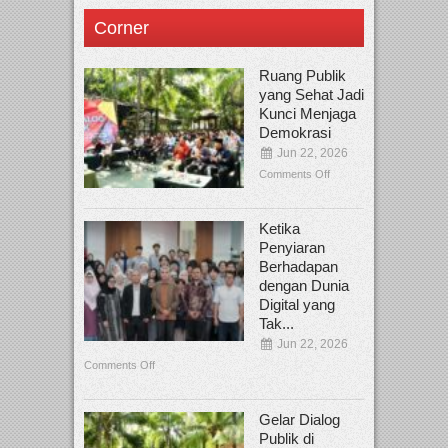
Corner
Ruang Publik
yang Sehat Jadi
Kunci Menjaga
Demokrasi
Jun 22, 2026
Comments Off
Ketika
Penyiaran
Berhadapan
dengan Dunia
Digital yang
Tak...
Jun 22, 2026
Comments Off
Gelar Dialog
Publik di