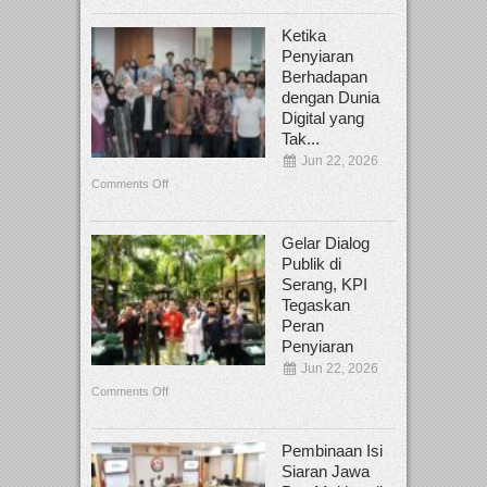
Ketika
Penyiaran
Berhadapan
dengan Dunia
Digital yang
Tak...
Jun 22, 2026
Comments Off
Gelar Dialog
Publik di
Serang, KPI
Tegaskan
Peran
Penyiaran
Jun 22, 2026
Comments Off
Pembinaan Isi
Siaran Jawa