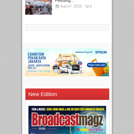
Peluang...
Aug 07, 2026
0
New Edition