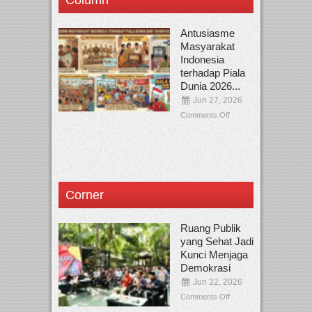
Antusiasme
Masyarakat
Indonesia
terhadap Piala
Dunia 2026...
Jun 27, 2026
Comments Off
Corner
Ruang Publik
yang Sehat Jadi
Kunci Menjaga
Demokrasi
Jun 22, 2026
Comments Off