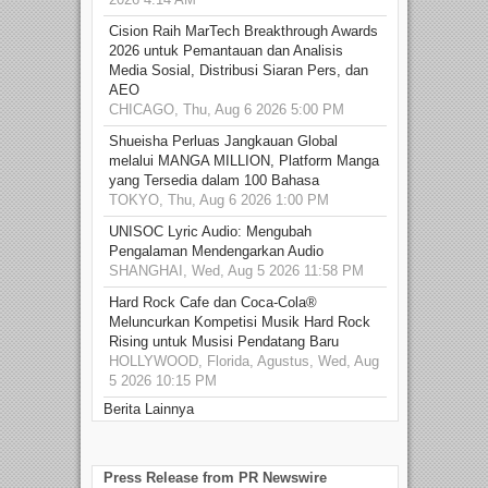
Cision Raih MarTech Breakthrough Awards
2026 untuk Pemantauan dan Analisis
Media Sosial, Distribusi Siaran Pers, dan
AEO
CHICAGO, Thu, Aug 6 2026 5:00 PM
Shueisha Perluas Jangkauan Global
melalui MANGA MILLION, Platform Manga
yang Tersedia dalam 100 Bahasa
TOKYO, Thu, Aug 6 2026 1:00 PM
UNISOC Lyric Audio: Mengubah
Pengalaman Mendengarkan Audio
SHANGHAI, Wed, Aug 5 2026 11:58 PM
Hard Rock Cafe dan Coca-Cola®
Meluncurkan Kompetisi Musik Hard Rock
Rising untuk Musisi Pendatang Baru
HOLLYWOOD, Florida, Agustus, Wed, Aug
5 2026 10:15 PM
Berita Lainnya
Press Release from PR Newswire