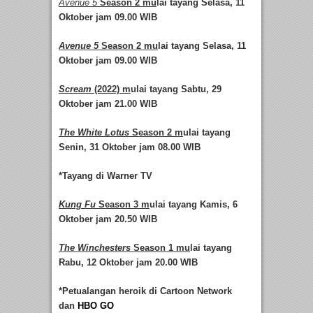
Avenue 5
Season 2 mu
lai tayang Selasa, 11
Oktober jam 09.00 WIB
Avenue 5
Season 2 mu
lai tayang Selasa, 11
Oktober jam 09.00 WIB
Scream
(2022) m
ulai tayang Sabtu, 29
Oktober jam 21.00 WIB
The White Lotus
Season 2 m
ulai tayang
Senin, 31 Oktober jam 08.00 WIB
*Tayang di Warner TV
Kung Fu
Season 3 m
ulai tayang Kamis, 6
Oktober jam 20.50 WIB
The Winchesters
Season 1 mu
lai tayang
Rabu
,
12 Oktober jam 20.00 WIB
*
Petualangan heroik di Cartoon Network
dan
HBO GO