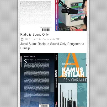
Radio is Sound Only
Jul 10, 2014
Comments Off
Judul Buku: Radio Is Sound Only Pengantar &
Prinsip...