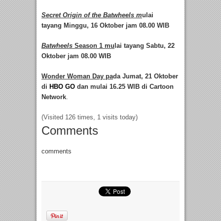
Secret Origin of the Batwheels m
ulai
tayang Minggu, 16 Oktober jam 08.00 WIB
Batwheels
Season 1 mu
lai tayang Sabtu, 22
Oktober jam 08.00 WIB
Wonder Woman Day pa
da Jumat, 21 Oktober
di
HBO GO
dan mulai 16.25 WIB di Cartoon
Network
.
(Visited 126 times, 1 visits today)
Comments
comments