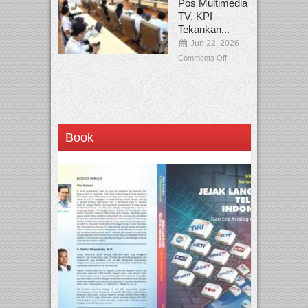
Pos Multimedia
TV, KPI
Tekankan...
Jun 22, 2026
Comments Off
Book