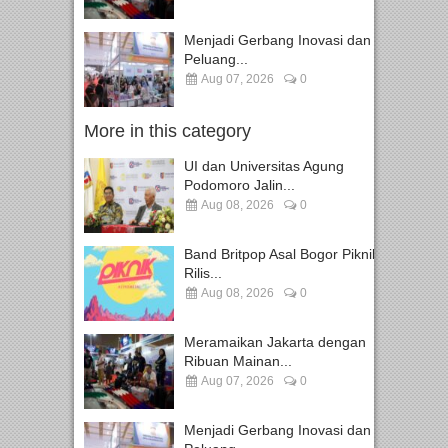
Menjadi Gerbang Inovasi dan
Peluang...
Aug 07, 2026
0
More in this category
UI dan Universitas Agung
Podomoro Jalin...
Aug 08, 2026
0
Band Britpop Asal Bogor Piknik
Rilis...
Aug 08, 2026
0
Meramaikan Jakarta dengan
Ribuan Mainan...
Aug 07, 2026
0
Menjadi Gerbang Inovasi dan