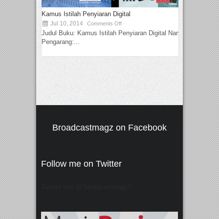
Kamus Istilah Penyiaran Digital
Jul 10, 2014
Comments Off
Judul Buku: Kamus Istilah Penyiaran Digital Nama
Pengarang:...
Broadcastmagz on Facebook
Follow me on Twitter
Tweets von @"broadcastmagz"