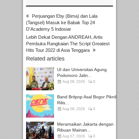
Perjuangan Eby (Bima) dan Lala
(Tangsel) Masuk ke Babak Top 24
D'Academy 5 Indosiar
Lebih Dekat Dengan ANDREAH, Artis
Pembuka Rangkaian The Script Greatest
Hits Tour 2022 di Asia Tenggara
Related articles
UI dan Universitas Agung
Podomoro Jalin...
Aug 08, 2026
0
Band Britpop Asal Bogor Piknik
Rilis...
Aug 08, 2026
0
Meramaikan Jakarta dengan
Ribuan Mainan...
Aug 07, 2026
0