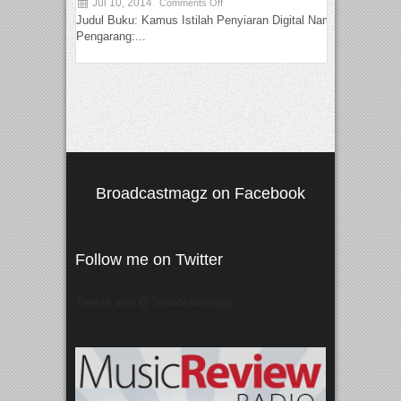
Jul 10, 2014
Comments Off
Judul Buku: Kamus Istilah Penyiaran Digital Nama
Pengarang:...
Broadcastmagz on Facebook
Follow me on Twitter
Tweets von @"broadcastmagz"