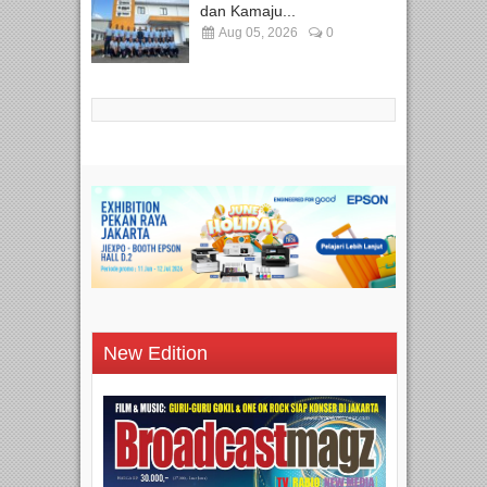
dan Kamaju...
Aug 05, 2026
0
New Edition