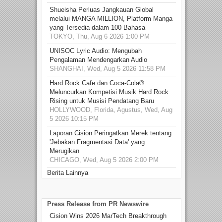
Shueisha Perluas Jangkauan Global
melalui MANGA MILLION, Platform Manga
yang Tersedia dalam 100 Bahasa
TOKYO, Thu, Aug 6 2026 1:00 PM
UNISOC Lyric Audio: Mengubah
Pengalaman Mendengarkan Audio
SHANGHAI, Wed, Aug 5 2026 11:58 PM
Hard Rock Cafe dan Coca-Cola®
Meluncurkan Kompetisi Musik Hard Rock
Rising untuk Musisi Pendatang Baru
HOLLYWOOD, Florida, Agustus, Wed, Aug
5 2026 10:15 PM
Laporan Cision Peringatkan Merek tentang
'Jebakan Fragmentasi Data' yang
Merugikan
CHICAGO, Wed, Aug 5 2026 2:00 PM
Berita Lainnya
Press Release from PR Newswire
Cision Wins 2026 MarTech Breakthrough