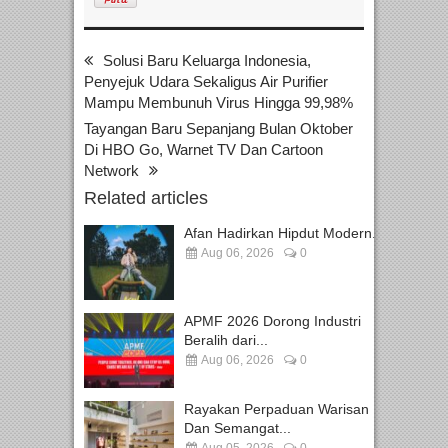
Solusi Baru Keluarga Indonesia,
Penyejuk Udara Sekaligus Air Purifier
Mampu Membunuh Virus Hingga 99,98%
Tayangan Baru Sepanjang Bulan Oktober
Di HBO Go, Warnet TV Dan Cartoon
Network
Related articles
Afan Hadirkan Hipdut Modern...
Aug 06, 2026
0
APMF 2026 Dorong Industri
Beralih dari...
Aug 06, 2026
0
Rayakan Perpaduan Warisan
Dan Semangat...