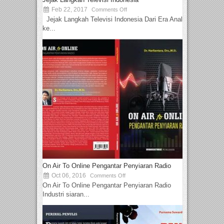
Feb 22, 2017
Comments Off
Jejak Langkah Televisi Indonesia Dari Era Analog
ke...
On Air To Online Pengantar Penyiaran Radio
Oct 06, 2016
Comments Off
On Air To Online Pengantar Penyiaran Radio
Industri siaran...