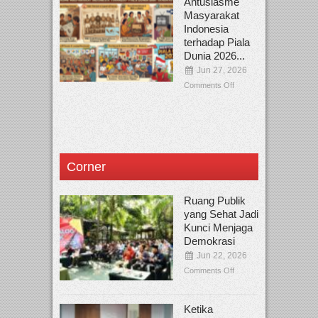
Antusiasme
Masyarakat
Indonesia
terhadap Piala
Dunia 2026...
Jun 27, 2026
Comments Off
Corner
Ruang Publik
yang Sehat Jadi
Kunci Menjaga
Demokrasi
Jun 22, 2026
Comments Off
Ketika