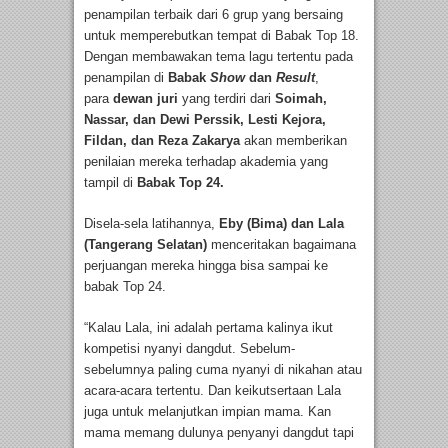
penampilan terbaik dari 6 grup yang bersaing
untuk memperebutkan tempat di Babak Top 18.
Dengan membawakan tema lagu tertentu pada
penampilan di
Babak
Show
dan
Result
,
para
dewan juri
yang terdiri dari
Soimah,
Nassar, dan Dewi Perssik, Lesti Kejora,
Fildan, dan Reza Zakarya
akan memberikan
penilaian mereka terhadap akademia yang
tampil di
Babak Top 24.
Disela-sela latihannya,
Eby (Bima) dan Lala
(Tangerang Selatan)
menceritakan bagaimana
perjuangan mereka hingga bisa sampai ke
babak Top 24.
“Kalau Lala, ini adalah pertama kalinya ikut
kompetisi nyanyi dangdut. Sebelum-
sebelumnya paling cuma nyanyi di nikahan atau
acara-acara tertentu. Dan keikutsertaan Lala
juga untuk melanjutkan impian mama. Kan
mama memang dulunya penyanyi dangdut tapi