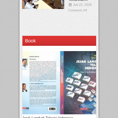
Jun 22, 2026
Comments Off
Book
Jejak Langkah Televisi Indonesia