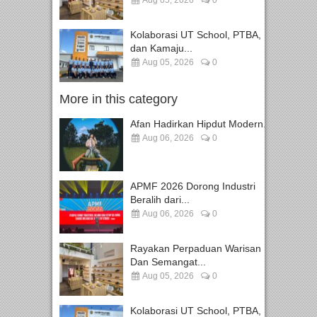
Aug 05, 2026
0
Kolaborasi UT School, PTBA,
dan Kamaju...
Aug 05, 2026
0
More in this category
Afan Hadirkan Hipdut Modern...
Aug 06, 2026
0
APMF 2026 Dorong Industri
Beralih dari...
Aug 06, 2026
0
Rayakan Perpaduan Warisan
Dan Semangat...
Aug 05, 2026
0
Kolaborasi UT School, PTBA,