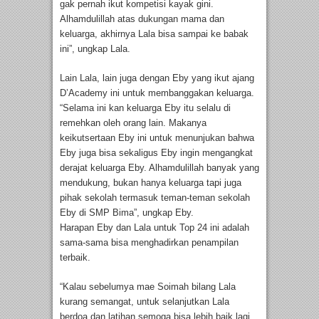
gak pernah ikut kompetisi kayak gini.
Alhamdulillah atas dukungan mama dan
keluarga, akhirnya Lala bisa sampai ke babak
ini”, ungkap Lala.
Lain Lala, lain juga dengan Eby yang ikut ajang
D’Academy ini untuk membanggakan keluarga.
“Selama ini kan keluarga Eby itu selalu di
remehkan oleh orang lain. Makanya
keikutsertaan Eby ini untuk menunjukan bahwa
Eby juga bisa sekaligus Eby ingin mengangkat
derajat keluarga Eby. Alhamdulillah banyak yang
mendukung, bukan hanya keluarga tapi juga
pihak sekolah termasuk teman-teman sekolah
Eby di SMP Bima”, ungkap Eby.
Harapan Eby dan Lala untuk Top 24 ini adalah
sama-sama bisa menghadirkan penampilan
terbaik.
“Kalau sebelumya mae Soimah bilang Lala
kurang semangat, untuk selanjutkan Lala
berdoa dan latihan semoga bisa lebih baik lagi