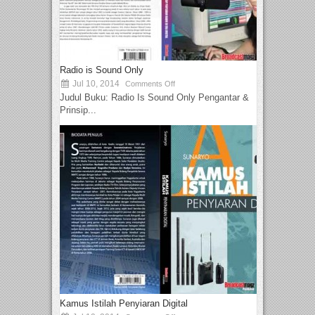
Radio is Sound Only
Jul 10, 2014
Comments Off
Judul Buku: Radio Is Sound Only Pengantar &
Prinsip...
Kamus Istilah Penyiaran Digital