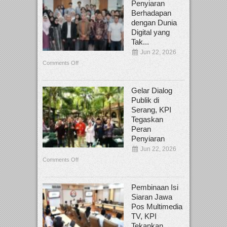
Penyiaran
Berhadapan
dengan Dunia
Digital yang
Tak...
Jun 22, 2026
Comments Off
Gelar Dialog
Publik di
Serang, KPI
Tegaskan
Peran
Penyiaran
Jun 22, 2026
Comments Off
Pembinaan Isi
Siaran Jawa
Pos Multimedia
TV, KPI
Tekankan...