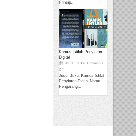
Prinsip...
Kamus Istilah Penyiaran
Digital
Jul 10, 2014
Comments
Off
Judul Buku: Kamus Istilah
Penyiaran Digital Nama
Pengarang:...