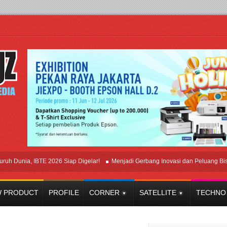
a, IBTE 2026 Siap Digelar!
Menjadi Gerbang Inovasi dan Peluang Bisnis Indus
 PRODUCT
PROFILE
CORNER
SATELLITE
TECHNO