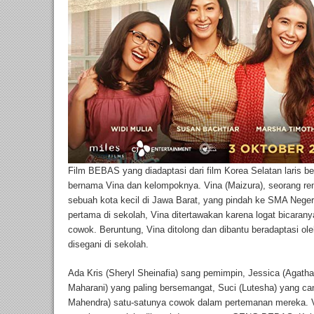
Film BEBAS yang diadaptasi dari film Korea Selatan laris b
bernama Vina dan kelompoknya. Vina (Maizura), seorang r
sebuah kota kecil di Jawa Barat, yang pindah ke SMA Negeri 
pertama di sekolah, Vina ditertawakan karena logat bicarany
cowok. Beruntung, Vina ditolong dan dibantu beradaptasi 
disegani di sekolah.
Ada Kris (Sheryl Sheinafia) sang pemimpin, Jessica (Agatha
Maharani) yang paling bersemangat, Suci (Lutesha) yang can
Mahendra) satu-satunya cowok dalam pertemanan mereka. V