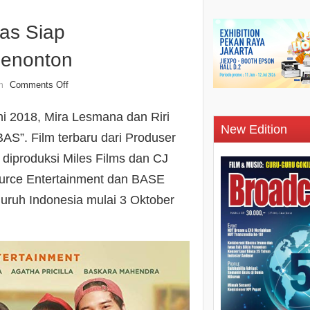
as Siap
Penonton
Comments Off
n
uni 2018, Mira Lesmana dan Riri
New Edition
BAS”. Film terbaru dari Produser
 diproduksi Miles Films dan CJ
ource Entertainment dan BASE
luruh Indonesia mulai 3 Oktober