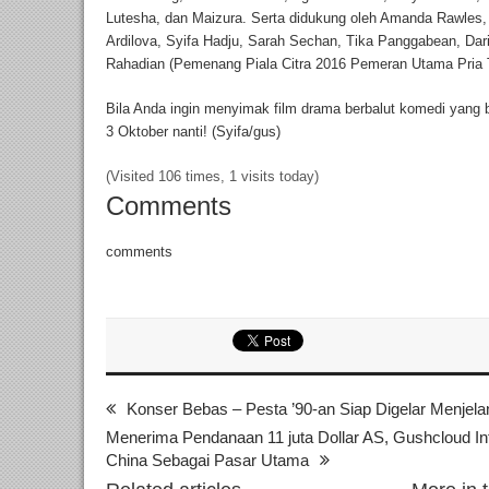
Lutesha, dan Maizura. Serta didukung oleh Amanda Rawles,
Ardilova, Syifa Hadju, Sarah Sechan, Tika Panggabean, Dar
Rahadian (Pemenang Piala Citra 2016 Pemeran Utama Pria T
Bila Anda ingin menyimak film drama berbalut komedi yang 
3 Oktober nanti! (Syifa/gus)
(Visited 106 times, 1 visits today)
Comments
comments
Konser Bebas – Pesta ’90-an Siap Digelar Menjelan
Menerima Pendanaan 11 juta Dollar AS, Gushcloud In
China Sebagai Pasar Utama