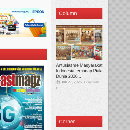
Column
Antusiasme Masyarakat
Indonesia terhadap Piala
Dunia 2026...
Jun 27, 2026
Comments
Off
Corner