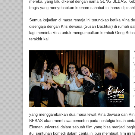
mereka, yang lalu dikenal dengan nama GENG BEBAS. Keber
tragis yang menyebabkan keenam sahabat ini harus dipisah
Semua kejadian di masa remaja ini terungkap ketika Vina 
disengaja dengan Kris dewasa (Susan Bachtiar) di rumah sak
lagi meminta Vina untuk mengumpulkan kembali Geng Bebas
terakhir kali.
yang menggambarkan dua masa lewat Vina dewasa dan Vina r
BEBAS akan membawa penonton pada nostalgia kisah cinta, 
Elemen universal dalam sebuah film yang bisa menjadi bag
itu, sentuhan komedi dalam cerita ini pun membuat film ini t