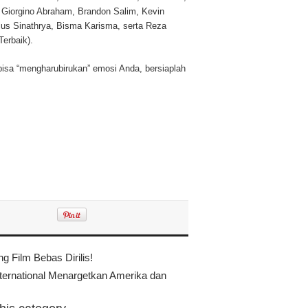
 Giorgino Abraham, Brandon Salim, Kevin
ius Sinathrya, Bisma Karisma, serta Reza
erbaik).
bisa “mengharubirukan” emosi Anda, bersiaplah
g Film Bebas Dirilis!
ternational Menargetkan Amerika dan