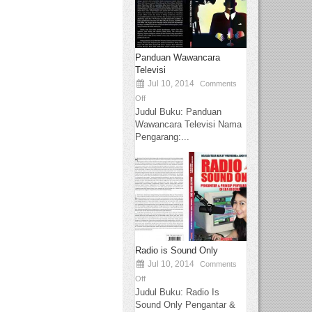
Panduan Wawancara
Televisi
Jul 10, 2014
Comments
Off
Judul Buku: Panduan
Wawancara Televisi Nama
Pengarang:...
Radio is Sound Only
Jul 10, 2014
Comments
Off
Judul Buku: Radio Is
Sound Only Pengantar &