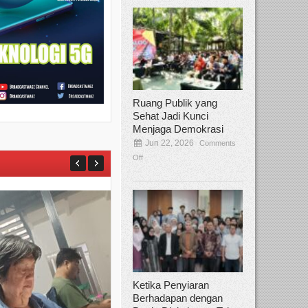
Ruang Publik yang
Sehat Jadi Kunci
Menjaga Demokrasi
Jun 22, 2026
Comments
Off
Ketika Penyiaran
Berhadapan dengan