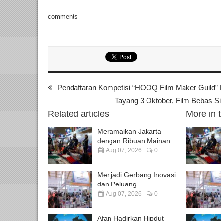
comments
Pendaftaran Kompetisi “HOOQ Film Maker Guild” 
Tayang 3 Oktober, Film Bebas S
Related articles
More in 
Meramaikan Jakarta
dengan Ribuan Mainan...
Aug 07, 2026
0
Menjadi Gerbang Inovasi
dan Peluang...
Aug 07, 2026
0
Afan Hadirkan Hipdut