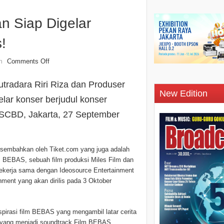
n Siap Digelar
!
Comments Off
n
tradara Riri Riza dan Produser
New Edition
lar konser berjudul konser
 SCBD, Jakarta, 27 September
sembahkan oleh Tiket.com yang juga adalah
 BEBAS, sebuah film produksi Miles Film dan
ekerja sama dengan Ideosource Entertainment
ment yang akan dirilis pada 3 Oktober
spirasi film BEBAS yang mengambil latar cerita
u yang menjadi soundtrack Film BEBAS