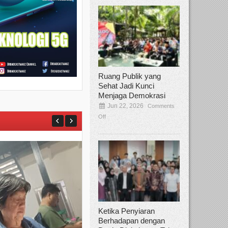
Ruang Publik yang
Sehat Jadi Kunci
Menjaga Demokrasi
Jun 22, 2026
Comments
Off
Ketika Penyiaran
Berhadapan dengan