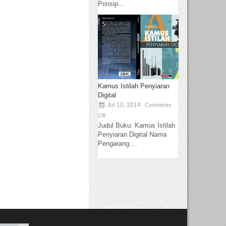
Prinsip...
Kamus Istilah Penyiaran
Digital
Jul 10, 2014
Comments
Off
Judul Buku: Kamus Istilah
Penyiaran Digital Nama
Pengarang:...