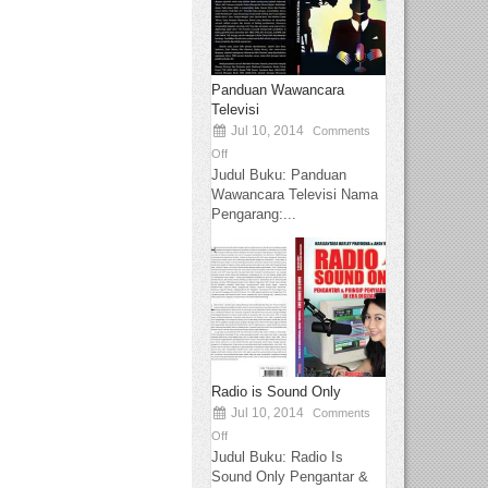
Panduan Wawancara
Televisi
Jul 10, 2014
Comments
Off
Judul Buku: Panduan
Wawancara Televisi Nama
Pengarang:...
Radio is Sound Only
Jul 10, 2014
Comments
Off
Judul Buku: Radio Is
Sound Only Pengantar &