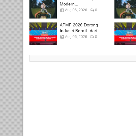
Modern...
Aug 06, 2026
0
APMF 2026 Dorong
Industri Beralih dari...
Aug 06, 2026
0