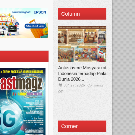
Column
Antusiasme Masyarakat
Indonesia terhadap Piala
Dunia 2026...
Jun 27, 2026
Comments
Off
Corner