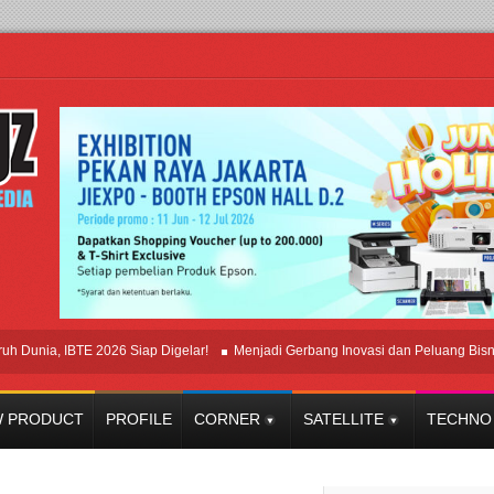
ia, IBTE 2026 Siap Digelar!
Menjadi Gerbang Inovasi dan Peluang Bisnis Indu
 PRODUCT
PROFILE
CORNER
SATELLITE
TECHNO