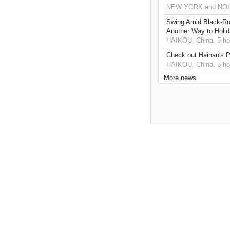
NEW YORK and NOIDA
Swing Amid Black‑Ro
Another Way to Holid
HAIKOU, China, 5 ho
Check out Hainan's P
HAIKOU, China, 5 ho
More news