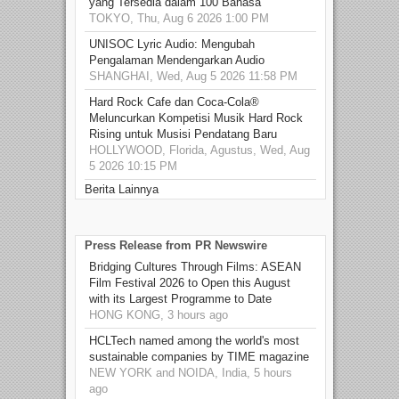
yang Tersedia dalam 100 Bahasa
TOKYO, Thu, Aug 6 2026 1:00 PM
UNISOC Lyric Audio: Mengubah
Pengalaman Mendengarkan Audio
SHANGHAI, Wed, Aug 5 2026 11:58 PM
Hard Rock Cafe dan Coca-Cola®
Meluncurkan Kompetisi Musik Hard Rock
Rising untuk Musisi Pendatang Baru
HOLLYWOOD, Florida, Agustus, Wed, Aug
5 2026 10:15 PM
Berita Lainnya
Press Release from PR Newswire
Bridging Cultures Through Films: ASEAN
Film Festival 2026 to Open this August
with its Largest Programme to Date
HONG KONG, 3 hours ago
HCLTech named among the world's most
sustainable companies by TIME magazine
NEW YORK and NOIDA, India, 5 hours
ago