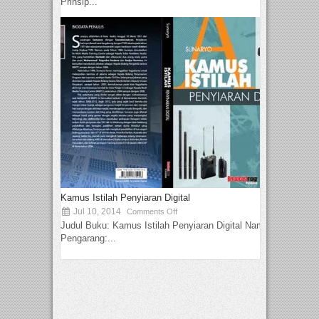
Prinsip...
Kamus Istilah Penyiaran Digital
Jul 10, 2014
Comments Off
Judul Buku: Kamus Istilah Penyiaran Digital Nama
Pengarang:...