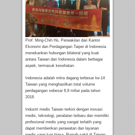
Prof. Ming-Chih Ho, Perwakilan dari Kantor
Ekonomi dan Perdagangan Taipei di Indonesia
menekankan hubungan bilateral yang kuat
antara Taiwan dan Indonesia dalam berbagai
aspek, termasuk kesehatan.
Indonesia adalah mitra dagang terbesar ke-14
Taiwan yang menghasilkan total volume
perdagangan sebesar 8,8 miliar pada tahun
2018.
Industri medis Taiwan terkini dengan inovasi
medis, teknologi, peralatan terbaru dan memiliki
profesional medis yang sangat terlatih yang
dapat memberikan perawatan dan layanan
medis yang luar biasa. Rumah sakit di Taiwan