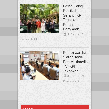
Gelar Dialog
Publik di
Serang, KPI
Tegaskan
Peran
Penyiaran
Jun 22, 2026
Comments Off
Pembinaan Isi
Siaran Jawa
Pos Multimedia
TV, KPI
Tekankan...
Jun 22, 2026
Comments Off