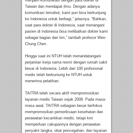
menjalin komunikasi dengan para dokter di
Taiwan dan mendapat ilmu. Dengan adanya
komunikasi tersebut, kami pun bisa berkunjung
ke Indonesia untuk berbagi,” jelasnya. “Bahkan,
saat para dokter di Indonesia, saat menangani
pasien di Indonesia bisa melibatkan dokter kami
sebagai bagian dari tim,” tambah profesor Wen-
Chung Chen .
Hingga saat ini NTUH telah menandatangani
perjaniian kerja sama resmi dengan rumah sakit
besar di Indonesia. Lebih dari 100 profesional
medis telah berkuniung ke NTUH untuk
menerima pelatihan.
TAITRA telah secara aktif mempromosikan
layanan medis Taiwan sejak 2008. Pada masa-
masa awal, TAITRA sebagian besar berfokus
mempromosikan pemeriksaan kesehatan dan
perawatan kecantikan medis, tetapi kini
memperluas cakupannya dengan perawatan
penyakit langka, obat pencegahan, dan layanan