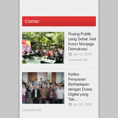
Corner
Ruang Publik
yang Sehat Jadi
Kunci Menjaga
Demokrasi
Jun 22, 2026
Comments Off
Ketika
Penyiaran
Berhadapan
dengan Dunia
Digital yang
Tak...
Jun 22, 2026
Comments Off