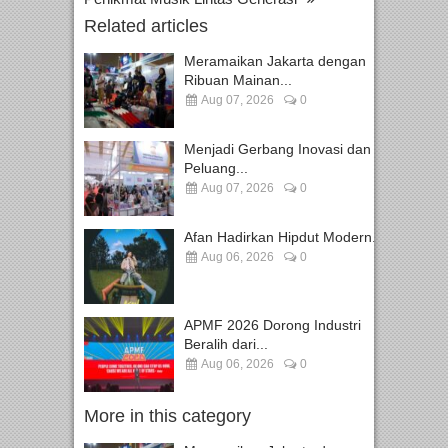
Related articles
Meramaikan Jakarta dengan
Ribuan Mainan...
Aug 07, 2026
0
Menjadi Gerbang Inovasi dan
Peluang...
Aug 07, 2026
0
Afan Hadirkan Hipdut Modern...
Aug 06, 2026
0
APMF 2026 Dorong Industri
Beralih dari...
Aug 06, 2026
0
More in this category