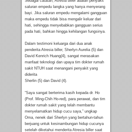
Sebagai catatan, Atresia bilier adalah penyakit
saluran empedu langka yang hanya menyerang
bayi. Jika saluran empedu mengalami gangguan
maka empedu tidak bisa mengalir keluar dari
hati, sehingga menyebabkan gangguan serius
pada hati, bahkan hingga kehilangan fungsinya.
Dalam testimoni keluarga dari dua anak
penderita Atresia biller, Sherlyn Aurelia (5) dan
David Kenrich Huang(4), sangat merasakan
manfaat teknologi dan upaya tim dokter rumah
sakit NTUH saat menangani penyakit yang
diderita
Sherlin (5) dan David (4).
“Saya sangat berterima kasih kepada dr. Ho
(Prof. Ming-Chih Ho-red), para perawat, dan tim
dokter rumah sakit yang telah membantu
menyelamatkan hidup cucu saya,” ungkap
Oma, nenek dari Sherlyn yang bertahun-tahun
berjuang untuk kesinambungan hidup cucunya
setelah diketahui menderita Atresia biller saat