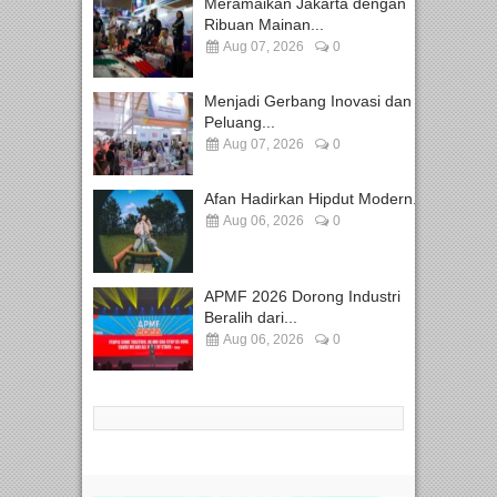
Meramaikan Jakarta dengan
Ribuan Mainan...
Aug 07, 2026
0
Menjadi Gerbang Inovasi dan
Peluang...
Aug 07, 2026
0
Afan Hadirkan Hipdut Modern...
Aug 06, 2026
0
APMF 2026 Dorong Industri
Beralih dari...
Aug 06, 2026
0