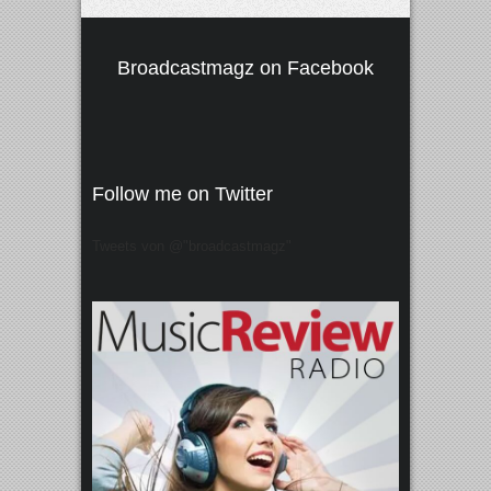
Broadcastmagz on Facebook
Follow me on Twitter
Tweets von @"broadcastmagz"