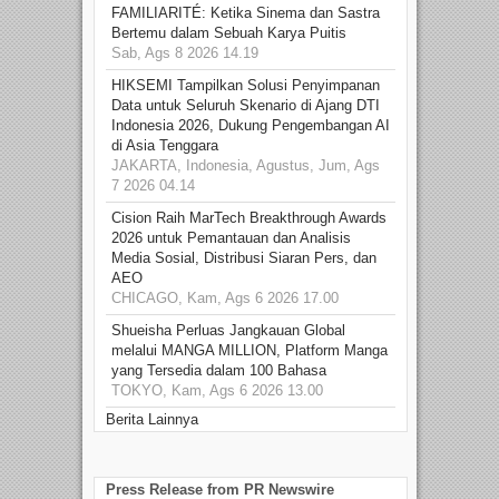
FAMILIARITÉ: Ketika Sinema dan Sastra
Bertemu dalam Sebuah Karya Puitis
Sab, Ags 8 2026 14.19
HIKSEMI Tampilkan Solusi Penyimpanan
Data untuk Seluruh Skenario di Ajang DTI
Indonesia 2026, Dukung Pengembangan AI
di Asia Tenggara
JAKARTA, Indonesia, Agustus, Jum, Ags
7 2026 04.14
Cision Raih MarTech Breakthrough Awards
2026 untuk Pemantauan dan Analisis
Media Sosial, Distribusi Siaran Pers, dan
AEO
CHICAGO, Kam, Ags 6 2026 17.00
Shueisha Perluas Jangkauan Global
melalui MANGA MILLION, Platform Manga
yang Tersedia dalam 100 Bahasa
TOKYO, Kam, Ags 6 2026 13.00
Berita Lainnya
Press Release from PR Newswire