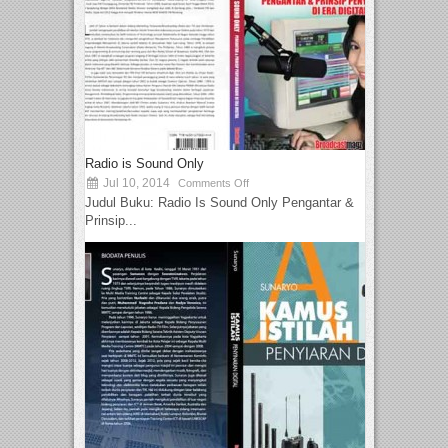
Radio is Sound Only
Jul 10, 2014
Comments Off
Judul Buku: Radio Is Sound Only Pengantar &
Prinsip...