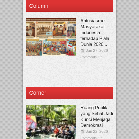
Column
Antusiasme
Masyarakat
Indonesia
terhadap Piala
Dunia 2026...
Jun 27, 2026
Comments Off
Corner
Ruang Publik
yang Sehat Jadi
Kunci Menjaga
Demokrasi
Jun 22, 2026
Comments Off