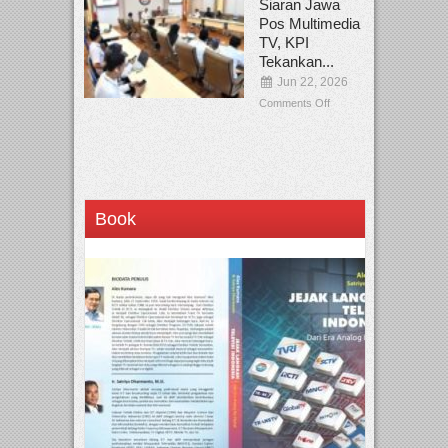
Siaran Jawa
Pos Multimedia
TV, KPI
Tekankan...
Jun 22, 2026
Comments Off
Book