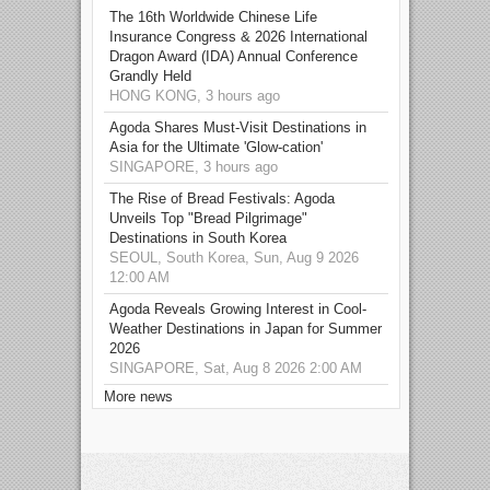
The 16th Worldwide Chinese Life
Insurance Congress & 2026 International
Dragon Award (IDA) Annual Conference
Grandly Held
HONG KONG, 3 hours ago
Agoda Shares Must-Visit Destinations in
Asia for the Ultimate 'Glow-cation'
SINGAPORE, 3 hours ago
The Rise of Bread Festivals: Agoda
Unveils Top "Bread Pilgrimage"
Destinations in South Korea
SEOUL, South Korea, Sun, Aug 9 2026
12:00 AM
Agoda Reveals Growing Interest in Cool-
Weather Destinations in Japan for Summer
2026
SINGAPORE, Sat, Aug 8 2026 2:00 AM
More news