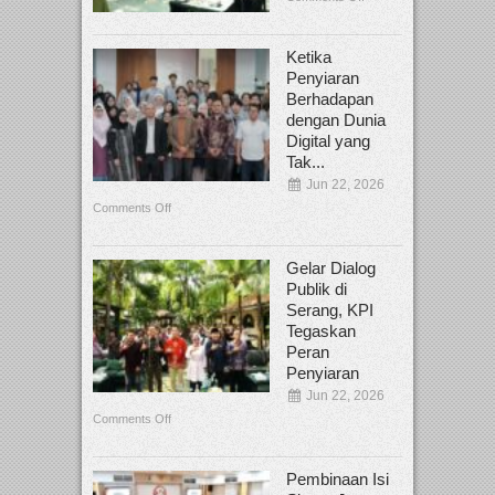
Ketika
Penyiaran
Berhadapan
dengan Dunia
Digital yang
Tak...
Jun 22, 2026
Comments Off
Gelar Dialog
Publik di
Serang, KPI
Tegaskan
Peran
Penyiaran
Jun 22, 2026
Comments Off
Pembinaan Isi