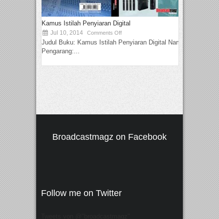
Kamus Istilah Penyiaran Digital
Jul 10, 2014
Comments Off
Judul Buku: Kamus Istilah Penyiaran Digital Nama
Pengarang:...
Broadcastmagz on Facebook
Follow me on Twitter
Tweets von @"broadcastmagz"