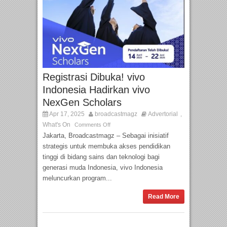
Registrasi Dibuka! vivo
Indonesia Hadirkan vivo
NexGen Scholars
Apr 17, 2025
broadcastmagz
Advertorial
,
What's On
Comments Off
Jakarta, Broadcastmagz – Sebagai inisiatif
strategis untuk membuka akses pendidikan
tinggi di bidang sains dan teknologi bagi
generasi muda Indonesia, vivo Indonesia
meluncurkan program...
Read More