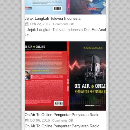
Jejak Langkah Televisi Indonesia
Feb 22, 2017
Comments Off
Jejak Langkah Televisi Indonesia Dari Era Analog
ke...
On Air To Online Pengantar Penyiaran Radio
Oct 06, 2016
Comments Off
On Air To Online Pengantar Penyiaran Radio