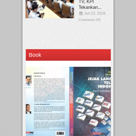
TV, KPI
Tekankan...
Jun 22, 2026
Comments Off
Book