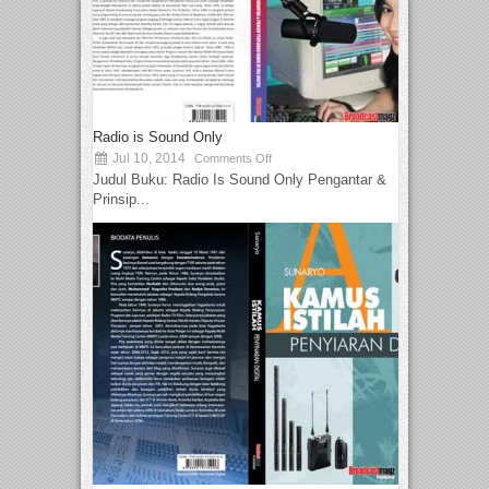
Radio is Sound Only
Jul 10, 2014
Comments Off
Judul Buku: Radio Is Sound Only Pengantar &
Prinsip...