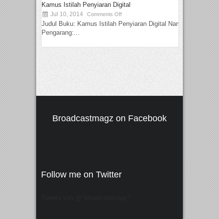
Kamus Istilah Penyiaran Digital
Jul 10, 2014
Comments Off
Judul Buku: Kamus Istilah Penyiaran Digital Nama
Pengarang:...
Broadcastmagz on Facebook
Follow me on Twitter
Tweets von @"broadcastmagz"