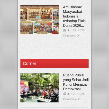
Antusiasme
Masyarakat
Indonesia
terhadap Piala
Dunia 2026...
Jun 27, 2026
Comments Off
Corner
Ruang Publik
yang Sehat Jadi
Kunci Menjaga
Demokrasi
Jun 22, 2026
Comments Off