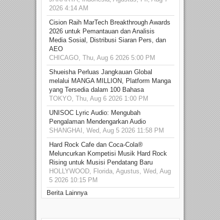
2026 4:14 AM
Cision Raih MarTech Breakthrough Awards
2026 untuk Pemantauan dan Analisis
Media Sosial, Distribusi Siaran Pers, dan
AEO
CHICAGO, Thu, Aug 6 2026 5:00 PM
Shueisha Perluas Jangkauan Global
melalui MANGA MILLION, Platform Manga
yang Tersedia dalam 100 Bahasa
TOKYO, Thu, Aug 6 2026 1:00 PM
UNISOC Lyric Audio: Mengubah
Pengalaman Mendengarkan Audio
SHANGHAI, Wed, Aug 5 2026 11:58 PM
Hard Rock Cafe dan Coca-Cola®
Meluncurkan Kompetisi Musik Hard Rock
Rising untuk Musisi Pendatang Baru
HOLLYWOOD, Florida, Agustus, Wed, Aug
5 2026 10:15 PM
Berita Lainnya