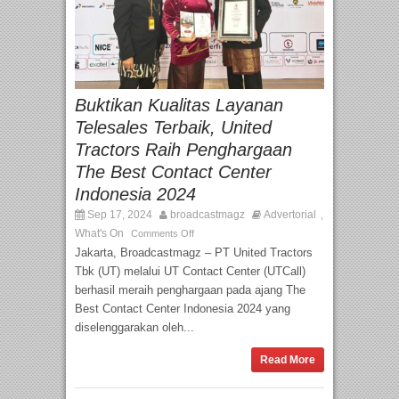
Buktikan Kualitas Layanan
Telesales Terbaik, United
Tractors Raih Penghargaan
The Best Contact Center
Indonesia 2024
Sep 17, 2024
broadcastmagz
Advertorial
,
What's On
Comments Off
Jakarta, Broadcastmagz – PT United Tractors
Tbk (UT) melalui UT Contact Center (UTCall)
berhasil meraih penghargaan pada ajang The
Best Contact Center Indonesia 2024 yang
diselenggarakan oleh...
Read More