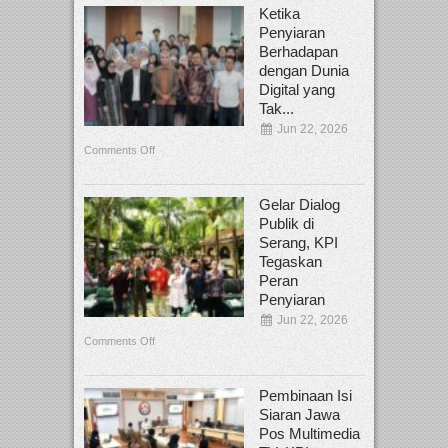
Ketika
Penyiaran
Berhadapan
dengan Dunia
Digital yang
Tak...
Jun 22, 2026
Comments Off
Gelar Dialog
Publik di
Serang, KPI
Tegaskan
Peran
Penyiaran
Jun 22, 2026
Comments Off
Pembinaan Isi
Siaran Jawa
Pos Multimedia