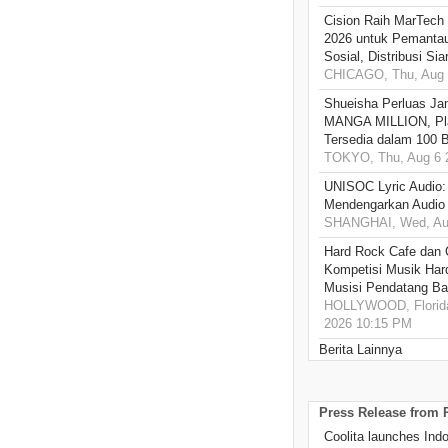
Cision Raih MarTech
2026 untuk Pemantau
Sosial, Distribusi Si
CHICAGO, Thu, Aug 
Shueisha Perluas Ja
MANGA MILLION, Pl
Tersedia dalam 100 
TOKYO, Thu, Aug 6 
UNISOC Lyric Audio
Mendengarkan Audio
SHANGHAI, Wed, Aug
Hard Rock Cafe dan
Kompetisi Musik Har
Musisi Pendatang Ba
HOLLYWOOD, Florida
2026 10:15 PM
Berita Lainnya
Press Release from
Coolita launches Ind