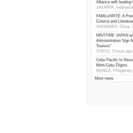
Alliance with leading
JAKARTA, Indonesia,
FAMILIARITÉ: A Poet
Cinema and Literatur
SHENZHEN, China, 2
NAVITIME JAPAN and
Administration Sign
Tourism"
TOKYO, 3 hours ago
Cebu Pacific to Resu
Minh-Cebu Flights
MANILA, Philippines,
More news