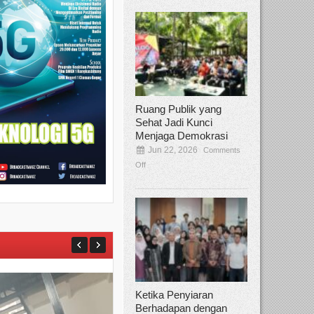
Ruang Publik yang
Sehat Jadi Kunci
Menjaga Demokrasi
Jun 22, 2026
Comments
Off
Ketika Penyiaran
Berhadapan dengan