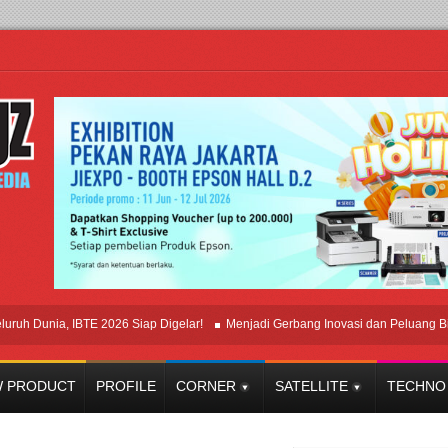
unia, IBTE 2026 Siap Digelar!
Menjadi Gerbang Inovasi dan Peluang Bisnis In
 PRODUCT
PROFILE
CORNER
SATELLITE
TECHNO