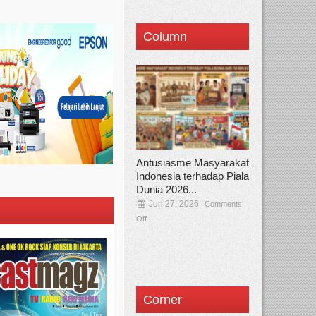
Column
Antusiasme Masyarakat
Indonesia terhadap Piala
Dunia 2026...
Jun 27, 2026
Comments
Off
Corner