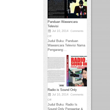
Panduan Wawancara
Televisi
Jul 10, 2014
Comments
Off
Judul Buku: Panduan
Wawancara Televisi Nama
Pengarang:...
Radio is Sound Only
Jul 10, 2014
Comments
Off
Judul Buku: Radio Is
Sound Only Pengantar &