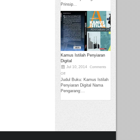
Prinsip...
Kamus Istilah Penyiaran
Digital
Jul 10, 2014
Comments
Off
Judul Buku: Kamus Istilah
Penyiaran Digital Nama
Pengarang:...