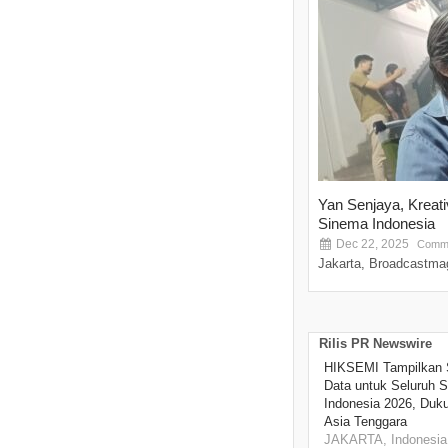
Yan Senjaya, Kreat
Sinema Indonesia
Dec 22, 2025
Comme
Jakarta, Broadcastmag
Rilis PR Newswire
HIKSEMI Tampilkan 
Data untuk Seluruh S
Indonesia 2026, Duk
Asia Tenggara
JAKARTA, Indonesia,