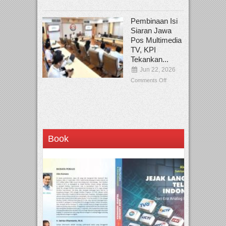
Pembinaan Isi
Siaran Jawa
Pos Multimedia
TV, KPI
Tekankan...
Jun 22, 2026
Comments Off
Book