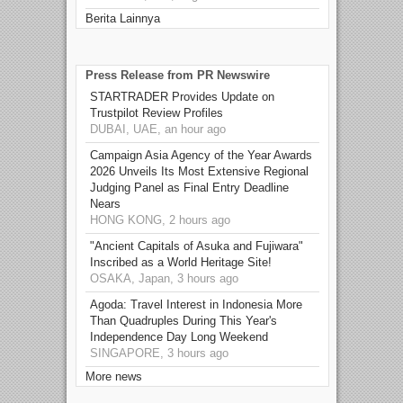
Berita Lainnya
Press Release from PR Newswire
STARTRADER Provides Update on
Trustpilot Review Profiles
DUBAI, UAE, an hour ago
Campaign Asia Agency of the Year Awards
2026 Unveils Its Most Extensive Regional
Judging Panel as Final Entry Deadline
Nears
HONG KONG, 2 hours ago
"Ancient Capitals of Asuka and Fujiwara"
Inscribed as a World Heritage Site!
OSAKA, Japan, 3 hours ago
Agoda: Travel Interest in Indonesia More
Than Quadruples During This Year's
Independence Day Long Weekend
SINGAPORE, 3 hours ago
More news