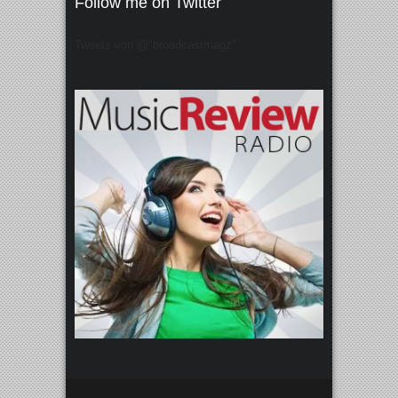
Follow me on Twitter
Tweets von @"broadcastmagz"