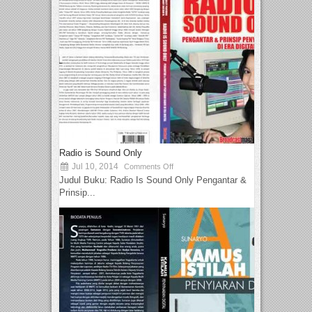
Radio is Sound Only
Jul 10, 2014
Comments Off
Judul Buku: Radio Is Sound Only Pengantar &
Prinsip...