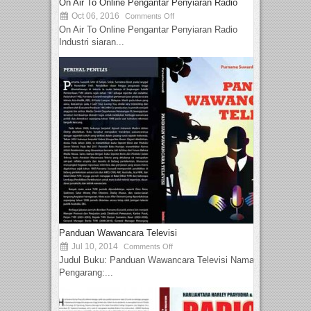
On Air To Online Pengantar Penyiaran Radio
Oct 06, 2016
Comments Off
On Air To Online Pengantar Penyiaran Radio
Industri siaran...
Panduan Wawancara Televisi
Jul 10, 2014
Comments Off
Judul Buku: Panduan Wawancara Televisi Nama
Pengarang:...