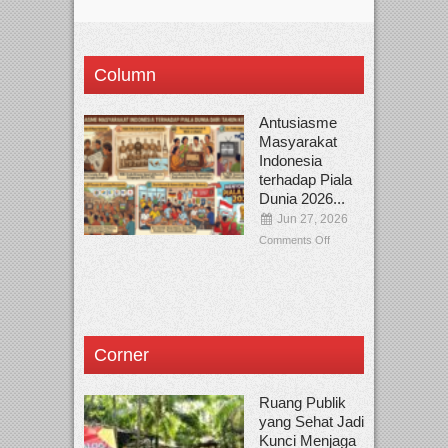
Column
Antusiasme
Masyarakat
Indonesia
terhadap Piala
Dunia 2026...
Jun 27, 2026
Comments Off
Corner
Ruang Publik
yang Sehat Jadi
Kunci Menjaga