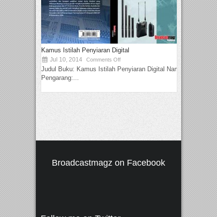
Kamus Istilah Penyiaran Digital
Jul 10, 2014
Comments Off
Judul Buku: Kamus Istilah Penyiaran Digital Nama
Pengarang:...
Broadcastmagz on Facebook