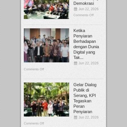
Demokrasi
Jun 22, 2026
Comments Off
Ketika
Penyiaran
Berhadapan
dengan Dunia
Digital yang
Tak...
Jun 22, 2026
Comments Off
Gelar Dialog
Publik di
Serang, KPI
Tegaskan
Peran
Penyiaran
Jun 22, 2026
Comments Off