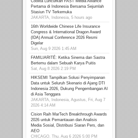
Coolita Luncurkan FAST Media Alliance
Pertama di Indonesia Bersama Sejumlah
Stasiun TV Terkemuka
JAKARTA, Indonesia, 5 hours ago
16th Worldwide Chinese Life Insurance
Congress & International Dragon Award
(IDA) Annual Conference 2026 Resmi
Digelar
Sun, Aug 9 2026 1:45 AM
FAMILIARITÉ: Ketika Sinema dan Sastra
Bertemu dalam Sebuah Karya Puitis
Sat, Aug 8 2026 2:19 PM
HIKSEMI Tampilkan Solusi Penyimpanan
Data untuk Seluruh Skenario di Ajang DTI
Indonesia 2026, Dukung Pengembangan AI
di Asia Tenggara
JAKARTA, Indonesia, Agustus, Fri, Aug 7
2026 4:14 AM
Cision Raih MarTech Breakthrough Awards
2026 untuk Pemantauan dan Analisis
Media Sosial, Distribusi Siaran Pers, dan
AEO
CHICAGO, Thu, Aug 6 2026 5:00 PM