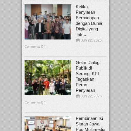
Ketika
Penyiaran
Berhadapan
dengan Dunia
Digital yang
Tak...
Jun 22, 2026
Comments Off
Gelar Dialog
Publik di
Serang, KPI
Tegaskan
Peran
Penyiaran
Jun 22, 2026
Comments Off
Pembinaan Isi
Siaran Jawa
Pos Multimedia