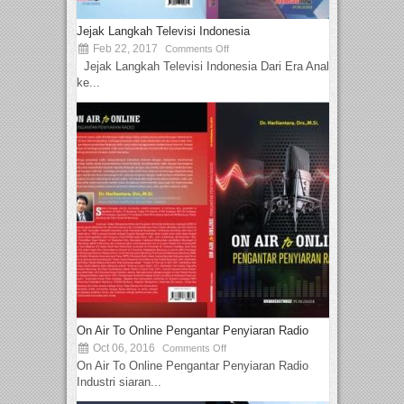
Jejak Langkah Televisi Indonesia
Feb 22, 2017
Comments Off
Jejak Langkah Televisi Indonesia Dari Era Analog
ke...
On Air To Online Pengantar Penyiaran Radio
Oct 06, 2016
Comments Off
On Air To Online Pengantar Penyiaran Radio
Industri siaran...