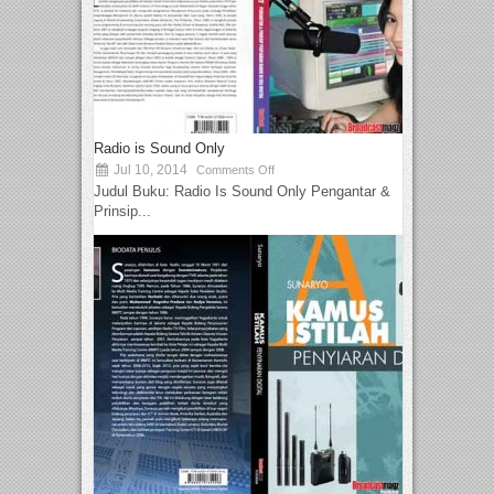
Radio is Sound Only
Jul 10, 2014
Comments Off
Judul Buku: Radio Is Sound Only Pengantar &
Prinsip...