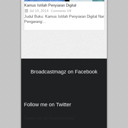
Kamus Istilah Penyiaran Digital
Jul 10, 2014
Comments Off
Judul Buku: Kamus Istilah Penyiaran Digital Nama
Pengarang:...
Broadcastmagz on Facebook
Follow me on Twitter
Tweets von @"broadcastmagz"