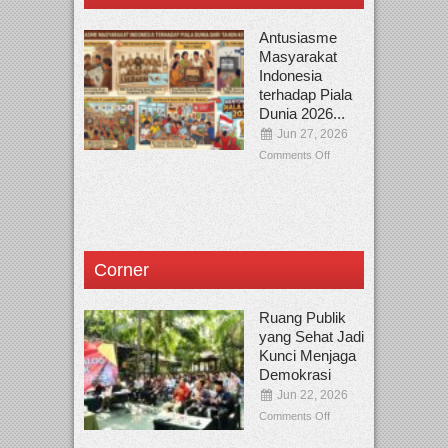
Antusiasme
Masyarakat
Indonesia
terhadap Piala
Dunia 2026...
Jun 27, 2026
Comments Off
Corner
Ruang Publik
yang Sehat Jadi
Kunci Menjaga
Demokrasi
Jun 22, 2026
Comments Off