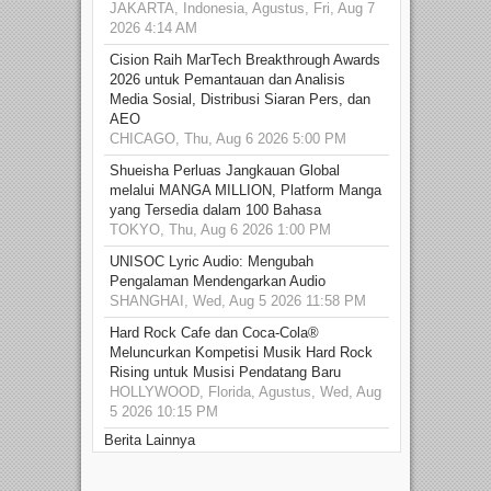
JAKARTA, Indonesia, Agustus, Fri, Aug 7
2026 4:14 AM
Cision Raih MarTech Breakthrough Awards
2026 untuk Pemantauan dan Analisis
Media Sosial, Distribusi Siaran Pers, dan
AEO
CHICAGO, Thu, Aug 6 2026 5:00 PM
Shueisha Perluas Jangkauan Global
melalui MANGA MILLION, Platform Manga
yang Tersedia dalam 100 Bahasa
TOKYO, Thu, Aug 6 2026 1:00 PM
UNISOC Lyric Audio: Mengubah
Pengalaman Mendengarkan Audio
SHANGHAI, Wed, Aug 5 2026 11:58 PM
Hard Rock Cafe dan Coca-Cola®
Meluncurkan Kompetisi Musik Hard Rock
Rising untuk Musisi Pendatang Baru
HOLLYWOOD, Florida, Agustus, Wed, Aug
5 2026 10:15 PM
Berita Lainnya