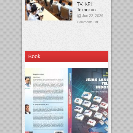
TV, KPI
Tekankan...
Jun 22, 2026
Comments Off
Book