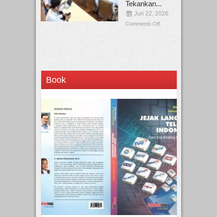
Tekankan...
Jun 22, 2026
Comments Off
Book