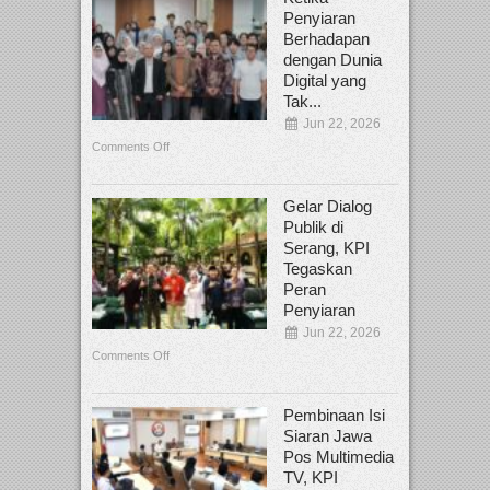
Penyiaran
Berhadapan
dengan Dunia
Digital yang
Tak...
Jun 22, 2026
Comments Off
Gelar Dialog
Publik di
Serang, KPI
Tegaskan
Peran
Penyiaran
Jun 22, 2026
Comments Off
Pembinaan Isi
Siaran Jawa
Pos Multimedia
TV, KPI