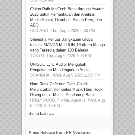
2026 4:14 AM
Cision Raih MarTech Breakthrough Awards
2026 untuk Pemantauan dan Analisis
Media Sosial, Distribusi Siaran Pers, dan
AEO
CHICAGO, Thu, Aug 6 2026 5:00 PM
Shueisha Perluas Jangkauan Global
melalui MANGA MILLION, Platform Manga
yang Tersedia dalam 100 Bahasa
TOKYO, Thu, Aug 6 2026 1:00 PM
UNISOC Lyric Audio: Mengubah
Pengalaman Mendengarkan Audio
SHANGHAI, Wed, Aug 5 2026 11:58 PM
Hard Rock Cafe dan Coca-Cola®
Meluncurkan Kompetisi Musik Hard Rock
Rising untuk Musisi Pendatang Baru
HOLLYWOOD, Florida, Agustus, Wed, Aug
5 2026 10:15 PM
Berita Lainnya
Press Release from PR Newswire