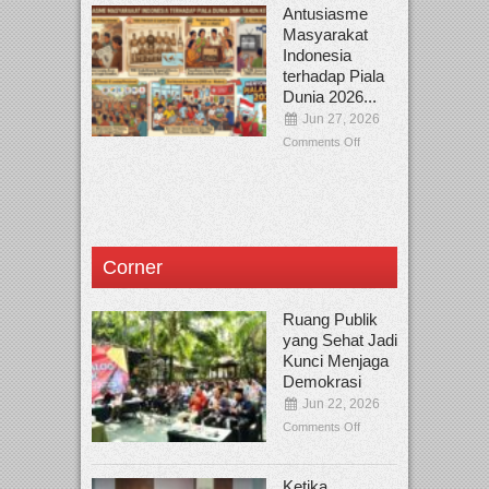
Antusiasme
Masyarakat
Indonesia
terhadap Piala
Dunia 2026...
Jun 27, 2026
Comments Off
Corner
Ruang Publik
yang Sehat Jadi
Kunci Menjaga
Demokrasi
Jun 22, 2026
Comments Off
Ketika