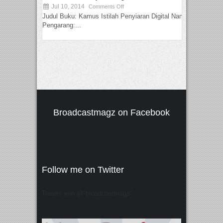
Jul 10, 2014
Comments Off
Judul Buku: Kamus Istilah Penyiaran Digital Nama
Pengarang:...
Broadcastmagz on Facebook
Follow me on Twitter
Tweets von @"broadcastmagz"