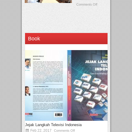
Comments Off
Book
Jejak Langkah Televisi Indonesia
Feb 22, 2017
Comments Off