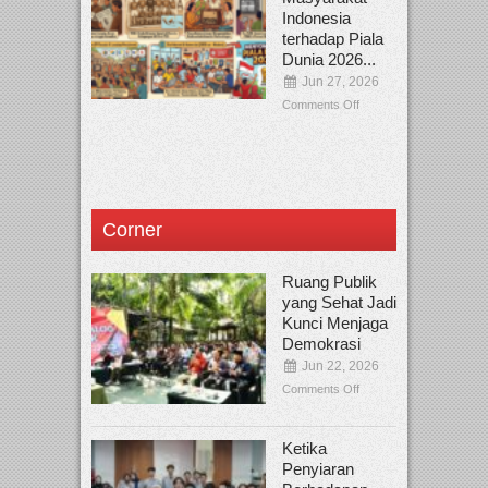
Indonesia
terhadap Piala
Dunia 2026...
Jun 27, 2026
Comments Off
Corner
Ruang Publik
yang Sehat Jadi
Kunci Menjaga
Demokrasi
Jun 22, 2026
Comments Off
Ketika
Penyiaran