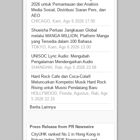
2026 untuk Pemantauan dan Analisis
Media Sosial, Distribusi Siaran Pers, dan
AEO
CHICAGO, Kam, Ags 6 2026 17.00
Shueisha Perluas Jangkauan Global
melalui MANGA MILLION, Platform Manga
yang Tersedia dalam 100 Bahasa
TOKYO, Kam, Ags 6 2026 13.00
UNISOC Lyric Audio: Mengubah
Pengalaman Mendengarkan Audio
SHANGHAI, Rab, Ags 5 2026 23.58
Hard Rock Cafe dan Coca-Cola®
Meluncurkan Kompetisi Musik Hard Rock
Rising untuk Musisi Pendatang Baru
HOLLYWOOD, Florida, Agustus, Rab, Ags
5 2026 22.15
Berita Lainnya
Press Release from PR Newswire
CityUHK ranked No.1 in Hong Kong in
Nature Index 2026 Nanoscience and