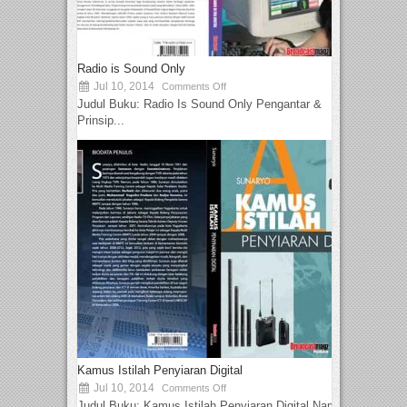
Radio is Sound Only
Jul 10, 2014
Comments Off
Judul Buku: Radio Is Sound Only Pengantar &
Prinsip...
Kamus Istilah Penyiaran Digital
Jul 10, 2014
Comments Off
Judul Buku: Kamus Istilah Penyiaran Digital Nama