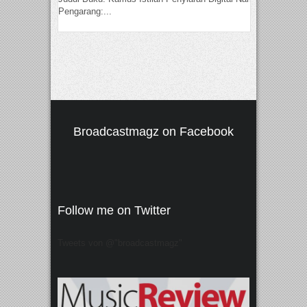
Pengarang:...
Broadcastmagz on Facebook
Follow me on Twitter
Tweets von @"broadcastmagz"