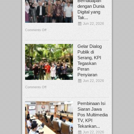
Berhadapan
dengan Dunia
Digital yang
Tak...
Jun 22, 2026
Comments Off
Gelar Dialog
Publik di
Serang, KPI
Tegaskan
Peran
Penyiaran
Jun 22, 2026
Comments Off
Pembinaan Isi
Siaran Jawa
Pos Multimedia
TV, KPI
Tekankan...
Jun 22, 2026