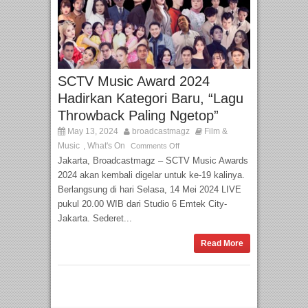
SCTV Music Award 2024
Hadirkan Kategori Baru, “Lagu
Throwback Paling Ngetop”
May 13, 2024
broadcastmagz
Film &
Music
What's On
,
Comments Off
Jakarta, Broadcastmagz – SCTV Music Awards
2024 akan kembali digelar untuk ke-19 kalinya.
Berlangsung di hari Selasa, 14 Mei 2024 LIVE
pukul 20.00 WIB dari Studio 6 Emtek City-
Jakarta. Sederet...
Read More