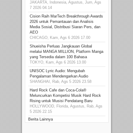
JAKARTA, Indonesia, Agustus, Jum, Ags
7 2026 04.14
Cision Raih MarTech Breakthrough Awards
2026 untuk Pemantauan dan Analisis
Media Sosial, Distribusi Siaran Pers, dan
AEO
CHICAGO, Kam, Ags 6 2026 17.00
Shueisha Perluas Jangkauan Global
melalui MANGA MILLION, Platform Manga
yang Tersedia dalam 100 Bahasa
TOKYO, Kam, Ags 6 2026 13.00
UNISOC Lyric Audio: Mengubah
Pengalaman Mendengarkan Audio
SHANGHAI, Rab, Ags 5 2026 23.58
Hard Rock Cafe dan Coca-Cola®
Meluncurkan Kompetisi Musik Hard Rock
Rising untuk Musisi Pendatang Baru
HOLLYWOOD, Florida, Agustus, Rab, Ags
5 2026 22.15
Berita Lainnya