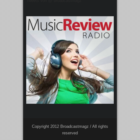
Tweets von @"broadcastmagz"
Copyright 2012 Broadcastmagz / All rights
reserved