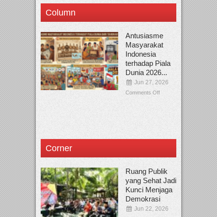
Column
Antusiasme
Masyarakat
Indonesia
terhadap Piala
Dunia 2026...
Jun 27, 2026
Comments Off
Corner
Ruang Publik
yang Sehat Jadi
Kunci Menjaga
Demokrasi
Jun 22, 2026