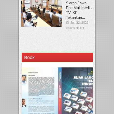
Siaran Jawa
Pos Multimedia
TV, KPI
Tekankan...
Jun 22, 2026
Comments Off
Book