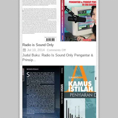
Radio is Sound Only
Jul 10, 2014
Comments Off
Judul Buku: Radio Is Sound Only Pengantar &
Prinsip...