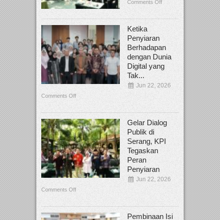
Comments Off
Ketika
Penyiaran
Berhadapan
dengan Dunia
Digital yang
Tak...
Jun 22, 2026
Comments Off
Gelar Dialog
Publik di
Serang, KPI
Tegaskan
Peran
Penyiaran
Jun 22, 2026
Comments Off
Pembinaan Isi