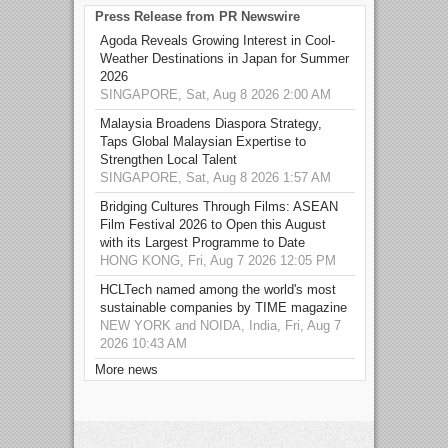
Press Release from PR Newswire
Agoda Reveals Growing Interest in Cool-
Weather Destinations in Japan for Summer
2026
SINGAPORE, Sat, Aug 8 2026 2:00 AM
Malaysia Broadens Diaspora Strategy,
Taps Global Malaysian Expertise to
Strengthen Local Talent
SINGAPORE, Sat, Aug 8 2026 1:57 AM
Bridging Cultures Through Films: ASEAN
Film Festival 2026 to Open this August
with its Largest Programme to Date
HONG KONG, Fri, Aug 7 2026 12:05 PM
HCLTech named among the world's most
sustainable companies by TIME magazine
NEW YORK and NOIDA, India, Fri, Aug 7
2026 10:43 AM
More news