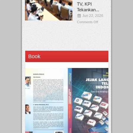
TV, KPI
Tekankan...
Jun 22, 2026
Comments Off
Book