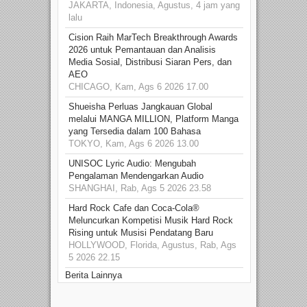
JAKARTA, Indonesia, Agustus, 4 jam yang
lalu
Cision Raih MarTech Breakthrough Awards
2026 untuk Pemantauan dan Analisis
Media Sosial, Distribusi Siaran Pers, dan
AEO
CHICAGO, Kam, Ags 6 2026 17.00
Shueisha Perluas Jangkauan Global
melalui MANGA MILLION, Platform Manga
yang Tersedia dalam 100 Bahasa
TOKYO, Kam, Ags 6 2026 13.00
UNISOC Lyric Audio: Mengubah
Pengalaman Mendengarkan Audio
SHANGHAI, Rab, Ags 5 2026 23.58
Hard Rock Cafe dan Coca-Cola®
Meluncurkan Kompetisi Musik Hard Rock
Rising untuk Musisi Pendatang Baru
HOLLYWOOD, Florida, Agustus, Rab, Ags
5 2026 22.15
Berita Lainnya