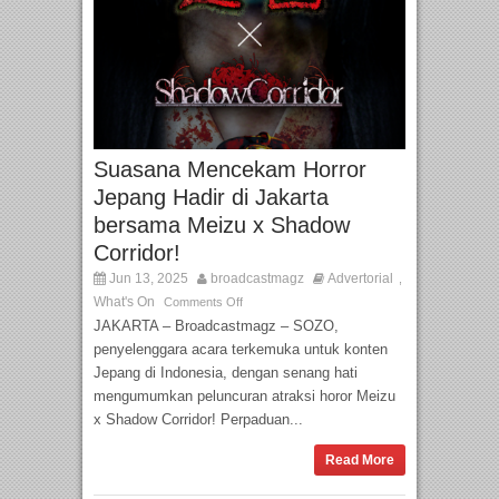
Suasana Mencekam Horror
Jepang Hadir di Jakarta
bersama Meizu x Shadow
Corridor!
Jun 13, 2025
broadcastmagz
Advertorial
,
What's On
Comments Off
JAKARTA – Broadcastmagz – SOZO,
penyelenggara acara terkemuka untuk konten
Jepang di Indonesia, dengan senang hati
mengumumkan peluncuran atraksi horor Meizu
x Shadow Corridor! Perpaduan...
Read More