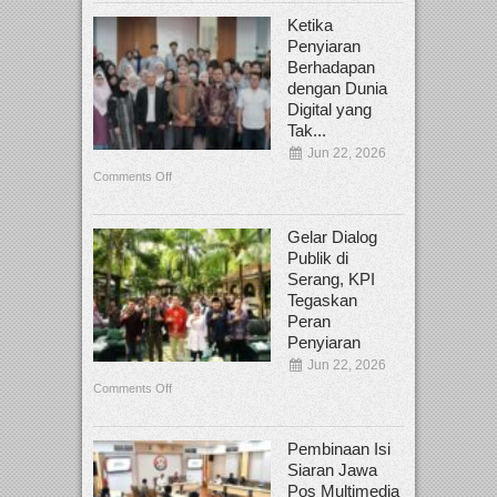
Ketika
Penyiaran
Berhadapan
dengan Dunia
Digital yang
Tak...
Jun 22, 2026
Comments Off
Gelar Dialog
Publik di
Serang, KPI
Tegaskan
Peran
Penyiaran
Jun 22, 2026
Comments Off
Pembinaan Isi
Siaran Jawa
Pos Multimedia