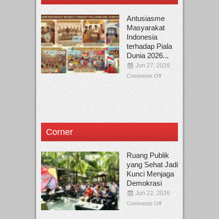
Antusiasme
Masyarakat
Indonesia
terhadap Piala
Dunia 2026...
Jun 27, 2026
Comments Off
Corner
Ruang Publik
yang Sehat Jadi
Kunci Menjaga
Demokrasi
Jun 22, 2026
Comments Off