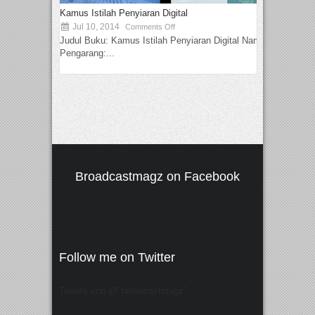
Kamus Istilah Penyiaran Digital
Jul 10, 2014
Comments Off
Judul Buku: Kamus Istilah Penyiaran Digital Nama
Pengarang:...
Broadcastmagz on Facebook
Follow me on Twitter
Tweets von @"broadcastmagz"