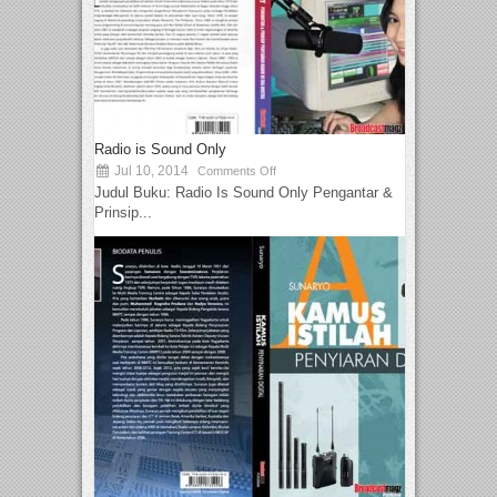
Radio is Sound Only
Jul 10, 2014
Comments Off
Judul Buku: Radio Is Sound Only Pengantar &
Prinsip...