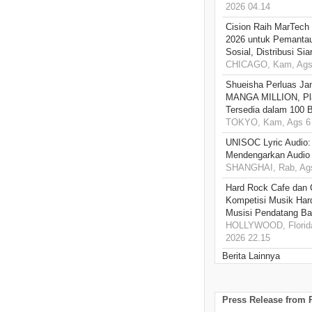
2026 04.14
Cision Raih MarTech
2026 untuk Pemantau
Sosial, Distribusi Si
CHICAGO, Kam, Ags 
Shueisha Perluas Ja
MANGA MILLION, Pl
Tersedia dalam 100 
TOKYO, Kam, Ags 6 
UNISOC Lyric Audio
Mendengarkan Audio
SHANGHAI, Rab, Ags
Hard Rock Cafe dan
Kompetisi Musik Har
Musisi Pendatang Ba
HOLLYWOOD, Florida
2026 22.15
Berita Lainnya
Press Release from