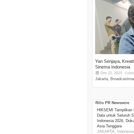
Yan Senjaya, Kreat
Sinema Indonesia
Dec 22, 2025
Comme
Jakarta, Broadcastmag
Rilis PR Newswire
HIKSEMI Tampilkan 
Data untuk Seluruh S
Indonesia 2026, Duk
Asia Tenggara
JAKARTA, Indonesia,