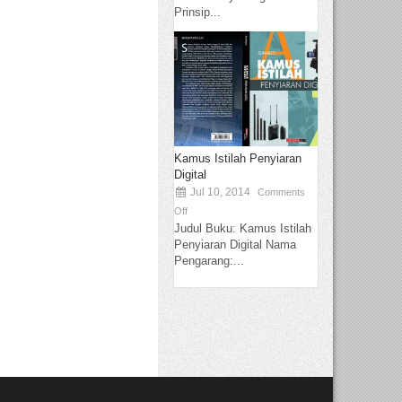
Prinsip...
Kamus Istilah Penyiaran
Digital
Jul 10, 2014
Comments
Off
Judul Buku: Kamus Istilah
Penyiaran Digital Nama
Pengarang:...