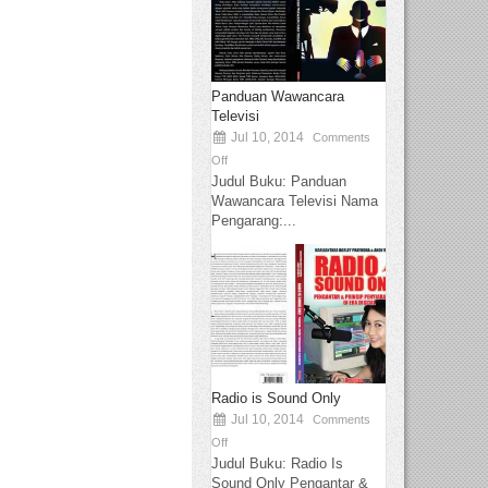
Panduan Wawancara
Televisi
Jul 10, 2014
Comments
Off
Judul Buku: Panduan
Wawancara Televisi Nama
Pengarang:...
Radio is Sound Only
Jul 10, 2014
Comments
Off
Judul Buku: Radio Is
Sound Only Pengantar &