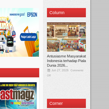
Column
Antusiasme Masyarakat
Indonesia terhadap Piala
Dunia 2026...
Jun 27, 2026
Comments
Off
Corner