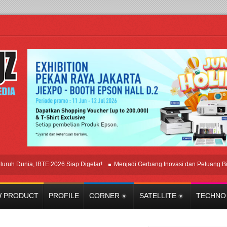
unia, IBTE 2026 Siap Digelar!
Menjadi Gerbang Inovasi dan Peluang Bisnis In
 PRODUCT
PROFILE
CORNER
SATELLITE
TECHNO