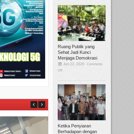
Ruang Publik yang
Sehat Jadi Kunci
Menjaga Demokrasi
Jun 22, 2026
Comments
Off
Ketika Penyiaran
Berhadapan dengan