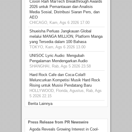
Cision Raih MarTech Breakthrough Awards
2026 untuk Pemantauan dan Analisis
Media Sosial, Distribusi Siaran Pers, dan
AEO
CHICAGO, Kam, Ags 6 2026 17.00
Shueisha Perluas Jangkauan Global
melalui MANGA MILLION, Platform Manga
yang Tersedia dalam 100 Bahasa
TOKYO, Kam, Ags 6 2026 13.00
UNISOC Lyric Audio: Mengubah
Pengalaman Mendengarkan Audio
SHANGHAI, Rab, Ags 5 2026 23.58
Hard Rock Cafe dan Coca-Cola®
Meluncurkan Kompetisi Musik Hard Rock
Rising untuk Musisi Pendatang Baru
HOLLYWOOD, Florida, Agustus, Rab, Ags
5 2026 22.15
Berita Lainnya
Press Release from PR Newswire
Agoda Reveals Growing Interest in Cool-