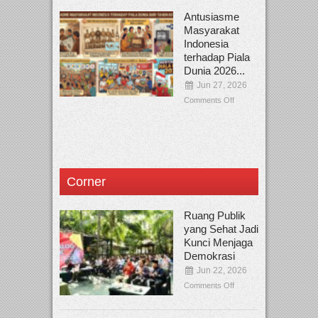
Antusiasme
Masyarakat
Indonesia
terhadap Piala
Dunia 2026...
Jun 27, 2026
Comments Off
Corner
Ruang Publik
yang Sehat Jadi
Kunci Menjaga
Demokrasi
Jun 22, 2026
Comments Off