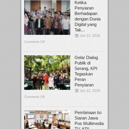
Ketika
Penyiaran
Berhadapan
dengan Dunia
Digital yang
Tak...
Jun 22, 2026
Comments Off
Gelar Dialog
Publik di
Serang, KPI
Tegaskan
Peran
Penyiaran
Jun 22, 2026
Comments Off
Pembinaan Isi
Siaran Jawa
Pos Multimedia
TV, KPI