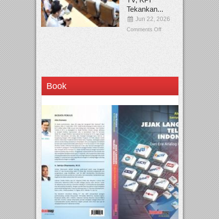
Tekankan...
Jun 22, 2026
Comments Off
Book