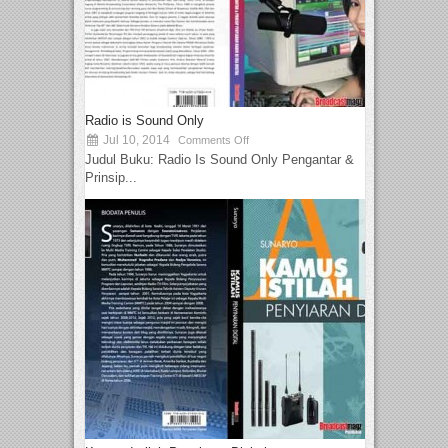
Radio is Sound Only
Jul 10, 2014
Comments Off
Judul Buku: Radio Is Sound Only Pengantar &
Prinsip...