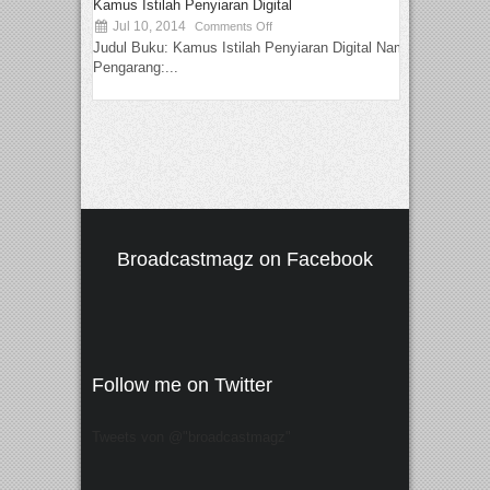
Kamus Istilah Penyiaran Digital
Jul 10, 2014
Comments Off
Judul Buku: Kamus Istilah Penyiaran Digital Nama
Pengarang:...
Broadcastmagz on Facebook
Follow me on Twitter
Tweets von @"broadcastmagz"