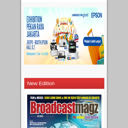
New Edition