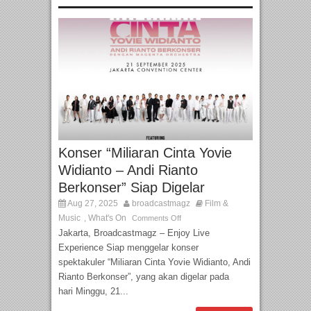
Konser “Miliaran Cinta Yovie
Widianto – Andi Rianto
Berkonser” Siap Digelar
Aug 27, 2025
broadcastmagz
Film &
Music
What's On
,
Comments Off
Jakarta, Broadcastmagz – Enjoy Live
Experience Siap menggelar konser
spektakuler “Miliaran Cinta Yovie Widianto, Andi
Rianto Berkonser”, yang akan digelar pada
hari Minggu, 21...