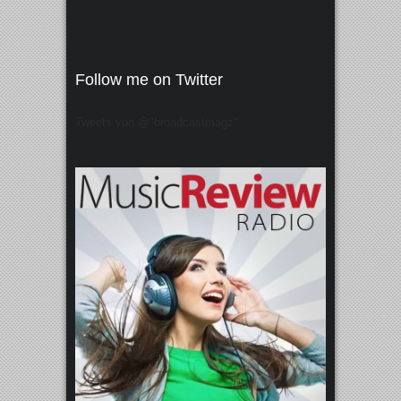
Follow me on Twitter
Tweets von @"broadcastmagz"