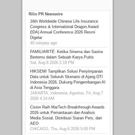
Rilis PR Newswire
16th Worldwide Chinese Life Insurance
Congress & International Dragon Award
(IDA) Annual Conference 2026 Resmi
Digelar
40 minutes ago
FAMILIARITÉ: Ketika Sinema dan Sastra
Bertemu dalam Sebuah Karya Puitis
Sat, Aug 8 2026 2:19 PM
HIKSEMI Tampilkan Solusi Penyimpanan
Data untuk Seluruh Skenario di Ajang DTI
Indonesia 2026, Dukung Pengembangan AI
di Asia Tenggara
JAKARTA, Indonesia, Agustus, Fri, Aug 7
2026 4:14 AM
Cision Raih MarTech Breakthrough Awards
2026 untuk Pemantauan dan Analisis
Media Sosial, Distribusi Siaran Pers, dan
AEO
CHICAGO, Thu, Aug 6 2026 5:00 PM