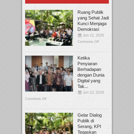
Ruang Publik
yang Sehat Jadi
Kunci Menjaga
Demokrasi
Jun 22, 2026
Comments Off
Ketika
Penyiaran
Berhadapan
dengan Dunia
Digital yang
Tak...
Jun 22, 2026
Comments Off
Gelar Dialog
Publik di
Serang, KPI
Tegaskan