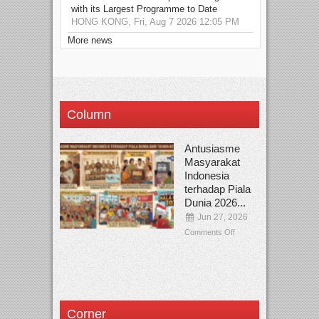
with its Largest Programme to Date
HONG KONG, Fri, Aug 7 2026 12:05 PM
More news
Column
Antusiasme
Masyarakat
Indonesia
terhadap Piala
Dunia 2026...
Jun 27, 2026
Comments Off
Corner