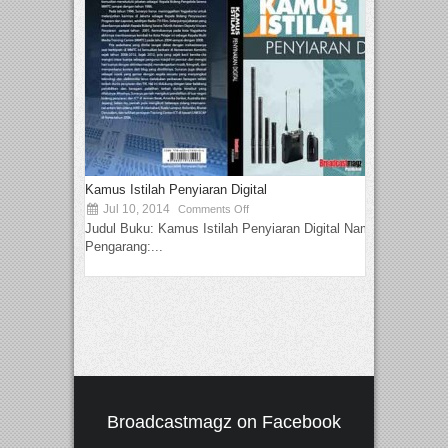
Kamus Istilah Penyiaran Digital
Jul 10, 2014
Comments Off
Judul Buku: Kamus Istilah Penyiaran Digital Nama
Pengarang:...
Broadcastmagz on Facebook