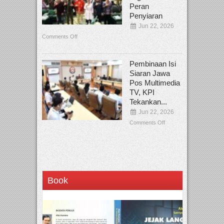
Peran
Penyiaran
Jun 22, 2026
Comments Off
Pembinaan Isi
Siaran Jawa
Pos Multimedia
TV, KPI
Tekankan...
Jun 22, 2026
Comments Off
Book