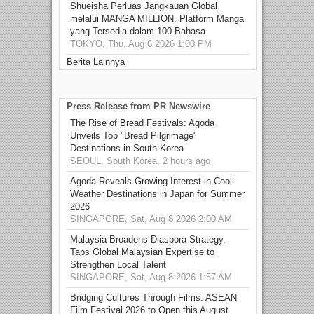
Shueisha Perluas Jangkauan Global
melalui MANGA MILLION, Platform Manga
yang Tersedia dalam 100 Bahasa
TOKYO, Thu, Aug 6 2026 1:00 PM
Berita Lainnya
Press Release from PR Newswire
The Rise of Bread Festivals: Agoda
Unveils Top "Bread Pilgrimage"
Destinations in South Korea
SEOUL, South Korea, 2 hours ago
Agoda Reveals Growing Interest in Cool-
Weather Destinations in Japan for Summer
2026
SINGAPORE, Sat, Aug 8 2026 2:00 AM
Malaysia Broadens Diaspora Strategy,
Taps Global Malaysian Expertise to
Strengthen Local Talent
SINGAPORE, Sat, Aug 8 2026 1:57 AM
Bridging Cultures Through Films: ASEAN
Film Festival 2026 to Open this August