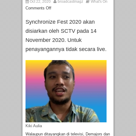
Oct 22, 2020
broadcastmagz
What's On
Comments Off
Synchronize Fest 2020 akan
disiarkan oleh SCTV pada 14
November 2020. Untuk
penayangannya tidak secara live.
Kiki Aulia
Walaupun ditayangkan di televisi, Demajors dan