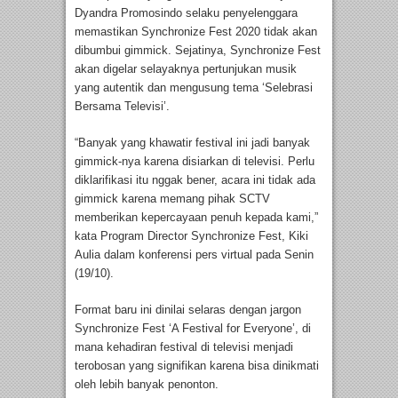
Dyandra Promosindo selaku penyelenggara
memastikan Synchronize Fest 2020 tidak akan
dibumbui gimmick. Sejatinya, Synchronize Fest
akan digelar selayaknya pertunjukan musik
yang autentik dan mengusung tema ‘Selebrasi
Bersama Televisi’.
“Banyak yang khawatir festival ini jadi banyak
gimmick-nya karena disiarkan di televisi. Perlu
diklarifikasi itu nggak bener, acara ini tidak ada
gimmick karena memang pihak SCTV
memberikan kepercayaan penuh kepada kami,”
kata Program Director Synchronize Fest, Kiki
Aulia dalam konferensi pers virtual pada Senin
(19/10).
Format baru ini dinilai selaras dengan jargon
Synchronize Fest ‘A Festival for Everyone’, di
mana kehadiran festival di televisi menjadi
terobosan yang signifikan karena bisa dinikmati
oleh lebih banyak penonton.