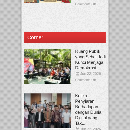
Comments Off
Corner
Ruang Publik
yang Sehat Jadi
Kunci Menjaga
Demokrasi
Jun 22, 2026
Comments Off
Ketika
Penyiaran
Berhadapan
dengan Dunia
Digital yang
Tak...
Jun 22, 2026