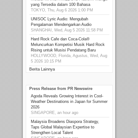
yang Tersedia dalam 100 Bahasa
TOKYO, Thu, Aug 6 2026 1:00 PM
UNISOC Lyric Audio: Mengubah
Pengalaman Mendengarkan Audio
SHANGHAI, Wed, Aug 5 2026 11:58 PM
Hard Rock Cafe dan Coca-Cola®
Meluncurkan Kompetisi Musik Hard Rock
Rising untuk Musisi Pendatang Baru
HOLLYWOOD, Florida, Agustus, Wed, Aug
5 2026 10:15 PM
Berita Lainnya
Press Release from PR Newswire
Agoda Reveals Growing Interest in Cool-
Weather Destinations in Japan for Summer
2026
SINGAPORE, an hour ago
Malaysia Broadens Diaspora Strategy,
Taps Global Malaysian Expertise to
Strengthen Local Talent