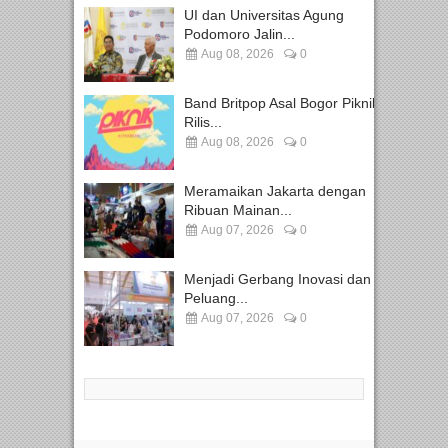
UI dan Universitas Agung
Podomoro Jalin...
Aug 08, 2026
0
Band Britpop Asal Bogor Piknik
Rilis...
Aug 08, 2026
0
Meramaikan Jakarta dengan
Ribuan Mainan...
Aug 07, 2026
0
Menjadi Gerbang Inovasi dan
Peluang...
Aug 07, 2026
0