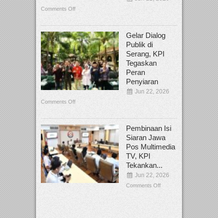
Comments Off
Gelar Dialog
Publik di
Serang, KPI
Tegaskan
Peran
Penyiaran
Jun 22, 2026
Comments Off
Pembinaan Isi
Siaran Jawa
Pos Multimedia
TV, KPI
Tekankan...
Jun 22, 2026
Comments Off