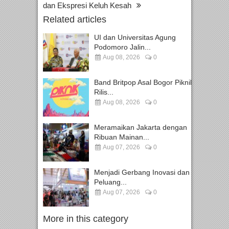
dan Ekspresi Keluh Kesah
Related articles
UI dan Universitas Agung
Podomoro Jalin...
Aug 08, 2026
0
Band Britpop Asal Bogor Piknik
Rilis...
Aug 08, 2026
0
Meramaikan Jakarta dengan
Ribuan Mainan...
Aug 07, 2026
0
Menjadi Gerbang Inovasi dan
Peluang...
Aug 07, 2026
0
More in this category