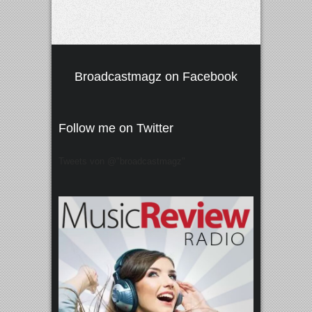
Broadcastmagz on Facebook
Follow me on Twitter
Tweets von @"broadcastmagz"