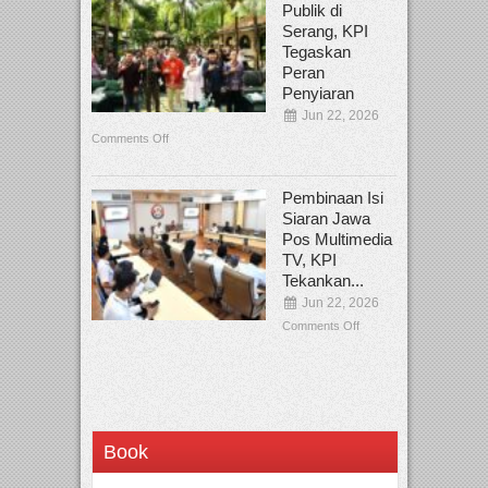
Publik di
Serang, KPI
Tegaskan
Peran
Penyiaran
Jun 22, 2026
Comments Off
Pembinaan Isi
Siaran Jawa
Pos Multimedia
TV, KPI
Tekankan...
Jun 22, 2026
Comments Off
Book