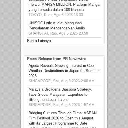
melalui MANGA MILLION, Platform Manga
yang Tersedia dalam 100 Bahasa
TOKYO, Kam, Ags 6 2026 13.00
UNISOC Lyric Audio: Mengubah
Pengalaman Mendengarkan Audio
SHANGHAI, Rab, Ags 5 2026 23.58
Berita Lainnya
Press Release from PR Newswire
Agoda Reveals Growing Interest in Cool-
Weather Destinations in Japan for Summer
2026
SINGAPORE, Sat, Aug 8 2026 2:00 AM
Malaysia Broadens Diaspora Strategy,
Taps Global Malaysian Expertise to
Strengthen Local Talent
SINGAPORE, Sat, Aug 8 2026 1:57 AM
Bridging Cultures Through Films: ASEAN
Film Festival 2026 to Open this August
with its Largest Programme to Date