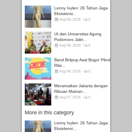
Lenny Ivylen: 26 Tahun Jaga
Eksistensi...
Aug 08, 2026
0
UI dan Universitas Agung
Podomoro Jalin...
Aug 08, 2026
0
Band Britpop Asal Bogor Piknik
Rilis...
Aug 08, 2026
0
Meramaikan Jakarta dengan
Ribuan Mainan...
Aug 07, 2026
0
More in this category
Lenny Ivylen: 26 Tahun Jaga
Eksistensi...