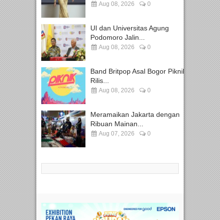
Aug 08, 2026
0
UI dan Universitas Agung
Podomoro Jalin...
Aug 08, 2026
0
Band Britpop Asal Bogor Piknik
Rilis...
Aug 08, 2026
0
Meramaikan Jakarta dengan
Ribuan Mainan...
Aug 07, 2026
0