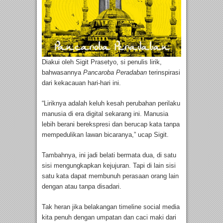
Diakui oleh Sigit Prasetyo, si penulis lirik,
bahwasannya
Pancaroba Peradaban
terinspirasi
dari kekacauan hari-hari ini.
“Liriknya adalah keluh kesah perubahan perilaku
manusia di era digital sekarang ini. Manusia
lebih berani berekspresi dan berucap kata tanpa
mempedulikan lawan bicaranya,” ucap Sigit.
Tambahnya, ini jadi belati bermata dua, di satu
sisi mengungkapkan kejujuran. Tapi di lain sisi
satu kata dapat membunuh perasaan orang lain
dengan atau tanpa disadari.
Tak heran jika belakangan timeline social media
kita penuh dengan umpatan dan caci maki dari