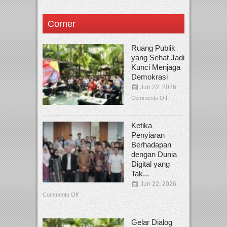
Corner
Ruang Publik
yang Sehat Jadi
Kunci Menjaga
Demokrasi
Jun 22, 2026
Comments Off
Ketika
Penyiaran
Berhadapan
dengan Dunia
Digital yang
Tak...
Jun 22, 2026
Comments Off
Gelar Dialog