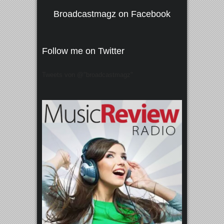
Broadcastmagz on Facebook
Follow me on Twitter
Tweets von @"broadcastmagz"