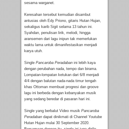
sesama warganet.
Keresahan tersebut kemudian disambut
antusias oleh Edy Priono, gitaris Hutan Hujan,
sekaligus karib Sigit selama 13 tahun ini.
Syahdan, penulisan lirik, melodi, hingga
aransemen dari lagu inipun tak memerlukan
waktu lama untuk dimanifestasikan menjadi
karya utuh.
Single
Pancaroba Peradaban
ini lebih kaya
dengan perubahan nada, tempo dan birama.
Lompatan-lompatan ketukan dari 6/8 menjadi
4/4 dengan balutan nada-nada timur tengah
khas Ottoman membuat progresi dan groove
lagu ini berbeda dengan kebanyakan musik
yang sedang beredar di pasaran hari ini.
Single yang berbalut Video musik
Pancaroba
Peradaban
dapat dinikmati di Channel Youtube
Hutan Hujan mulai 30 September 2020.
Bersamaan dengan itu, single ini juga dirilis