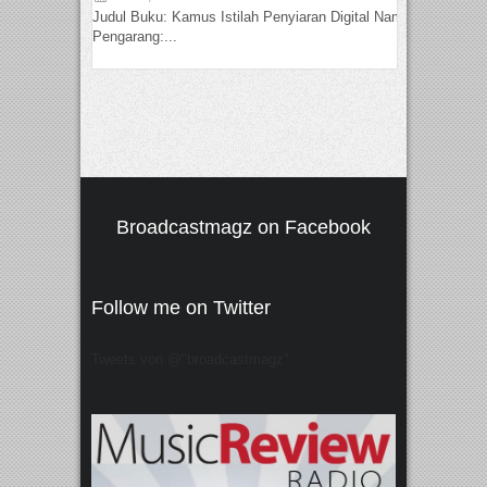
Judul Buku: Kamus Istilah Penyiaran Digital Nama
Pengarang:...
Broadcastmagz on Facebook
Follow me on Twitter
Tweets von @"broadcastmagz"