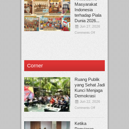
Masyarakat
Indonesia
terhadap Piala
Dunia 2026...
Jun 27, 2026
Comments Off
Corner
Ruang Publik
yang Sehat Jadi
Kunci Menjaga
Demokrasi
Jun 22, 2026
Comments Off
Ketika
Penyiaran