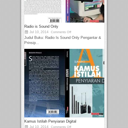
Radio is Sound Only
Jul 10, 2014
Comments Off
Judul Buku: Radio Is Sound Only Pengantar &
Prinsip...
Kamus Istilah Penyiaran Digital
Jul 10, 2014
Comments Off