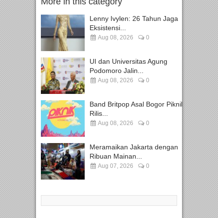
More in this category
Lenny Ivylen: 26 Tahun Jaga
Eksistensi...
Aug 08, 2026
0
UI dan Universitas Agung
Podomoro Jalin...
Aug 08, 2026
0
Band Britpop Asal Bogor Piknik
Rilis...
Aug 08, 2026
0
Meramaikan Jakarta dengan
Ribuan Mainan...
Aug 07, 2026
0