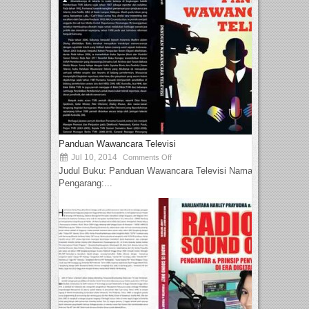
Panduan Wawancara Televisi
Jul 10, 2014
Comments Off
Judul Buku: Panduan Wawancara Televisi Nama
Pengarang:...