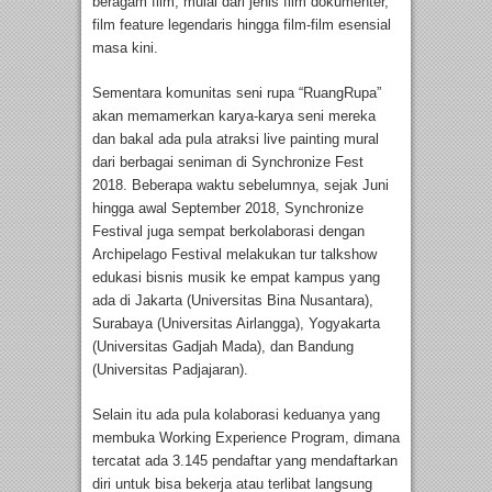
beragam film, mulai dari jenis film dokumenter,
film feature legendaris hingga film-film esensial
masa kini.
Sementara komunitas seni rupa “RuangRupa”
akan memamerkan karya-karya seni mereka
dan bakal ada pula atraksi live painting mural
dari berbagai seniman di Synchronize Fest
2018. Beberapa waktu sebelumnya, sejak Juni
hingga awal September 2018, Synchronize
Festival juga sempat berkolaborasi dengan
Archipelago Festival melakukan tur talkshow
edukasi bisnis musik ke empat kampus yang
ada di Jakarta (Universitas Bina Nusantara),
Surabaya (Universitas Airlangga), Yogyakarta
(Universitas Gadjah Mada), dan Bandung
(Universitas Padjajaran).
Selain itu ada pula kolaborasi keduanya yang
membuka Working Experience Program, dimana
tercatat ada 3.145 pendaftar yang mendaftarkan
diri untuk bisa bekerja atau terlibat langsung