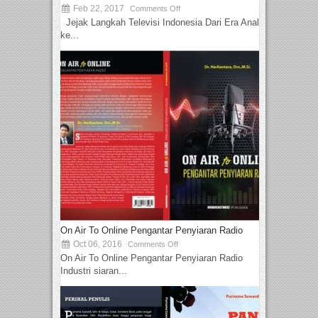
Feb 22, 2017
Comments Off
Jejak Langkah Televisi Indonesia Dari Era Analog
ke...
On Air To Online Pengantar Penyiaran Radio
Oct 06, 2016
Comments Off
On Air To Online Pengantar Penyiaran Radio
Industri siaran...