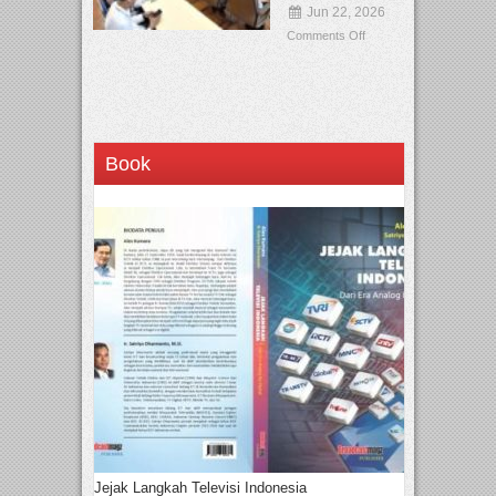
Jun 22, 2026
Comments Off
Book
Jejak Langkah Televisi Indonesia