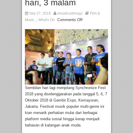
hari, 3 malam
Sep 27, 2018
broadcastmagz
Film &
,
Comments Off
Music
What's On
Sembilan hari lagi menjelang Synchronize Fest
2018 yang diselenggarakan pada tanggal 5, 6, 7
Oktober 2018 di Gambir Expo, Kemayoran,
Jakarta. Festival musik populer multi-genre ini
kian menarik perhatian mulai dari berbagai
platform media sosial hingga kerap menjadi
bahasan di kalangan anak muda.