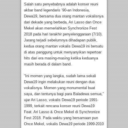
Salah satu penyebabnya adalah konser reuni
akbar band legendaris ’90-an Indonesia,
Dewa19, bersama dua orang mantan vokalisnya
dari dekade yang berbeda, Ari Lasso dan Once
Mekel akan memeriahkan Synchronize Fest
2018 pada hari terakhir penyelenggaraan (7/10).
Jarang terjadi sebelumnya dihadapan publik,
kedua orang mantan vokalis Dewa19 ini bersatu
di atas panggung untuk menyanyikan repertoar
hits dari era masing-masing ketika keduanya
masih berada di dalam band.
“Ini momen yang langka, sudah lama sekali
Dewa19 ingin melakukan reuni dengan dua
vokalisnya. Momen yang monumental buat
saya, dan tentunya bagi para Baladewa semua,”
ujar Ari Lasso, vokalis Dewa19 periode 1991-
1999, terkait rencana konser reuni Dewa19
Feat. Ari Lasso & Once Mekel di Synchronize
Fest 2018. Pada waktu yang bersamaan pun
Once Mekel, vokalis Dewa19 periode 1999-2010