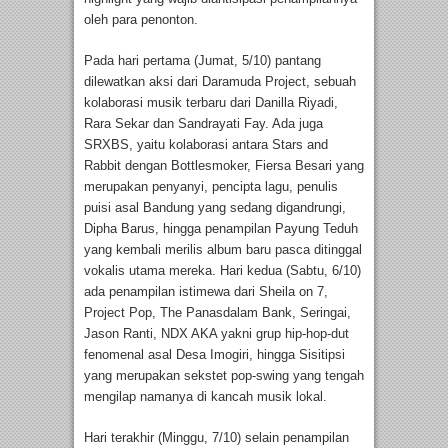
oleh para penonton.
Pada hari pertama (Jumat, 5/10) pantang
dilewatkan aksi dari Daramuda Project, sebuah
kolaborasi musik terbaru dari Danilla Riyadi,
Rara Sekar dan Sandrayati Fay. Ada juga
SRXBS, yaitu kolaborasi antara Stars and
Rabbit dengan Bottlesmoker, Fiersa Besari yang
merupakan penyanyi, pencipta lagu, penulis
puisi asal Bandung yang sedang digandrungi,
Dipha Barus, hingga penampilan Payung Teduh
yang kembali merilis album baru pasca ditinggal
vokalis utama mereka. Hari kedua (Sabtu, 6/10)
ada penampilan istimewa dari Sheila on 7,
Project Pop, The Panasdalam Bank, Seringai,
Jason Ranti, NDX AKA yakni grup hip-hop-dut
fenomenal asal Desa Imogiri, hingga Sisitipsi
yang merupakan sekstet pop-swing yang tengah
mengilap namanya di kancah musik lokal.
Hari terakhir (Minggu, 7/10) selain penampilan