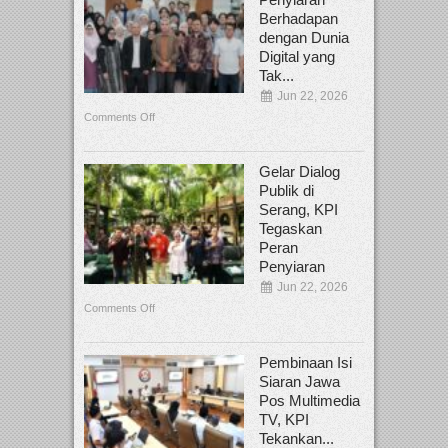
Berhadapan
dengan Dunia
Digital yang
Tak...
Jun 22, 2026
Comments Off
Gelar Dialog
Publik di
Serang, KPI
Tegaskan
Peran
Penyiaran
Jun 22, 2026
Comments Off
Pembinaan Isi
Siaran Jawa
Pos Multimedia
TV, KPI
Tekankan...