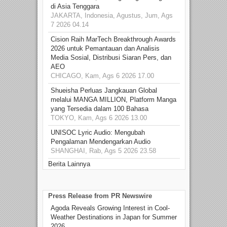
di Asia Tenggara
JAKARTA, Indonesia, Agustus, Jum, Ags
7 2026 04.14
Cision Raih MarTech Breakthrough Awards
2026 untuk Pemantauan dan Analisis
Media Sosial, Distribusi Siaran Pers, dan
AEO
CHICAGO, Kam, Ags 6 2026 17.00
Shueisha Perluas Jangkauan Global
melalui MANGA MILLION, Platform Manga
yang Tersedia dalam 100 Bahasa
TOKYO, Kam, Ags 6 2026 13.00
UNISOC Lyric Audio: Mengubah
Pengalaman Mendengarkan Audio
SHANGHAI, Rab, Ags 5 2026 23.58
Berita Lainnya
Press Release from PR Newswire
Agoda Reveals Growing Interest in Cool-
Weather Destinations in Japan for Summer
2026