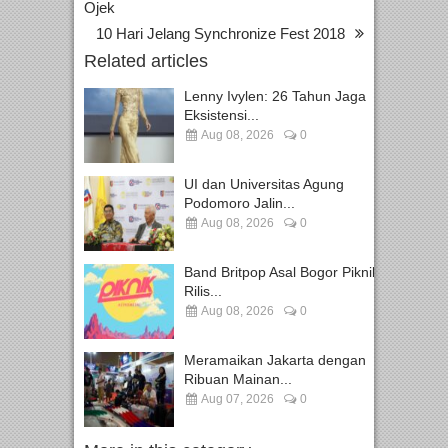
Ojek
10 Hari Jelang Synchronize Fest 2018
Related articles
Lenny Ivylen: 26 Tahun Jaga
Eksistensi...
Aug 08, 2026
0
UI dan Universitas Agung
Podomoro Jalin...
Aug 08, 2026
0
Band Britpop Asal Bogor Piknik
Rilis...
Aug 08, 2026
0
Meramaikan Jakarta dengan
Ribuan Mainan...
Aug 07, 2026
0