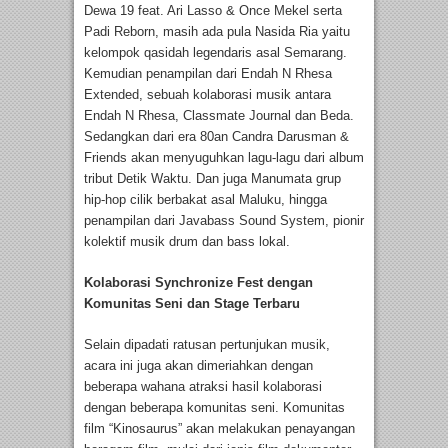
Dewa 19 feat. Ari Lasso & Once Mekel serta
Padi Reborn, masih ada pula Nasida Ria yaitu
kelompok qasidah legendaris asal Semarang.
Kemudian penampilan dari Endah N Rhesa
Extended, sebuah kolaborasi musik antara
Endah N Rhesa, Classmate Journal dan Beda.
Sedangkan dari era 80an Candra Darusman &
Friends akan menyuguhkan lagu-lagu dari album
tribut Detik Waktu. Dan juga Manumata grup
hip-hop cilik berbakat asal Maluku, hingga
penampilan dari Javabass Sound System, pionir
kolektif musik drum dan bass lokal.
Kolaborasi Synchronize Fest dengan
Komunitas Seni dan Stage Terbaru
Selain dipadati ratusan pertunjukan musik,
acara ini juga akan dimeriahkan dengan
beberapa wahana atraksi hasil kolaborasi
dengan beberapa komunitas seni. Komunitas
film “Kinosaurus” akan melakukan penayangan