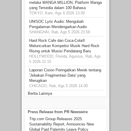
melalui MANGA MILLION, Platform Manga
yang Tersedia dalam 100 Bahasa
TOKYO, Kam, Ags 6 2026 13.00
UNISOC Lyric Audio: Mengubah
Pengalaman Mendengarkan Audio
SHANGHAI, Rab, Ags 5 2026 23.58
Hard Rock Cafe dan Coca-Cola®
Meluncurkan Kompetisi Musik Hard Rock
Rising untuk Musisi Pendatang Baru
HOLLYWOOD, Florida, Agustus, Rab, Ags
5 2026 22.15
Laporan Cision Peringatkan Merek tentang
'Jebakan Fragmentasi Data' yang
Merugikan
CHICAGO, Rab, Ags 5 2026 14.00
Berita Lainnya
Press Release from PR Newswire
Trip.com Group Releases 2025
Sustainability Report, Announces New
Global Paid Paternity Leave Policy