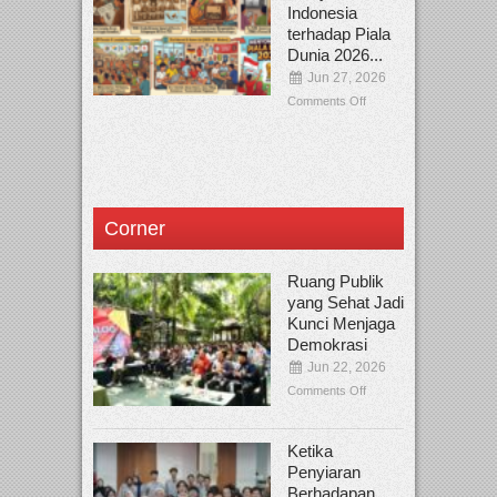
Indonesia
terhadap Piala
Dunia 2026...
Jun 27, 2026
Comments Off
Corner
Ruang Publik
yang Sehat Jadi
Kunci Menjaga
Demokrasi
Jun 22, 2026
Comments Off
Ketika
Penyiaran
Berhadapan