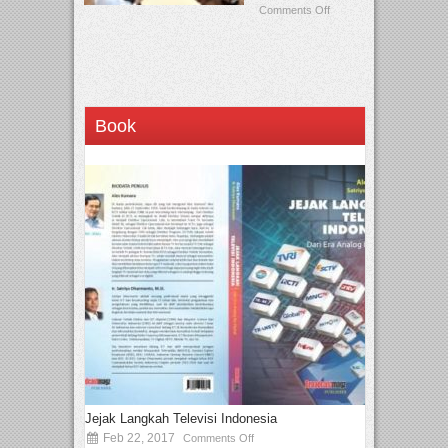
Comments Off
Book
Jejak Langkah Televisi Indonesia
Feb 22, 2017
Comments Off