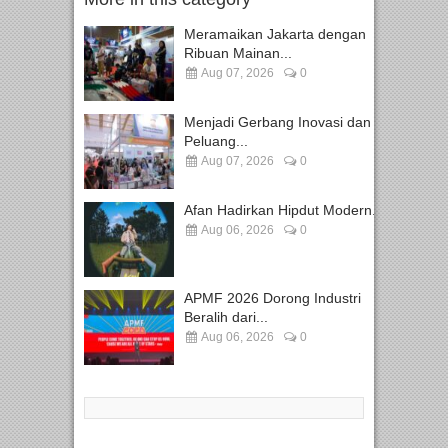
Meramaikan Jakarta dengan
Ribuan Mainan...
Aug 07, 2026
0
Menjadi Gerbang Inovasi dan
Peluang...
Aug 07, 2026
0
Afan Hadirkan Hipdut Modern...
Aug 06, 2026
0
APMF 2026 Dorong Industri
Beralih dari...
Aug 06, 2026
0