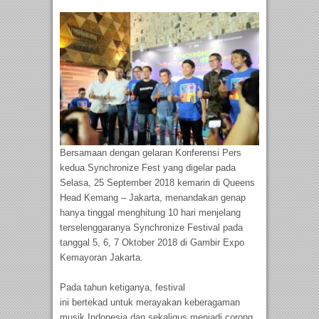
Bersamaan dengan gelaran Konferensi Pers
kedua Synchronize Fest yang digelar pada
Selasa, 25 September 2018 kemarin di Queens
Head Kemang – Jakarta, menandakan genap
hanya tinggal menghitung 10 hari menjelang
terselenggaranya Synchronize Festival pada
tanggal 5, 6, 7 Oktober 2018 di Gambir Expo
Kemayoran Jakarta.
Pada tahun ketiganya,
f
estival
ini
bertekad
untuk merayakan keberagaman
musik Indonesia dan sekaligus menjadi corong