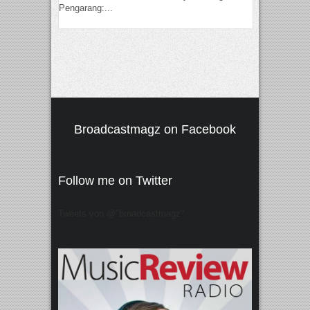
Pengarang:...
Broadcastmagz on Facebook
Follow me on Twitter
Tweets von @"broadcastmagz"