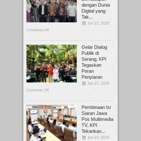
dengan Dunia
Digital yang
Tak...
Jun 22, 2026
Comments Off
Gelar Dialog
Publik di
Serang, KPI
Tegaskan
Peran
Penyiaran
Jun 22, 2026
Comments Off
Pembinaan Isi
Siaran Jawa
Pos Multimedia
TV, KPI
Tekankan...
Jun 22, 2026