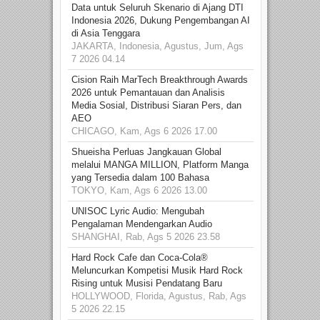
Data untuk Seluruh Skenario di Ajang DTI
Indonesia 2026, Dukung Pengembangan AI
di Asia Tenggara
JAKARTA, Indonesia, Agustus, Jum, Ags
7 2026 04.14
Cision Raih MarTech Breakthrough Awards
2026 untuk Pemantauan dan Analisis
Media Sosial, Distribusi Siaran Pers, dan
AEO
CHICAGO, Kam, Ags 6 2026 17.00
Shueisha Perluas Jangkauan Global
melalui MANGA MILLION, Platform Manga
yang Tersedia dalam 100 Bahasa
TOKYO, Kam, Ags 6 2026 13.00
UNISOC Lyric Audio: Mengubah
Pengalaman Mendengarkan Audio
SHANGHAI, Rab, Ags 5 2026 23.58
Hard Rock Cafe dan Coca-Cola®
Meluncurkan Kompetisi Musik Hard Rock
Rising untuk Musisi Pendatang Baru
HOLLYWOOD, Florida, Agustus, Rab, Ags
5 2026 22.15