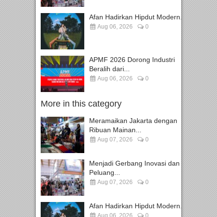
Afan Hadirkan Hipdut Modern...
Aug 06, 2026
0
APMF 2026 Dorong Industri
Beralih dari...
Aug 06, 2026
0
More in this category
Meramaikan Jakarta dengan
Ribuan Mainan...
Aug 07, 2026
0
Menjadi Gerbang Inovasi dan
Peluang...
Aug 07, 2026
0
Afan Hadirkan Hipdut Modern...
Aug 06, 2026
0