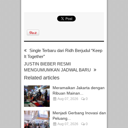
Single Terbaru dari Ridh Berjudul “Keep
It Together”
JUSTIN BIEBER RESMI
MENGUMUMKAN JADWAL BARU
Related articles
Meramaikan Jakarta dengan
Ribuan Mainan...
Aug 07, 2026
0
Menjadi Gerbang Inovasi dan
Peluang...
Aug 07, 2026
0