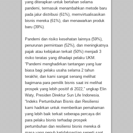
yang diterapkan untuk bertahan selama
pandemi, termasuk menambahkan metode baru
pada jalur distribusi (61%), memvirtualisasikan
bisnis mereka (61%), dan menawarkan produk
baru (39%).
Pandemi dan risiko kesehatan lainnya (59%),
penurunan permintaan (52%), dan meningkatnya
pajak atau kebijakan terkait (50%) menjadi 3
risiko teratas yang dihadapi pelaku UKM.
“Pandemi menghadirkan tantangan yang luar
biasa bagi pelaku usaha selama 2 tahun
terakhir, dan kami sangat senang melihat
bagimana para pemilik bisnis saat ini melihat
prospek yang lebih positif di 2022,” ungkap Elin
Waty, Presiden Direktur Sun Life Indonesia.
“Indeks Pertumbuhan Bisnis dan Resiliensi
kami hadirkan untuk memberikan pemahaman
yang lebih baik terkait seberapa percaya diri
para pelaku bisnis terhadap prospek
pertumbuhan dan resiliensi bisnis mereka di
masa yang penuh ketidakpastian seperti saat