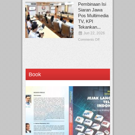
Pembinaan Isi
Siaran Jawa
Pos Multimedia
TV, KPI
Tekankan...
Jun 22, 2026
Comments Off
Book