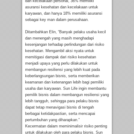
dan kecelakaan personal, 36% memiliki
asuransi kesehatan dan kecelakaan untuk
karyawan, dan hanya 18% memiliki asuransi
sebagai key man dalam perusahaan.
Ditambahkan Elin, “Banyak pelaku usaha kecil
dan menengah yang masih menghadapi
kesenjangan terhadap perlindungan dari risiko
kesehatan. Mengambil aksi nyata untuk
memitigasi dampak dari risiko kesehatan
menjadi upaya yang perlu dilakukan untuk
membangun resiliensi yang lebih kuat pada
keberlangsungan bisnis, serta memberikan
keamanan dan ketenangan lebih bagi pemiliki
usaha dan karyawan. Sun Life ingin membantu
pemilik bisnis dalam membangun resiliensi yang
lebih tangguh, sehingga para pelaku bisnis
dapat tetap menavigasi bisnis di tengah
berbagai ketidakpastian, serta mencapai
pertumbuhan yang diharapkan.”
Kecermatan dalam meminimalisir risiko penting
untuk dilakukan oleh para pelaku bisnis. Sun