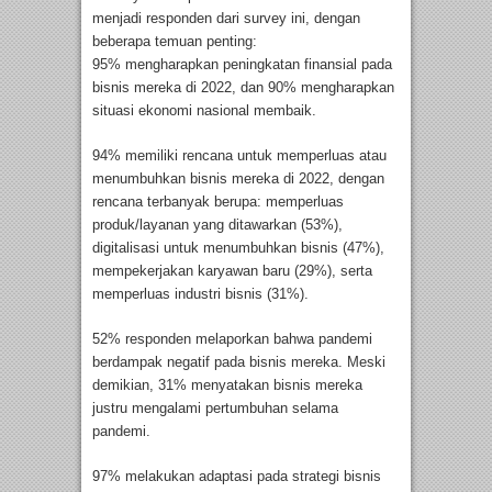
menjadi responden dari survey ini, dengan
beberapa temuan penting:
95% mengharapkan peningkatan finansial pada
bisnis mereka di 2022, dan 90% mengharapkan
situasi ekonomi nasional membaik.
94% memiliki rencana untuk memperluas atau
menumbuhkan bisnis mereka di 2022, dengan
rencana terbanyak berupa: memperluas
produk/layanan yang ditawarkan (53%),
digitalisasi untuk menumbuhkan bisnis (47%),
mempekerjakan karyawan baru (29%), serta
memperluas industri bisnis (31%).
52% responden melaporkan bahwa pandemi
berdampak negatif pada bisnis mereka. Meski
demikian, 31% menyatakan bisnis mereka
justru mengalami pertumbuhan selama
pandemi.
97% melakukan adaptasi pada strategi bisnis