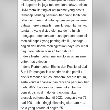
ini. Laporan ini juga menemukan bahwa pelaku
UKM memiliki tingkat optimisme yang positif
terhadap peluang pertumbuhan yang lebih baik
tahun ini, namun diimbangi dengan pemahaman
bahwa mereka masih memiliki sejumlah risiko,
terutama yang dipicu oleh pandemi. Inilah
mengapa, perencanaan keuangan dan proteksi
menjadi aspek yang penting dimiliki, sebagai
bagian dari upaya meningkatkan daya resiliensi
bagi para pelaku bisnis,” tambah Elin.
Indeks Pertumbuhan menunjukkan optimisme
untuk masa depan
Indeks Pertumbuhan Bisnis dan Resiliensi dari
Sun Life menganilisis sentimen dari pemilik
bisnis terhadap situasi ekonomi secara umum,
serta kondisi finansial dan rencana pertumbuhan
pada 2022. Laporan ini menemukan bahwa
pemilik bisnis di Indonesia optimis akan
prospek pertumbuhan di 2022, dengan skor 76
dari 100 – lebih tinggi dibanding skor rata-rata
Asia yang berada di angka 65.