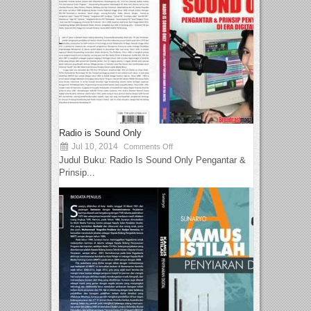
Radio is Sound Only
Jul 10, 2014
Comments Off
Judul Buku: Radio Is Sound Only Pengantar &
Prinsip...