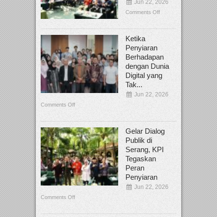
Jun 22, 2026
Comments Off
Ketika
Penyiaran
Berhadapan
dengan Dunia
Digital yang
Tak...
Jun 22, 2026
Comments Off
Gelar Dialog
Publik di
Serang, KPI
Tegaskan
Peran
Penyiaran
Jun 22, 2026
Comments Off