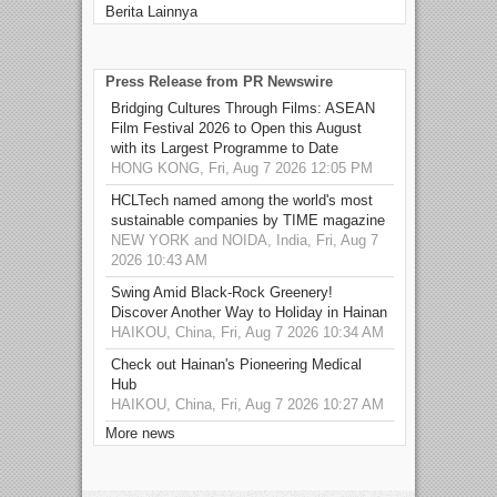
Berita Lainnya
Press Release from PR Newswire
Bridging Cultures Through Films: ASEAN
Film Festival 2026 to Open this August
with its Largest Programme to Date
HONG KONG, Fri, Aug 7 2026 12:05 PM
HCLTech named among the world's most
sustainable companies by TIME magazine
NEW YORK and NOIDA, India, Fri, Aug 7
2026 10:43 AM
Swing Amid Black‑Rock Greenery!
Discover Another Way to Holiday in Hainan
HAIKOU, China, Fri, Aug 7 2026 10:34 AM
Check out Hainan's Pioneering Medical
Hub
HAIKOU, China, Fri, Aug 7 2026 10:27 AM
More news