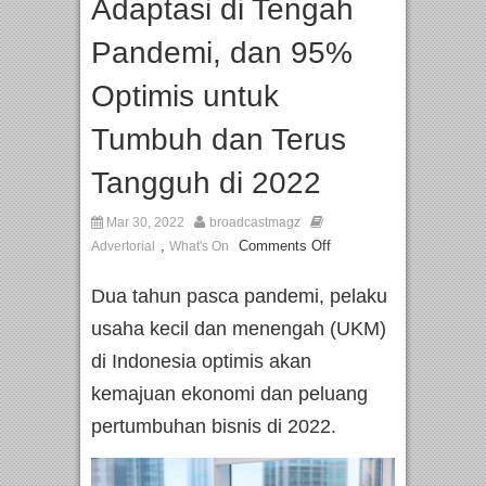
Adaptasi di Tengah
Pandemi, dan 95%
Optimis untuk
Tumbuh dan Terus
Tangguh di 2022
Mar 30, 2022
broadcastmagz
,
Comments Off
Advertorial
What's On
Dua tahun pasca pandemi, pelaku
usaha kecil dan menengah (UKM)
di Indonesia optimis akan
kemajuan ekonomi dan peluang
pertumbuhan bisnis di 2022.