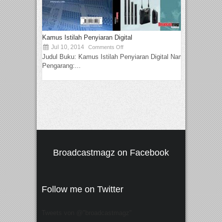
Kamus Istilah Penyiaran Digital
Jul 10, 2014
Comments Off
Judul Buku: Kamus Istilah Penyiaran Digital Nama
Pengarang:...
Broadcastmagz on Facebook
Follow me on Twitter
Tweets von @"broadcastmagz"