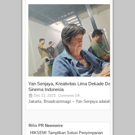
Yan Senjaya, Kreativitas Lima Dekade Dalam
Tam
Sinema Indonesia
Film
Dec 22, 2025
S
Comments Off
Jakarta, Broadcastmagz – Yan Senjaya adalah...
Beka
talen
Rilis PR Newswire
HIKSEMI Tampilkan Solusi Penyimpanan