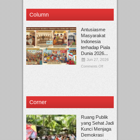
Column
Antusiasme
Masyarakat
Indonesia
terhadap Piala
Dunia 2026...
Jun 27, 2026
Comments Off
Corner
Ruang Publik
yang Sehat Jadi
Kunci Menjaga
Demokrasi