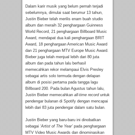
Dalam karir musik yang belum pernah terjadi
sebelumnya, dimulai saat berumur 13 tahun,
Justin Bieber telah merilis enam buah studio
album dan meraih 32 penghargaan Guinness
World Record, 21 penghargaan Billboard Music
Award, mendapat dua kali penghargaan BRIT
Award, 18 penghargaan American Music Award
dan 21 penghargaan MTV Europe Music Award.
Bieber juga telah menjual lebih dari 80 juta
album dan pada tahun lalu berhasil
memecahkan rekor melampaui Elvis Presley
sebagai artis solo termuda dengan delapan
album di posisi pertama pada tangga lagu
Billboard 200. Pada bulan Agustus tahun lalu,
Justin Bieber memecahkan
all-time record
untuk
pendengar bulanan di Spotify dengan mencapai
lebih dari 83 juta pendengar dalam satu bulan.
Justin Bieber yang baru-baru ini dinobatkan
sebagai
‘Artist of The Year’
pada penghargaan
MTV Video Music Awards dan dinominasikan