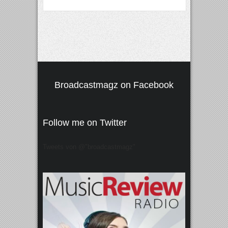
Broadcastmagz on Facebook
Follow me on Twitter
Tweets von @"broadcastmagz"