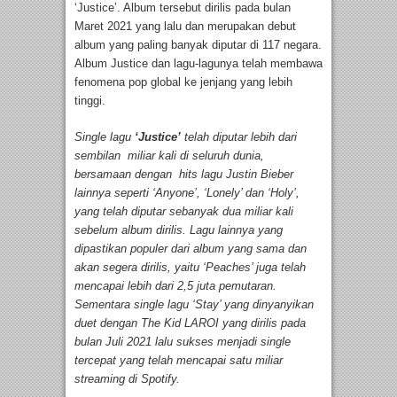
‘Justice’. Album tersebut dirilis pada bulan
Maret 2021 yang lalu dan merupakan debut
album yang paling banyak diputar di 117 negara.
Album Justice dan lagu-lagunya telah membawa
fenomena pop global ke jenjang yang lebih
tinggi.
Single lagu
‘Justice’
telah diputar lebih dari
sembilan miliar kali di seluruh dunia,
bersamaan dengan hits lagu Justin Bieber
lainnya seperti ‘Anyone’, ‘Lonely’ dan ‘Holy’,
yang telah diputar sebanyak dua miliar kali
sebelum album dirilis. Lagu lainnya yang
dipastikan populer dari album yang sama dan
akan segera dirilis, yaitu ‘Peaches’ juga telah
mencapai lebih dari 2,5 juta pemutaran.
Sementara single lagu ‘Stay’ yang dinyanyikan
duet dengan The Kid LAROI yang dirilis pada
bulan Juli 2021 lalu sukses menjadi single
tercepat yang telah mencapai satu miliar
streaming di Spotify.