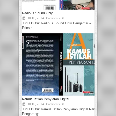
Radio is Sound Only
Jul 10, 2014
Comments Off
Judul Buku: Radio Is Sound Only Pengantar &
Prinsip...
Kamus Istilah Penyiaran Digital
Jul 10, 2014
Comments Off
Judul Buku: Kamus Istilah Penyiaran Digital Nama
Pengarang:...