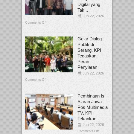
Digital yang
Tak...
Jun 22, 2026
Comments Off
Gelar Dialog
Publik di
Serang, KPI
Tegaskan
Peran
Penyiaran
Jun 22, 2026
Comments Off
Pembinaan Isi
Siaran Jawa
Pos Multimedia
TV, KPI
Tekankan...
Jun 22, 2026
Comments Off