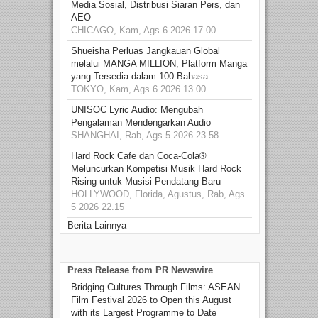
Media Sosial, Distribusi Siaran Pers, dan
AEO
CHICAGO, Kam, Ags 6 2026 17.00
Shueisha Perluas Jangkauan Global
melalui MANGA MILLION, Platform Manga
yang Tersedia dalam 100 Bahasa
TOKYO, Kam, Ags 6 2026 13.00
UNISOC Lyric Audio: Mengubah
Pengalaman Mendengarkan Audio
SHANGHAI, Rab, Ags 5 2026 23.58
Hard Rock Cafe dan Coca-Cola®
Meluncurkan Kompetisi Musik Hard Rock
Rising untuk Musisi Pendatang Baru
HOLLYWOOD, Florida, Agustus, Rab, Ags
5 2026 22.15
Berita Lainnya
Press Release from PR Newswire
Bridging Cultures Through Films: ASEAN
Film Festival 2026 to Open this August
with its Largest Programme to Date