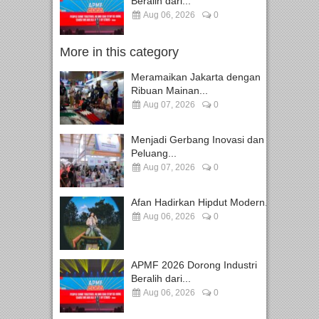
Beralih dari...
Aug 06, 2026
0
More in this category
Meramaikan Jakarta dengan
Ribuan Mainan...
Aug 07, 2026
0
Menjadi Gerbang Inovasi dan
Peluang...
Aug 07, 2026
0
Afan Hadirkan Hipdut Modern...
Aug 06, 2026
0
APMF 2026 Dorong Industri
Beralih dari...
Aug 06, 2026
0