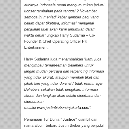
akhirnya Indonesia resmi mengumumkan jadwal
konser tambahan pada tanggal 2 November,
semoga ini menjadi kabar gembira bagi yang
belum dapat tiketnya, informasi mengenai
penjualan tiket akan kami umumkan dalam
waktu dekat”
ungkap Harry Sudarma – Co-
Founder & Chief Operating Officer PK
Entertainment.
Harry Sudarma juga menambahkan
“kami juga
mengimbau teman-teman Beliebers untuk
jangan mudah percaya dan terpancing informasi
yang tidak akurat, ataupun membeli tiket dari
pihak lain yang tidak dikenal / tidak resmi, agar
Beliebers sekalian tidak dirugikan. Informasi
akurat dan lengkap akan selalu diperbarui dan
diumumkan
melalui
www.justinbiebersinjakarta.com
”.
Penamaan Tur Dunia
“Justice”
diambil dari
nama album terbaru Justin Bieber yang berjudul