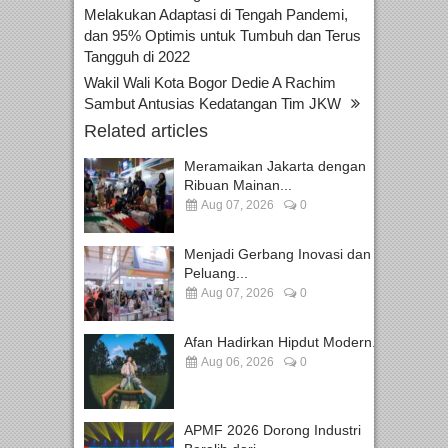
Melakukan Adaptasi di Tengah Pandemi,
dan 95% Optimis untuk Tumbuh dan Terus
Tangguh di 2022
Wakil Wali Kota Bogor Dedie A Rachim
Sambut Antusias Kedatangan Tim JKW
Related articles
Meramaikan Jakarta dengan
Ribuan Mainan...
Aug 07, 2026
0
Menjadi Gerbang Inovasi dan
Peluang...
Aug 07, 2026
0
Afan Hadirkan Hipdut Modern...
Aug 06, 2026
0
APMF 2026 Dorong Industri