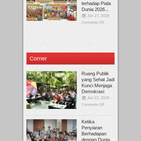
terhadap Piala
Dunia 2026...
Jun 27, 2026
Comments Off
Corner
Ruang Publik
yang Sehat Jadi
Kunci Menjaga
Demokrasi
Jun 22, 2026
Comments Off
Ketika
Penyiaran
Berhadapan
dengan Dunia