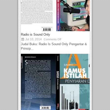
Radio is Sound Only
Jul 10, 2014
Comments Off
Judul Buku: Radio Is Sound Only Pengantar &
Prinsip...