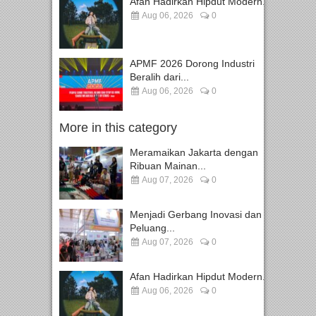
Afan Hadirkan Hipdut Modern...
Aug 06, 2026
0
APMF 2026 Dorong Industri
Beralih dari...
Aug 06, 2026
0
More in this category
Meramaikan Jakarta dengan
Ribuan Mainan...
Aug 07, 2026
0
Menjadi Gerbang Inovasi dan
Peluang...
Aug 07, 2026
0
Afan Hadirkan Hipdut Modern...
Aug 06, 2026
0