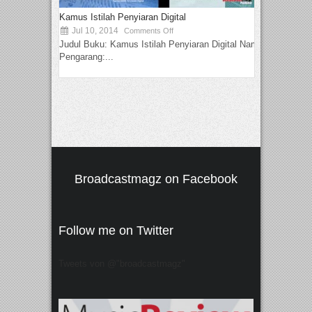
Kamus Istilah Penyiaran Digital
Jul 10, 2014
Comments Off
Judul Buku: Kamus Istilah Penyiaran Digital Nama
Pengarang:...
Broadcastmagz on Facebook
Follow me on Twitter
Tweets von @"broadcastmagz"