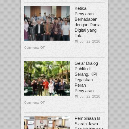
Ketika
Penyiaran
Berhadapan
dengan Dunia
Digital yang
Tak...
Jun 22, 2026
Comments Off
Gelar Dialog
Publik di
Serang, KPI
Tegaskan
Peran
Penyiaran
Jun 22, 2026
Comments Off
Pembinaan Isi
Siaran Jawa