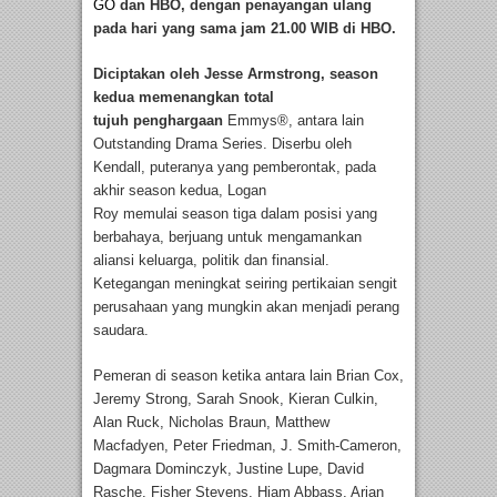
GO
dan HBO, dengan penayangan ulang
pada hari yang sama jam 21.00 WIB di HBO.
Diciptakan oleh Jesse Armstrong, season
kedua memenangkan total
tujuh penghargaan
Emmys®, antara lain
Outstanding Drama Series. Diserbu oleh
Kendall, puteranya yang pemberontak, pada
akhir season kedua, Logan
Roy memulai season tiga dalam posisi yang
berbahaya, berjuang untuk mengamankan
aliansi keluarga, politik dan finansial.
Ketegangan meningkat seiring pertikaian sengit
perusahaan yang mungkin akan menjadi perang
saudara.
Pemeran di season ketika antara lain Brian Cox,
Jeremy Strong, Sarah Snook, Kieran Culkin,
Alan Ruck, Nicholas Braun, Matthew
Macfadyen, Peter Friedman, J. Smith-Cameron,
Dagmara Dominczyk, Justine Lupe, David
Rasche, Fisher Stevens, Hiam Abbass, Arian