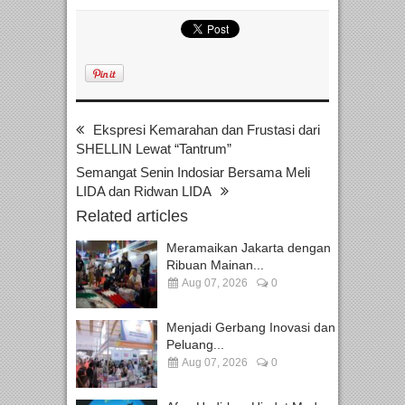
Ekspresi Kemarahan dan Frustasi dari
SHELLIN Lewat “Tantrum”
Semangat Senin Indosiar Bersama Meli
LIDA dan Ridwan LIDA
Related articles
Meramaikan Jakarta dengan
Ribuan Mainan...
Aug 07, 2026
0
Menjadi Gerbang Inovasi dan
Peluang...
Aug 07, 2026
0