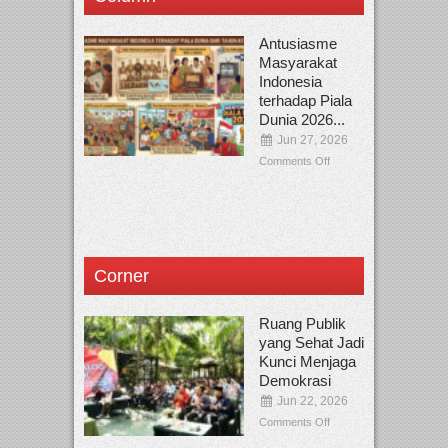
Antusiasme
Masyarakat
Indonesia
terhadap Piala
Dunia 2026...
Jun 27, 2026
Comments Off
Corner
Ruang Publik
yang Sehat Jadi
Kunci Menjaga
Demokrasi
Jun 22, 2026
Comments Off