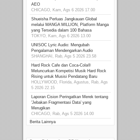
AEO
CHICAGO, Kam, Ags 6 2026 17.00
Shueisha Perluas Jangkauan Global
melalui MANGA MILLION, Platform Manga
yang Tersedia dalam 100 Bahasa
TOKYO, Kam, Ags 6 2026 13.00
UNISOC Lyric Audio: Mengubah
Pengalaman Mendengarkan Audio
SHANGHAI, Rab, Ags 5 2026 23.58
Hard Rock Cafe dan Coca-Cola®
Meluncurkan Kompetisi Musik Hard Rock
Rising untuk Musisi Pendatang Baru
HOLLYWOOD, Florida, Agustus, Rab, Ags
5 2026 22.15
Laporan Cision Peringatkan Merek tentang
'Jebakan Fragmentasi Data' yang
Merugikan
CHICAGO, Rab, Ags 5 2026 14.00
Berita Lainnya