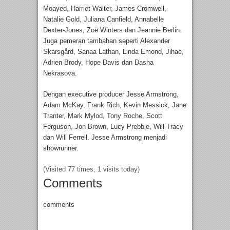
Moayed, Harriet Walter, James Cromwell,
Natalie Gold, Juliana Canfield, Annabelle
Dexter-Jones, Zoë Winters dan Jeannie Berlin.
Juga pemeran tambahan seperti Alexander
Skarsgård, Sanaa Lathan, Linda Emond, Jihae,
Adrien Brody, Hope Davis dan Dasha
Nekrasova.
Dengan executive producer Jesse Armstrong,
Adam McKay, Frank Rich, Kevin Messick, Jane
Tranter, Mark Mylod, Tony Roche, Scott
Ferguson, Jon Brown, Lucy Prebble, Will Tracy
dan Will Ferrell. Jesse Armstrong menjadi
showrunner.
(Visited 77 times, 1 visits today)
Comments
comments