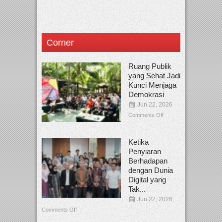
Corner
Ruang Publik
yang Sehat Jadi
Kunci Menjaga
Demokrasi
Jun 22, 2026
Comments Off
Ketika
Penyiaran
Berhadapan
dengan Dunia
Digital yang
Tak...
Jun 22, 2026
Comments Off