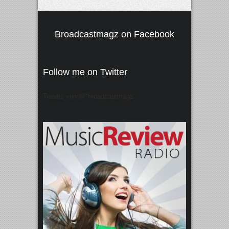
Broadcastmagz on Facebook
Follow me on Twitter
Tweets von @"broadcastmagz"