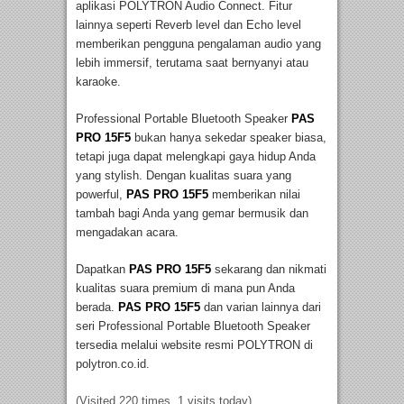
aplikasi POLYTRON Audio Connect. Fitur
lainnya seperti Reverb level dan Echo level
memberikan pengguna pengalaman audio yang
lebih immersif, terutama saat bernyanyi atau
karaoke.
Professional Portable Bluetooth Speaker
PAS
PRO 15F5
bukan hanya sekedar speaker biasa,
tetapi juga dapat melengkapi gaya hidup Anda
yang stylish. Dengan kualitas suara yang
powerful,
PAS PRO 15F5
memberikan nilai
tambah bagi Anda yang gemar bermusik dan
mengadakan acara.
Dapatkan
PAS PRO 15F5
sekarang dan nikmati
kualitas suara premium di mana pun Anda
berada.
PAS PRO 15F5
dan varian lainnya dari
seri Professional Portable Bluetooth Speaker
tersedia melalui website resmi POLYTRON di
polytron.co.id.
(Visited 220 times, 1 visits today)