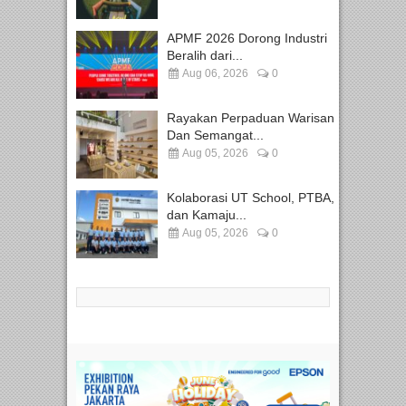
APMF 2026 Dorong Industri
Beralih dari...
Aug 06, 2026
0
Rayakan Perpaduan Warisan
Dan Semangat...
Aug 05, 2026
0
Kolaborasi UT School, PTBA,
dan Kamaju...
Aug 05, 2026
0