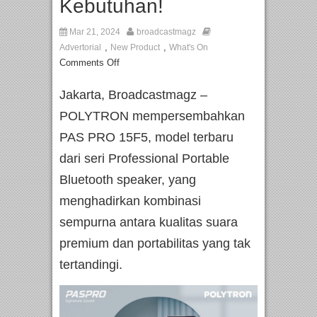
Kebutuhan!
Mar 21, 2024
broadcastmagz
,
,
Advertorial
New Product
What's On
Comments Off
Jakarta, Broadcastmagz –
POLYTRON mempersembahkan
PAS PRO 15F5, model terbaru
dari seri Professional Portable
Bluetooth speaker, yang
menghadirkan kombinasi
sempurna antara kualitas suara
premium dan portabilitas yang tak
tertandingi.