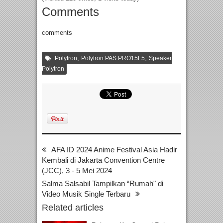
Comments
comments
,
,
Polytron
Polytron PAS PRO15F5
Speaker
Polytron
AFA ID 2024 Anime Festival Asia Hadir
Kembali di Jakarta Convention Centre
(JCC), 3 - 5 Mei 2024
Salma Salsabil Tampilkan “Rumah" di
Video Musik Single Terbaru
Related articles