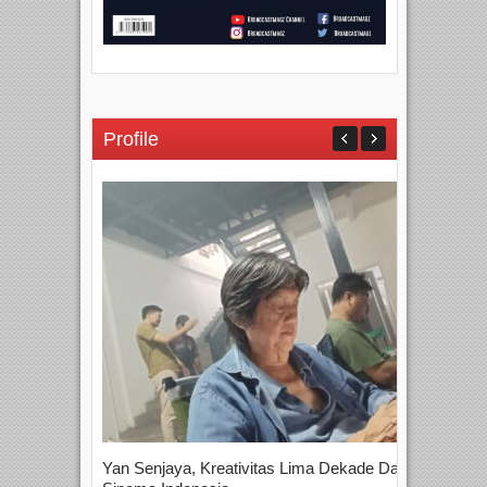
Profile
Yan Senjaya, Kreativitas Lima Dekade Dalam
Tam