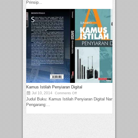
Prinsip...
Kamus Istilah Penyiaran Digital
Jul 10, 2014
Comments Off
Judul Buku: Kamus Istilah Penyiaran Digital Nama
Pengarang:...