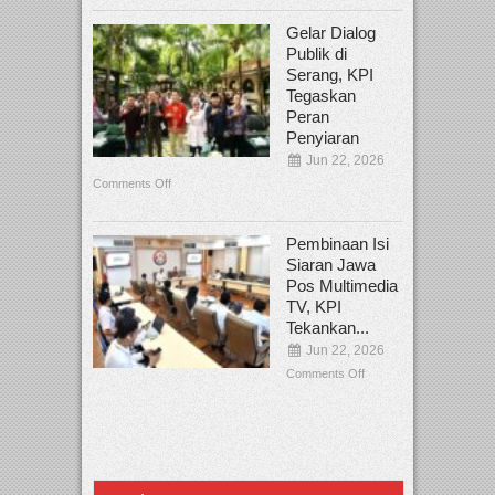
Gelar Dialog
Publik di
Serang, KPI
Tegaskan
Peran
Penyiaran
Jun 22, 2026
Comments Off
Pembinaan Isi
Siaran Jawa
Pos Multimedia
TV, KPI
Tekankan...
Jun 22, 2026
Comments Off