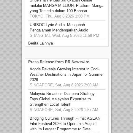
Shueisha Perluas Jangkauan Global
melalui MANGA MILLION, Platform Manga
yang Tersedia dalam 100 Bahasa
TOKYO, Thu, Aug 6 2026 1:00 PM
UNISOC Lyric Audio: Mengubah
Pengalaman Mendengarkan Audio
SHANGHAI, Wed, Aug 5 2026 11:58 PM
Berita Lainnya
Press Release from PR Newswire
Agoda Reveals Growing Interest in Cool-
Weather Destinations in Japan for Summer
2026
SINGAPORE, Sat, Aug 8 2026 2:00 AM
Malaysia Broadens Diaspora Strategy,
Taps Global Malaysian Expertise to
Strengthen Local Talent
SINGAPORE, Sat, Aug 8 2026 1:57 AM
Bridging Cultures Through Films: ASEAN
Film Festival 2026 to Open this August
with its Largest Programme to Date