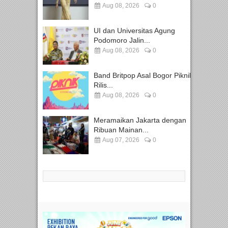
Aug 08, 2026
0
UI dan Universitas Agung
Podomoro Jalin...
Aug 08, 2026
0
Band Britpop Asal Bogor Piknik
Rilis...
Aug 08, 2026
0
Meramaikan Jakarta dengan
Ribuan Mainan...
Aug 07, 2026
0