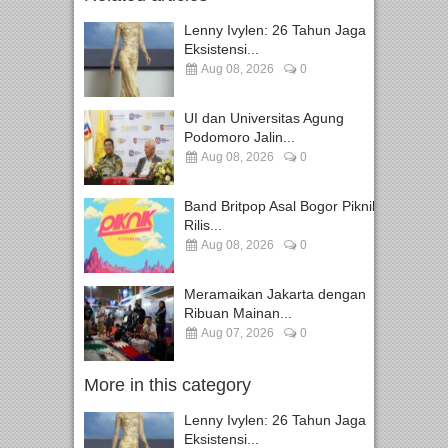
Lenny Ivylen: 26 Tahun Jaga
Eksistensi...
Aug 08, 2026
0
UI dan Universitas Agung
Podomoro Jalin...
Aug 08, 2026
0
Band Britpop Asal Bogor Piknik
Rilis...
Aug 08, 2026
0
Meramaikan Jakarta dengan
Ribuan Mainan...
Aug 07, 2026
0
More in this category
Lenny Ivylen: 26 Tahun Jaga
Eksistensi...