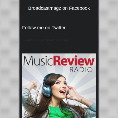
Broadcastmagz on Facebook
Follow me on Twitter
Tweets von @"broadcastmagz"