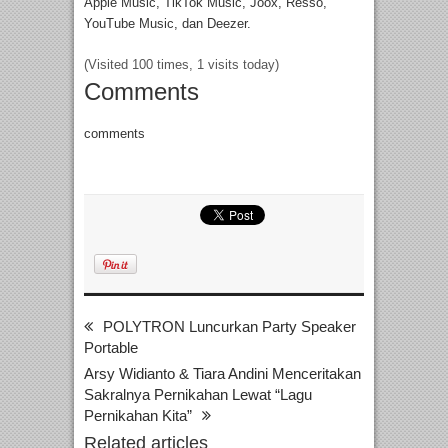
Apple Music, TikTok Music, Joox, Resso,
YouTube Music, dan Deezer.
(Visited 100 times, 1 visits today)
Comments
comments
POLYTRON Luncurkan Party Speaker
Portable
Arsy Widianto & Tiara Andini Menceritakan
Sakralnya Pernikahan Lewat “Lagu
Pernikahan Kita”
Related articles