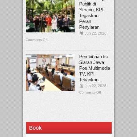
Publik di
Serang, KPI
Tegaskan
Peran
Penyiaran
Jun 22, 2026
Comments Off
Pembinaan Isi
Siaran Jawa
Pos Multimedia
TV, KPI
Tekankan...
Jun 22, 2026
Comments Off
Book