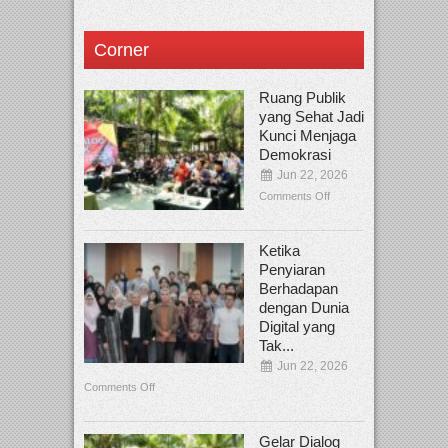
Corner
Ruang Publik
yang Sehat Jadi
Kunci Menjaga
Demokrasi
Jun 22, 2026
Comments Off
Ketika
Penyiaran
Berhadapan
dengan Dunia
Digital yang
Tak...
Jun 22, 2026
Comments Off
Gelar Dialog