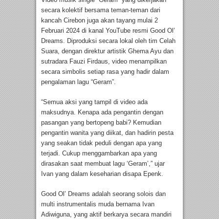
secara kolektif bersama teman-teman dari
kancah Cirebon juga akan tayang mulai 2
Februari 2024 di kanal YouTube resmi Good Ol’
Dreams. Diproduksi secara lokal oleh tim Celah
Suara, dengan direktur artistik Ghema Ayu dan
sutradara Fauzi Firdaus, video menampilkan
secara simbolis setiap rasa yang hadir dalam
pengalaman lagu “Geram”.
“Semua aksi yang tampil di video ada
maksudnya. Kenapa ada pengantin dengan
pasangan yang bertopeng babi? Kemudian
pengantin wanita yang diikat, dan hadirin pesta
yang seakan tidak peduli dengan apa yang
terjadi. Cukup menggambarkan apa yang
dirasakan saat membuat lagu ‘Geram’,” ujar
Ivan yang dalam keseharian disapa Epenk.
Good Ol’ Dreams adalah seorang solois dan
multi instrumentalis muda bernama Ivan
Adiwiguna, yang aktif berkarya secara mandiri