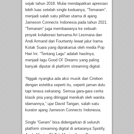
sejak tahun 2018. Mulai mendapatkan apresiasi
lebih luas setelah single keduanya, “Temaram”,
menjadi salah satu pilihan utama di ajang
Jameson Connects Indonesia pada tahun 2021.
“Temaram” juga membawanya ke sebuah
proyek kolaborasi bersama Ari Lesmana dan
Andi Armand dari Fourtwnty lewat jalur Irama
Kotak Suara yang diprakarsai oleh media Pop
Hari Ini. “Tentang Lagu” adalah hasilnya,
menjadi lagu Good Ol’ Dreams yang paling
banyak diputar di platform streaming digital.
“Nggak nyangka ada aksi musik dari Cirebon
dengan estetika seperti itu, seperti jaman dulu
tapi terasa sekarang. Semua gara-gara cerita
klasik pria yang ditinggal menikah oleh wanita
idamannya,” ujar David Tarigan, salah satu
kurator ajang Jameson Connects Indonesia.
Single “Geram” bisa didengarkan di seluruh
platform streaming digital di antaranya Spotify,