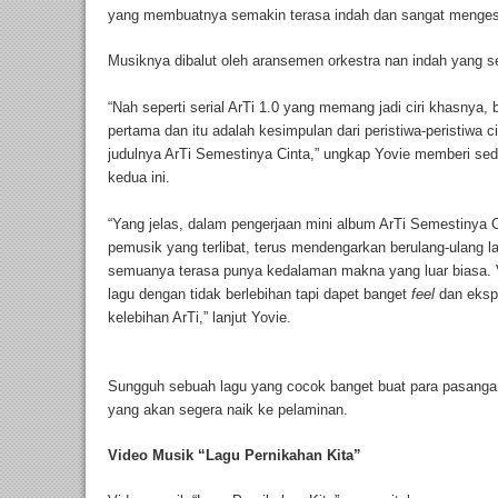
yang membuatnya semakin terasa indah dan sangat menge
Musiknya dibalut oleh aransemen orkestra nan indah yang 
“Nah seperti serial ArTi 1.0 yang memang jadi ciri khasnya, bi
pertama dan itu adalah kesimpulan dari peristiwa-peristiwa ci
judulnya ArTi Semestinya Cinta,” ungkap Yovie memberi sedi
kedua ini.
“Yang jelas, dalam pengerjaan mini album ArTi Semestinya C
pemusik yang terlibat, terus mendengarkan berulang-ulang l
semuanya terasa punya kedalaman makna yang luar biasa.
lagu dengan tidak berlebihan tapi dapet banget
feel
dan ekspr
kelebihan ArTi,” lanjut Yovie.
Sungguh sebuah lagu yang cocok banget buat para pasang
yang akan segera naik ke pelaminan.
Video Musik “Lagu Pernikahan Kita”