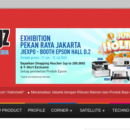
trometri”
Meramaikan Jakarta dengan Ribuan Mainan dan Produk Bayi dari Selu
 PRODUCT
PROFILE
CORNER
SATELLITE
TECHNO