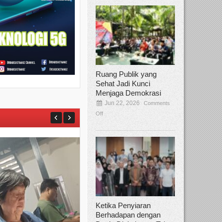
Ruang Publik yang
Sehat Jadi Kunci
Menjaga Demokrasi
Jun 22, 2026
Comments
Off
Ketika Penyiaran
Berhadapan dengan