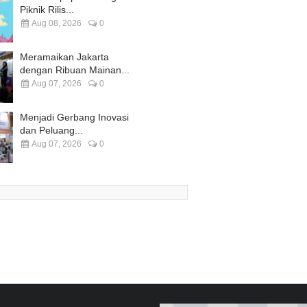
Piknik Rilis...
Aug 08, 2026
0
Meramaikan Jakarta
dengan Ribuan Mainan...
Aug 07, 2026
0
Menjadi Gerbang Inovasi
dan Peluang...
Aug 07, 2026
0