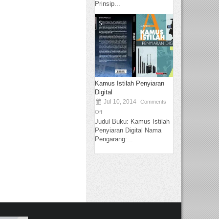
Prinsip...
Kamus Istilah Penyiaran
Digital
Jul 10, 2014
Comments
Off
Judul Buku: Kamus Istilah
Penyiaran Digital Nama
Pengarang:...