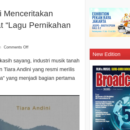
ni Menceritakan
t “Lagu Pernikahan
Comments Off
n
New Edition
asih sayang, industri musik tanah
n Tiara Andini yang resmi merilis
ita” yang menjadi bagian pertama