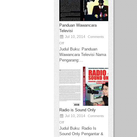
Panduan Wawancara
Televisi
Jul 10, 2014
Comments
Off
Judul Buku: Panduan
Wawancara Televisi Nama
Pengarang:...
Radio is Sound Only
Jul 10, 2014
Comments
Off
Judul Buku: Radio Is
Sound Only Pengantar &