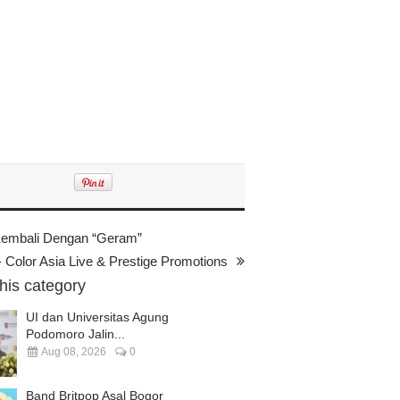
 Kembali Dengan “Geram”
 Color Asia Live & Prestige Promotions
this category
UI dan Universitas Agung
Podomoro Jalin...
Aug 08, 2026
0
Band Britpop Asal Bogor