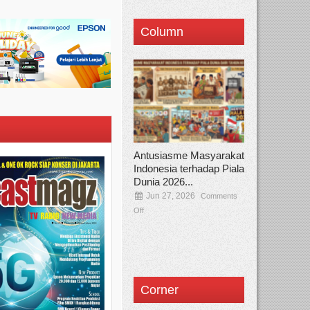
Column
Antusiasme Masyarakat
Indonesia terhadap Piala
Dunia 2026...
Jun 27, 2026
Comments
Off
Corner