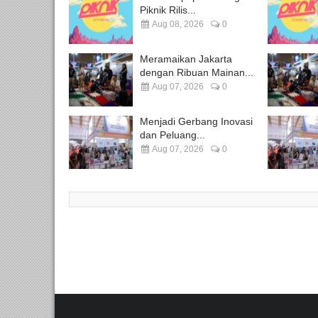
Piknik Rilis...
Aug 08, 2026
0
Meramaikan Jakarta
dengan Ribuan Mainan...
Aug 07, 2026
0
Menjadi Gerbang Inovasi
dan Peluang...
Aug 07, 2026
0