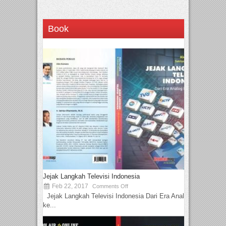
Book
Jejak Langkah Televisi Indonesia
Feb 22, 2017
Comments Off
Jejak Langkah Televisi Indonesia Dari Era Analog
ke...