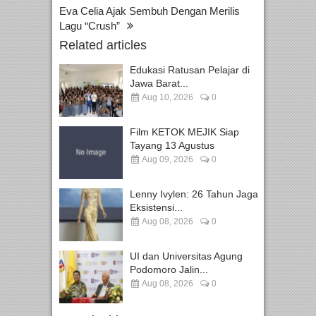
Eva Celia Ajak Sembuh Dengan Merilis
Lagu “Crush”
Related articles
Edukasi Ratusan Pelajar di
Jawa Barat...
Aug 10, 2026
0
Film KETOK MEJIK Siap
Tayang 13 Agustus
Aug 09, 2026
0
Lenny Ivylen: 26 Tahun Jaga
Eksistensi...
Aug 08, 2026
0
UI dan Universitas Agung
Podomoro Jalin...
Aug 08, 2026
0