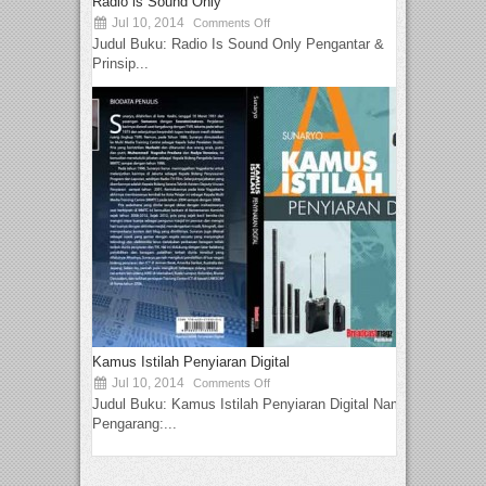
Radio is Sound Only
Jul 10, 2014
Comments Off
Judul Buku: Radio Is Sound Only Pengantar &
Prinsip...
Kamus Istilah Penyiaran Digital
Jul 10, 2014
Comments Off
Judul Buku: Kamus Istilah Penyiaran Digital Nama
Pengarang:...