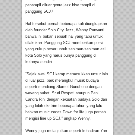
penampil diluar genre jazz bisa tampil di
panggung SCJ?
Hal tersebut pernah beberapa kali diungkapkan
oleh founder Solo City Jazz, Wenny Purwanti
bahwa ini bukan sebuah hal yang tabu untuk
dilakukan. Panggung SCJ memberikan porsi
yang cukup besar untuk seniman-seniman asli
kota Solo yang harus punya panggung di
kotanya sendiri.
“Sejak awal SCJ kerap memasukkan unsur lain
di luar jazz, baik merangkul musik budaya
seperti mendiang Slamet Gundhono dengan
wayang suket, Sruti Respati ataupun Peni
Candra Rini dengan kekuatan budaya Solo dan
yang lebih ekstrim beberapa tahun yang lalu
bahkan music cadas Down for life juga pernah
mengisi line up SCJ,” ungkap Wenny.
Wenny juga melanjutkan seperti kehadiran Yan