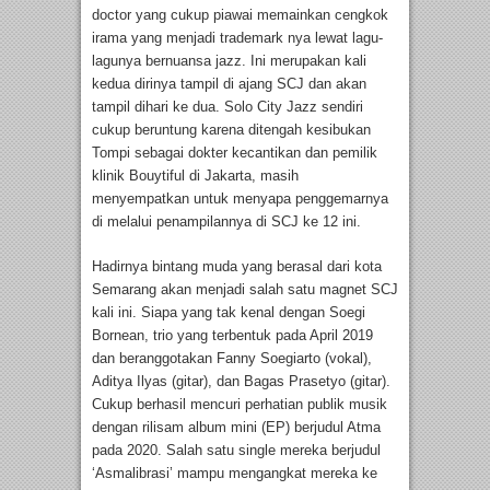
doctor yang cukup piawai memainkan cengkok
irama yang menjadi trademark nya lewat lagu-
lagunya bernuansa jazz. Ini merupakan kali
kedua dirinya tampil di ajang SCJ dan akan
tampil dihari ke dua. Solo City Jazz sendiri
cukup beruntung karena ditengah kesibukan
Tompi sebagai dokter kecantikan dan pemilik
klinik Bouytiful di Jakarta, masih
menyempatkan untuk menyapa penggemarnya
di melalui penampilannya di SCJ ke 12 ini.
Hadirnya bintang muda yang berasal dari kota
Semarang akan menjadi salah satu magnet SCJ
kali ini. Siapa yang tak kenal dengan Soegi
Bornean, trio yang terbentuk pada April 2019
dan beranggotakan Fanny Soegiarto (vokal),
Aditya Ilyas (gitar), dan Bagas Prasetyo (gitar).
Cukup berhasil mencuri perhatian publik musik
dengan rilisam album mini (EP) berjudul Atma
pada 2020. Salah satu single mereka berjudul
‘Asmalibrasi’ mampu mengangkat mereka ke