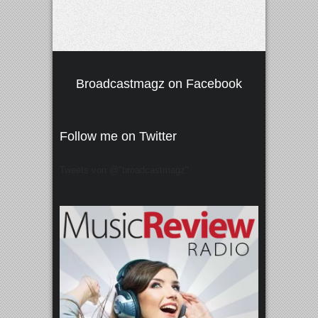
Broadcastmagz on Facebook
Follow me on Twitter
Tweets von @"broadcastmagz"