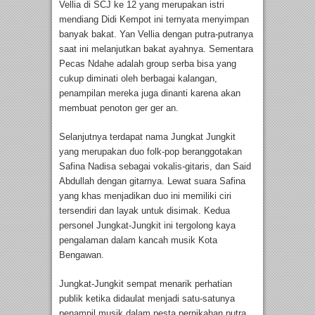
Vellia di SCJ ke 12 yang merupakan istri
mendiang Didi Kempot ini ternyata menyimpan
banyak bakat. Yan Vellia dengan putra-putranya
saat ini melanjutkan bakat ayahnya. Sementara
Pecas Ndahe adalah group serba bisa yang
cukup diminati oleh berbagai kalangan,
penampilan mereka juga dinanti karena akan
membuat penoton ger ger an.
Selanjutnya terdapat nama Jungkat Jungkit
yang merupakan duo folk-pop beranggotakan
Safina Nadisa sebagai vokalis-gitaris, dan Said
Abdullah dengan gitarnya. Lewat suara Safina
yang khas menjadikan duo ini memiliki ciri
tersendiri dan layak untuk disimak. Kedua
personel Jungkat-Jungkit ini tergolong kaya
pengalaman dalam kancah musik Kota
Bengawan.
Jungkat-Jungkit sempat menarik perhatian
publik ketika didaulat menjadi satu-satunya
penampil musik dalam pesta pernikahan putra