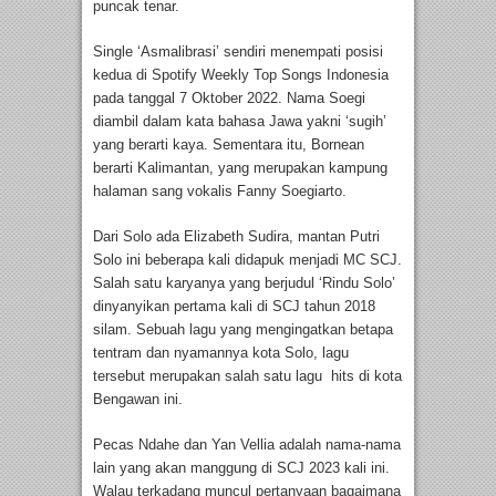
puncak tenar.
Single ‘Asmalibrasi’ sendiri menempati posisi
kedua di Spotify Weekly Top Songs Indonesia
pada tanggal 7 Oktober 2022. Nama Soegi
diambil dalam kata bahasa Jawa yakni ‘sugih’
yang berarti kaya. Sementara itu, Bornean
berarti Kalimantan, yang merupakan kampung
halaman sang vokalis Fanny Soegiarto.
Dari Solo ada Elizabeth Sudira, mantan Putri
Solo ini beberapa kali didapuk menjadi MC SCJ.
Salah satu karyanya yang berjudul ‘Rindu Solo’
dinyanyikan pertama kali di SCJ tahun 2018
silam. Sebuah lagu yang mengingatkan betapa
tentram dan nyamannya kota Solo, lagu
tersebut merupakan salah satu lagu hits di kota
Bengawan ini.
Pecas Ndahe dan Yan Vellia adalah nama-nama
lain yang akan manggung di SCJ 2023 kali ini.
Walau terkadang muncul pertanyaan bagaimana