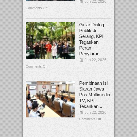
Jun 22, 2026
Comments Off
Gelar Dialog
Publik di
Serang, KPI
Tegaskan
Peran
Penyiaran
Jun 22, 2026
Comments Off
Pembinaan Isi
Siaran Jawa
Pos Multimedia
TV, KPI
Tekankan...
Jun 22, 2026
Comments Off