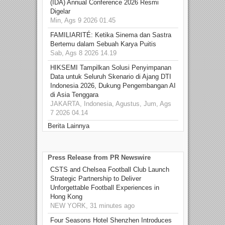
(IDA) Annual Conference 2026 Resmi
Digelar
Min, Ags 9 2026 01.45
FAMILIARITÉ: Ketika Sinema dan Sastra
Bertemu dalam Sebuah Karya Puitis
Sab, Ags 8 2026 14.19
HIKSEMI Tampilkan Solusi Penyimpanan
Data untuk Seluruh Skenario di Ajang DTI
Indonesia 2026, Dukung Pengembangan AI
di Asia Tenggara
JAKARTA, Indonesia, Agustus, Jum, Ags
7 2026 04.14
Berita Lainnya
Press Release from PR Newswire
CSTS and Chelsea Football Club Launch
Strategic Partnership to Deliver
Unforgettable Football Experiences in
Hong Kong
NEW YORK, 31 minutes ago
Four Seasons Hotel Shenzhen Introduces