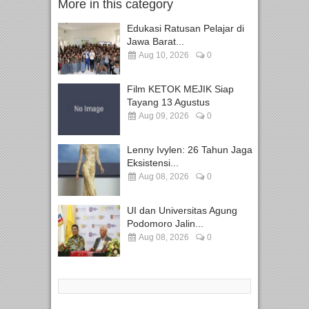
More in this category
Edukasi Ratusan Pelajar di
Jawa Barat...
Aug 10, 2026
0
Film KETOK MEJIK Siap
Tayang 13 Agustus
Aug 09, 2026
0
Lenny Ivylen: 26 Tahun Jaga
Eksistensi...
Aug 08, 2026
0
UI dan Universitas Agung
Podomoro Jalin...
Aug 08, 2026
0