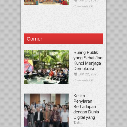
Jun 27, 2026
Comments Off
Corner
Ruang Publik
yang Sehat Jadi
Kunci Menjaga
Demokrasi
Jun 22, 2026
Comments Off
Ketika
Penyiaran
Berhadapan
dengan Dunia
Digital yang
Tak...