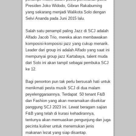
Presiden Joko Widodo, Gibran Rakabuming
yang sekarang menjadi Walikota Solo dengan
Selvi Ananda pada Juni 2015 lalu.
Salah satu penampil paling Jazz di SCJ adalah
Alfado Jacob Trio, mereka akan membawakan
komposisi-komposisi jazz yang cukup menarik.
Leader dari group ini adalah Alfado yang saat ini
mempunyai group jazz Kartabaya, talent muda
dari Solo ini akan tampil sebagai pembuka SCJ
ke 12.
Bagi penonton pun tak perlu bersusah hati untuk
menikmati pesta musik SCJ di dua malam
peyelenggaraannya. Terdapat 50 tenant F&B
dan Fashion yang akan meramaikan disekitar
panggung SCJ 2023 ini. Lewat beragam sajian
F&B yang telah di kurasi kehadirannya,
tentunya akan memuaskan pengunjung dan juga
pecinta kuliner untuk menemukan jenis
makanan lezat yang siap disantap.