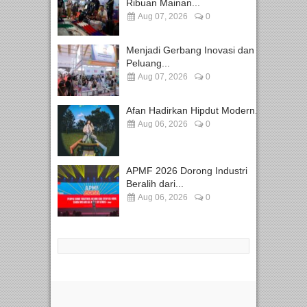
Ribuan Mainan...
Aug 07, 2026
0
Menjadi Gerbang Inovasi dan
Peluang...
Aug 07, 2026
0
Afan Hadirkan Hipdut Modern...
Aug 06, 2026
0
APMF 2026 Dorong Industri
Beralih dari...
Aug 06, 2026
0