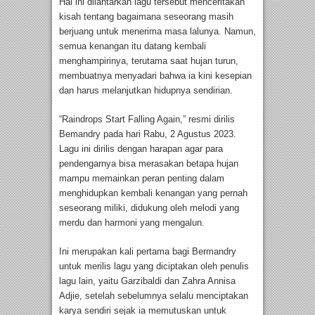
Hal ini dilantarkan lagu tersebut menceritakan
kisah tentang bagaimana seseorang masih
berjuang untuk menerima masa lalunya. Namun,
semua kenangan itu datang kembali
menghampirinya, terutama saat hujan turun,
membuatnya menyadari bahwa ia kini kesepian
dan harus melanjutkan hidupnya sendirian.
“Raindrops Start Falling Again,” resmi dirilis
Bemandry pada hari Rabu, 2 Agustus 2023.
Lagu ini dirilis dengan harapan agar para
pendengarnya bisa merasakan betapa hujan
mampu memainkan peran penting dalam
menghidupkan kembali kenangan yang pernah
seseorang miliki, didukung oleh melodi yang
merdu dan harmoni yang mengalun.
Ini merupakan kali pertama bagi Bermandry
untuk merilis lagu yang diciptakan oleh penulis
lagu lain, yaitu Garzibaldi dan Zahra Annisa
Adjie, setelah sebelumnya selalu menciptakan
karya sendiri sejak ia memutuskan untuk