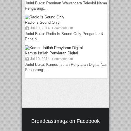
Judul Buku: Panduan Wawancara Televisi Nama
Pengarang:...
Radio is Sound Only
Jul 10, 2014
Comments Off
Judul Buku: Radio Is Sound Only Pengantar &
Prinsip...
Kamus Istilah Penyiaran Digital
Jul 10, 2014
Comments Off
Judul Buku: Kamus Istilah Penyiaran Digital Nama
Pengarang:...
Broadcastmagz on Facebook