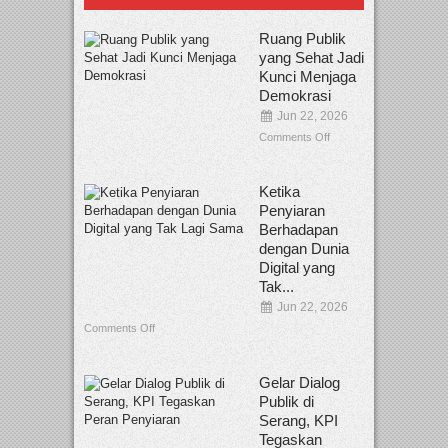
Ruang Publik
yang Sehat Jadi
Kunci Menjaga
Demokrasi
Jun 22, 2026
Comments Off
Ketika
Penyiaran
Berhadapan
dengan Dunia
Digital yang
Tak...
Jun 22, 2026
Comments Off
Gelar Dialog
Publik di
Serang, KPI
Tegaskan