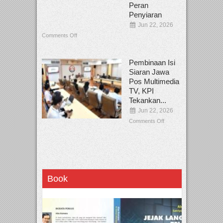
Peran
Penyiaran
Jun 22, 2026
Comments Off
Pembinaan Isi
Siaran Jawa
Pos Multimedia
TV, KPI
Tekankan...
Jun 22, 2026
Comments Off
Book