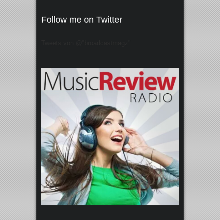
Follow me on Twitter
Tweets von @"broadcastmagz"