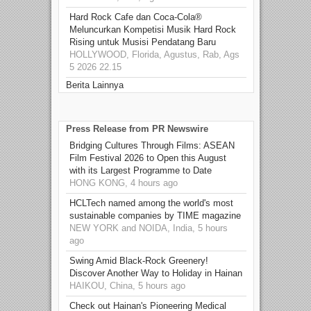
Hard Rock Cafe dan Coca-Cola®
Meluncurkan Kompetisi Musik Hard Rock
Rising untuk Musisi Pendatang Baru
HOLLYWOOD, Florida, Agustus, Rab, Ags
5 2026 22.15
Berita Lainnya
Press Release from PR Newswire
Bridging Cultures Through Films: ASEAN
Film Festival 2026 to Open this August
with its Largest Programme to Date
HONG KONG, 4 hours ago
HCLTech named among the world's most
sustainable companies by TIME magazine
NEW YORK and NOIDA, India, 5 hours
ago
Swing Amid Black‑Rock Greenery!
Discover Another Way to Holiday in Hainan
HAIKOU, China, 5 hours ago
Check out Hainan's Pioneering Medical