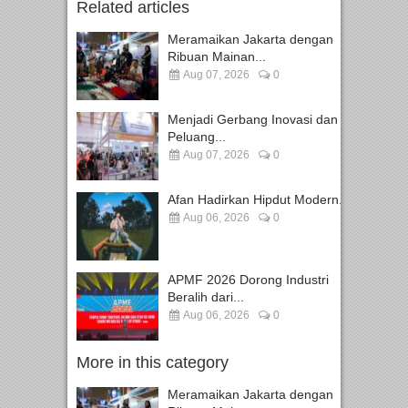
Related articles
Meramaikan Jakarta dengan
Ribuan Mainan...
Aug 07, 2026
0
Menjadi Gerbang Inovasi dan
Peluang...
Aug 07, 2026
0
Afan Hadirkan Hipdut Modern...
Aug 06, 2026
0
APMF 2026 Dorong Industri
Beralih dari...
Aug 06, 2026
0
More in this category
Meramaikan Jakarta dengan