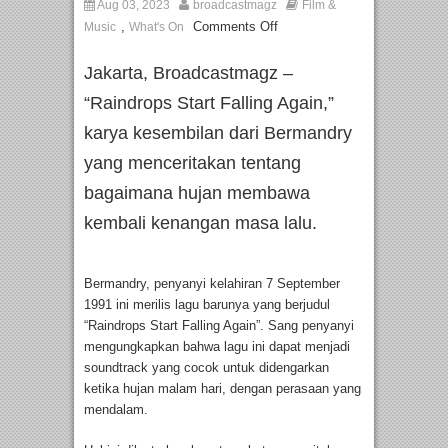
Aug 03, 2023
broadcastmagz
Film &
,
Comments Off
Music
What's On
Jakarta, Broadcastmagz –
“Raindrops Start Falling Again,”
karya kesembilan dari Bermandry
yang menceritakan tentang
bagaimana hujan membawa
kembali kenangan masa lalu.
Bermandry, penyanyi kelahiran 7 September
1991 ini merilis lagu barunya yang berjudul
“Raindrops Start Falling Again”. Sang penyanyi
mengungkapkan bahwa lagu ini dapat menjadi
soundtrack yang cocok untuk didengarkan
ketika hujan malam hari, dengan perasaan yang
mendalam.