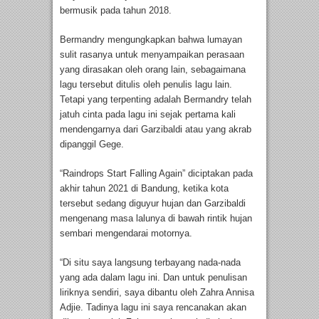
bermusik pada tahun 2018.
Bermandry mengungkapkan bahwa lumayan
sulit rasanya untuk menyampaikan perasaan
yang dirasakan oleh orang lain, sebagaimana
lagu tersebut ditulis oleh penulis lagu lain.
Tetapi yang terpenting adalah Bermandry telah
jatuh cinta pada lagu ini sejak pertama kali
mendengarnya dari Garzibaldi atau yang akrab
dipanggil Gege.
“Raindrops Start Falling Again” diciptakan pada
akhir tahun 2021 di Bandung, ketika kota
tersebut sedang diguyur hujan dan Garzibaldi
mengenang masa lalunya di bawah rintik hujan
sembari mengendarai motornya.
“Di situ saya langsung terbayang nada-nada
yang ada dalam lagu ini. Dan untuk penulisan
liriknya sendiri, saya dibantu oleh Zahra Annisa
Adjie. Tadinya lagu ini saya rencanakan akan