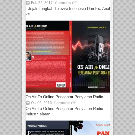
Feb 22, 2017
Comments Off
Jejak Langkah Televisi Indonesia Dari Era Analog
ke...
On Air To Online Pengantar Penyiaran Radio
Oct 06, 2016
Comments Off
On Air To Online Pengantar Penyiaran Radio
Industri siaran...