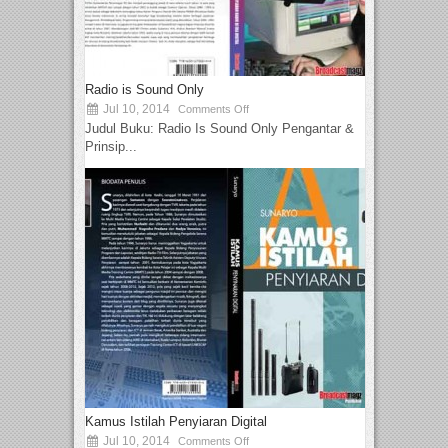
Radio is Sound Only
Jul 10, 2014
Comments Off
Judul Buku: Radio Is Sound Only Pengantar &
Prinsip...
Kamus Istilah Penyiaran Digital
Jul 10, 2014
Comments Off