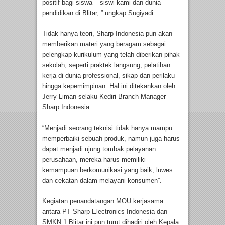
positif bagi siswa – siswi kami dan dunia
pendidikan di Blitar, ” ungkap Sugiyadi.
Tidak hanya teori, Sharp Indonesia pun akan
memberikan materi yang beragam sebagai
pelengkap kurikulum yang telah diberikan pihak
sekolah, seperti praktek langsung, pelatihan
kerja di dunia professional, sikap dan perilaku
hingga kepemimpinan. Hal ini ditekankan oleh
Jerry Liman selaku Kediri Branch Manager
Sharp Indonesia.
“Menjadi seorang teknisi tidak hanya mampu
memperbaiki sebuah produk, namun juga harus
dapat menjadi ujung tombak pelayanan
perusahaan, mereka harus memiliki
kemampuan berkomunikasi yang baik, luwes
dan cekatan dalam melayani konsumen”.
Kegiatan penandatangan MOU kerjasama
antara PT Sharp Electronics Indonesia dan
SMKN 1 Blitar ini pun turut dihadiri oleh Kepala