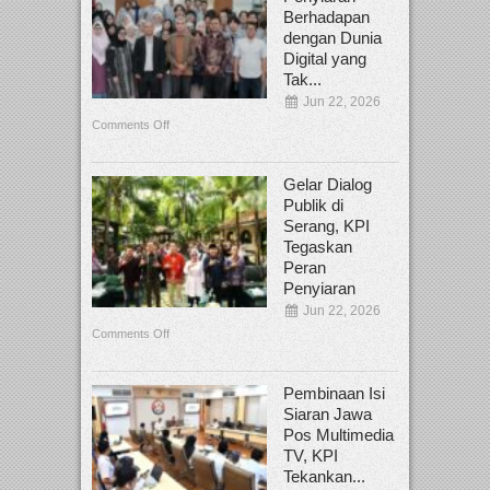
Berhadapan
dengan Dunia
Digital yang
Tak...
Jun 22, 2026
Comments Off
Gelar Dialog
Publik di
Serang, KPI
Tegaskan
Peran
Penyiaran
Jun 22, 2026
Comments Off
Pembinaan Isi
Siaran Jawa
Pos Multimedia
TV, KPI
Tekankan...