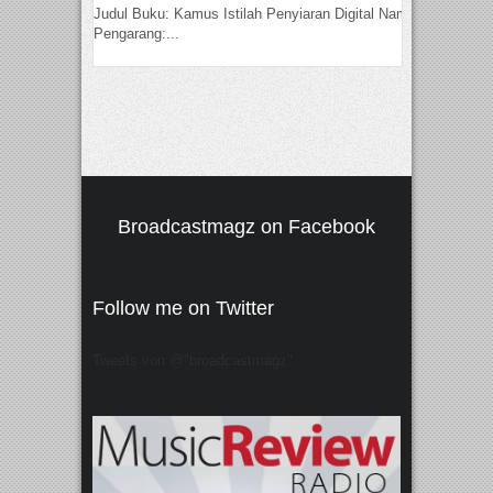
Judul Buku: Kamus Istilah Penyiaran Digital Nama
Pengarang:...
Broadcastmagz on Facebook
Follow me on Twitter
Tweets von @"broadcastmagz"