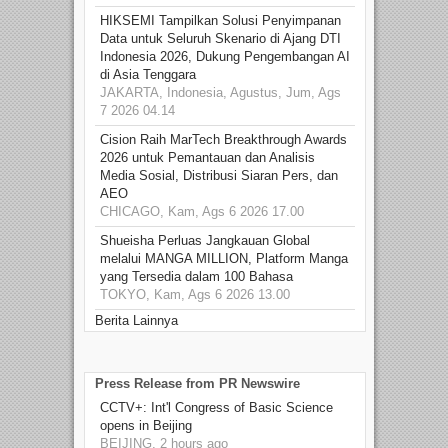
HIKSEMI Tampilkan Solusi Penyimpanan
Data untuk Seluruh Skenario di Ajang DTI
Indonesia 2026, Dukung Pengembangan AI
di Asia Tenggara
JAKARTA, Indonesia, Agustus, Jum, Ags
7 2026 04.14
Cision Raih MarTech Breakthrough Awards
2026 untuk Pemantauan dan Analisis
Media Sosial, Distribusi Siaran Pers, dan
AEO
CHICAGO, Kam, Ags 6 2026 17.00
Shueisha Perluas Jangkauan Global
melalui MANGA MILLION, Platform Manga
yang Tersedia dalam 100 Bahasa
TOKYO, Kam, Ags 6 2026 13.00
Berita Lainnya
Press Release from PR Newswire
CCTV+: Int'l Congress of Basic Science
opens in Beijing
BEIJING, 2 hours ago