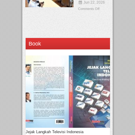
Jun 22, 2026
Comments Off
Book
Jejak Langkah Televisi Indonesia