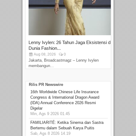
Lenny Ivylen: 26 Tahun Jaga Eksistensi di
Yan
Dunia Fashion...
Sin
Aug 08, 2026
0
D
Jakarta, Broadcastmagz – Lenny Ivylen
Jaka
membangun...
Rilis PR Newswire
16th Worldwide Chinese Life Insurance
Congress & International Dragon Award
(IDA) Annual Conference 2026 Resmi
Digelar
Min, Ags 9 2026 01.45
FAMILIARITÉ: Ketika Sinema dan Sastra
Bertemu dalam Sebuah Karya Puitis
Sab, Ags 8 2026 14.19