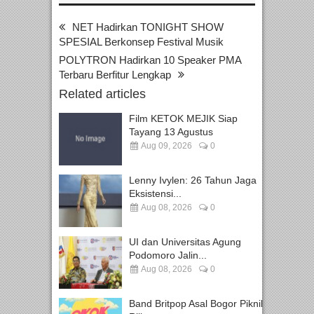
NET Hadirkan TONIGHT SHOW
SPESIAL Berkonsep Festival Musik
POLYTRON Hadirkan 10 Speaker PMA
Terbaru Berfitur Lengkap
Related articles
Film KETOK MEJIK Siap
Tayang 13 Agustus
Aug 09, 2026
0
Lenny Ivylen: 26 Tahun Jaga
Eksistensi...
Aug 08, 2026
0
UI dan Universitas Agung
Podomoro Jalin...
Aug 08, 2026
0
Band Britpop Asal Bogor Piknik