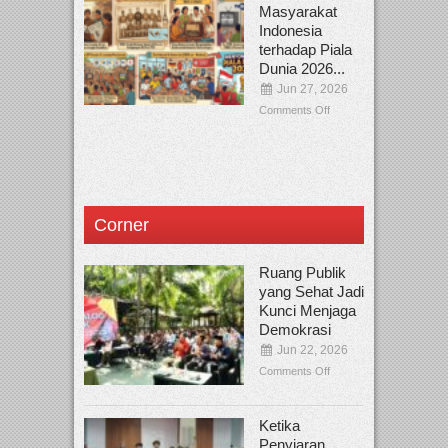
Masyarakat
Indonesia
terhadap Piala
Dunia 2026...
Jun 27, 2026
Comments Off
Corner
Ruang Publik
yang Sehat Jadi
Kunci Menjaga
Demokrasi
Jun 22, 2026
Comments Off
Ketika
Penyiaran