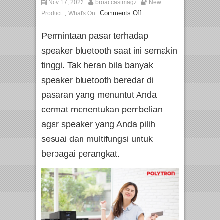
Nov 17, 2022
broadcastmagz
New
,
Comments Off
Product
What's On
Permintaan pasar terhadap
speaker bluetooth saat ini semakin
tinggi. Tak heran bila banyak
speaker bluetooth beredar di
pasaran yang menuntut Anda
cermat menentukan pembelian
agar speaker yang Anda pilih
sesuai dan multifungsi untuk
berbagai perangkat.