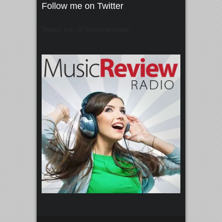
Follow me on Twitter
Tweets von @"broadcastmagz"