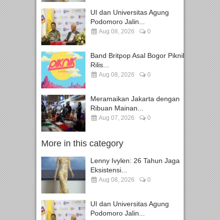
UI dan Universitas Agung
Podomoro Jalin...
Aug 08, 2026
0
Band Britpop Asal Bogor Piknik
Rilis...
Aug 08, 2026
0
Meramaikan Jakarta dengan
Ribuan Mainan...
Aug 07, 2026
0
More in this category
Lenny Ivylen: 26 Tahun Jaga
Eksistensi...
Aug 08, 2026
0
UI dan Universitas Agung
Podomoro Jalin...