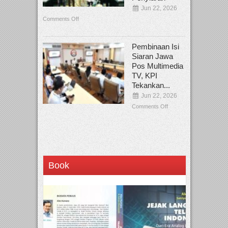
Jun 22, 2026
Comments Off
Pembinaan Isi
Siaran Jawa
Pos Multimedia
TV, KPI
Tekankan...
Jun 22, 2026
Comments Off
Book