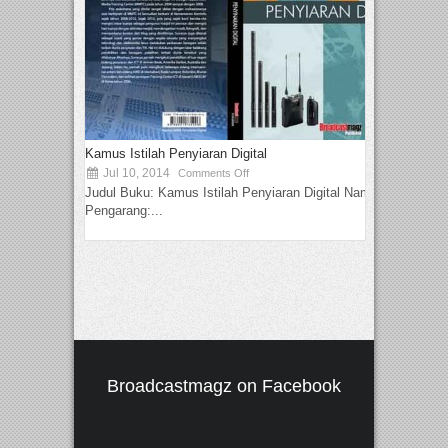
Kamus Istilah Penyiaran Digital
Jul 10, 2014
Comments Off
Judul Buku: Kamus Istilah Penyiaran Digital Nama
Pengarang:...
Broadcastmagz on Facebook