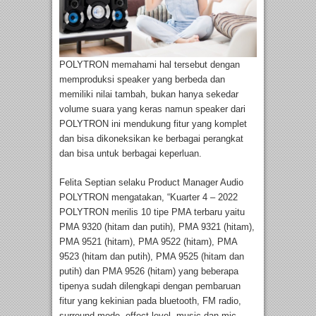
POLYTRON memahami hal tersebut dengan
memproduksi speaker yang berbeda dan
memiliki nilai tambah, bukan hanya sekedar
volume suara yang keras namun speaker dari
POLYTRON ini mendukung fitur yang komplet
dan bisa dikoneksikan ke berbagai perangkat
dan bisa untuk berbagai keperluan.
Felita Septian selaku Product Manager Audio
POLYTRON mengatakan, “Kuarter 4 – 2022
POLYTRON merilis 10 tipe PMA terbaru yaitu
PMA 9320 (hitam dan putih), PMA 9321 (hitam),
PMA 9521 (hitam), PMA 9522 (hitam), PMA
9523 (hitam dan putih), PMA 9525 (hitam dan
putih) dan PMA 9526 (hitam) yang beberapa
tipenya sudah dilengkapi dengan pembaruan
fitur yang kekinian pada bluetooth, FM radio,
surround mode, effect level, music dan mic