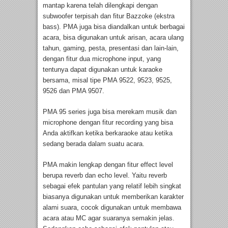
mantap karena telah dilengkapi dengan
subwoofer terpisah dan fitur Bazzoke (ekstra
bass). PMA juga bisa diandalkan untuk berbagai
acara, bisa digunakan untuk arisan, acara ulang
tahun, gaming, pesta, presentasi dan lain-lain,
dengan fitur dua microphone input, yang
tentunya dapat digunakan untuk karaoke
bersama, misal tipe PMA 9522, 9523, 9525,
9526 dan PMA 9507.
PMA 95 series juga bisa merekam musik dan
microphone dengan fitur recording yang bisa
Anda aktifkan ketika berkaraoke atau ketika
sedang berada dalam suatu acara.
PMA makin lengkap dengan fitur effect level
berupa reverb dan echo level. Yaitu reverb
sebagai efek pantulan yang relatif lebih singkat
biasanya digunakan untuk memberikan karakter
alami suara, cocok digunakan untuk membawa
acara atau MC agar suaranya semakin jelas.