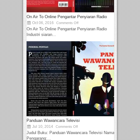
On Air To Online Pengantar Penyiaran Radio
Oct 06, 2016
Comments Off
On Air To Online Pengantar Penyiaran Radio
Industri siaran...
Panduan Wawancara Televisi
Jul 10, 2014
Comments Off
Judul Buku: Panduan Wawancara Televisi Nama
Pengarang:...