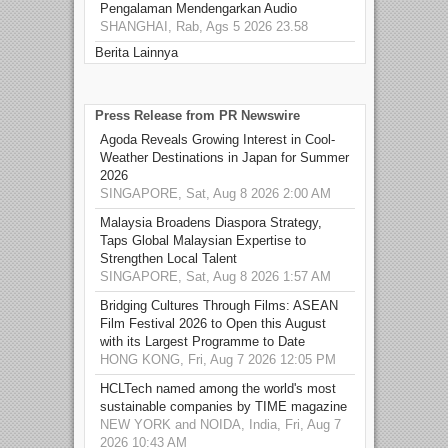
Pengalaman Mendengarkan Audio
SHANGHAI, Rab, Ags 5 2026 23.58
Berita Lainnya
Press Release from PR Newswire
Agoda Reveals Growing Interest in Cool-
Weather Destinations in Japan for Summer
2026
SINGAPORE, Sat, Aug 8 2026 2:00 AM
Malaysia Broadens Diaspora Strategy,
Taps Global Malaysian Expertise to
Strengthen Local Talent
SINGAPORE, Sat, Aug 8 2026 1:57 AM
Bridging Cultures Through Films: ASEAN
Film Festival 2026 to Open this August
with its Largest Programme to Date
HONG KONG, Fri, Aug 7 2026 12:05 PM
HCLTech named among the world's most
sustainable companies by TIME magazine
NEW YORK and NOIDA, India, Fri, Aug 7
2026 10:43 AM