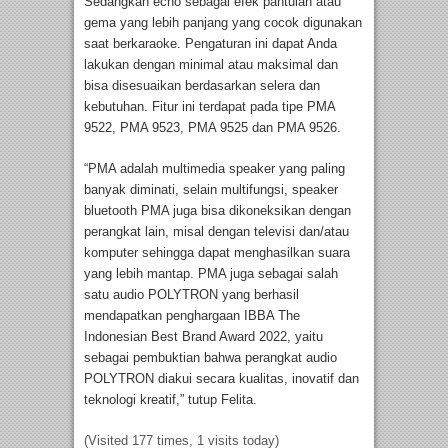
Sedangkan echo sebagai efek pantulan atau
gema yang lebih panjang yang cocok digunakan
saat berkaraoke. Pengaturan ini dapat Anda
lakukan dengan minimal atau maksimal dan
bisa disesuaikan berdasarkan selera dan
kebutuhan. Fitur ini terdapat pada tipe PMA
9522, PMA 9523, PMA 9525 dan PMA 9526.
“PMA adalah multimedia speaker yang paling
banyak diminati, selain multifungsi, speaker
bluetooth PMA juga bisa dikoneksikan dengan
perangkat lain, misal dengan televisi dan/atau
komputer sehingga dapat menghasilkan suara
yang lebih mantap. PMA juga sebagai salah
satu audio POLYTRON yang berhasil
mendapatkan penghargaan IBBA The
Indonesian Best Brand Award 2022, yaitu
sebagai pembuktian bahwa perangkat audio
POLYTRON diakui secara kualitas, inovatif dan
teknologi kreatif,” tutup Felita.
(Visited 177 times, 1 visits today)