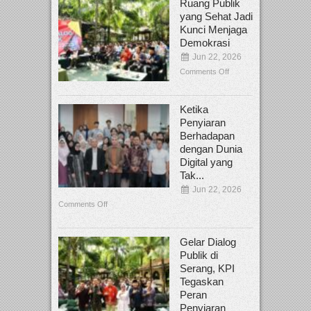
Ruang Publik
yang Sehat Jadi
Kunci Menjaga
Demokrasi
Jun 22, 2026
Comments Off
Ketika
Penyiaran
Berhadapan
dengan Dunia
Digital yang
Tak...
Jun 22, 2026
Comments Off
Gelar Dialog
Publik di
Serang, KPI
Tegaskan
Peran
Penyiaran