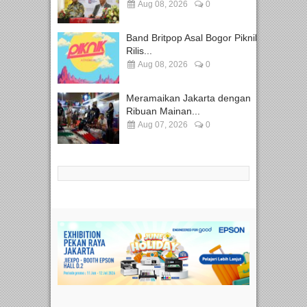
Aug 08, 2026
0
Band Britpop Asal Bogor Piknik
Rilis...
Aug 08, 2026
0
Meramaikan Jakarta dengan
Ribuan Mainan...
Aug 07, 2026
0