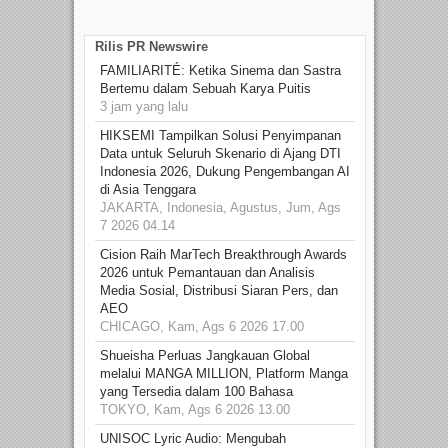
Rilis PR Newswire
FAMILIARITÉ: Ketika Sinema dan Sastra
Bertemu dalam Sebuah Karya Puitis
3 jam yang lalu
HIKSEMI Tampilkan Solusi Penyimpanan
Data untuk Seluruh Skenario di Ajang DTI
Indonesia 2026, Dukung Pengembangan AI
di Asia Tenggara
JAKARTA, Indonesia, Agustus, Jum, Ags
7 2026 04.14
Cision Raih MarTech Breakthrough Awards
2026 untuk Pemantauan dan Analisis
Media Sosial, Distribusi Siaran Pers, dan
AEO
CHICAGO, Kam, Ags 6 2026 17.00
Shueisha Perluas Jangkauan Global
melalui MANGA MILLION, Platform Manga
yang Tersedia dalam 100 Bahasa
TOKYO, Kam, Ags 6 2026 13.00
UNISOC Lyric Audio: Mengubah