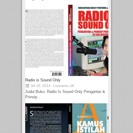
Radio is Sound Only
Jul 10, 2014
Comments Off
Judul Buku: Radio Is Sound Only Pengantar &
Prinsip...