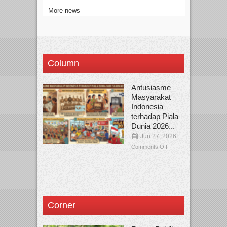
More news
Column
Antusiasme
Masyarakat
Indonesia
terhadap Piala
Dunia 2026...
Jun 27, 2026
Comments Off
Corner