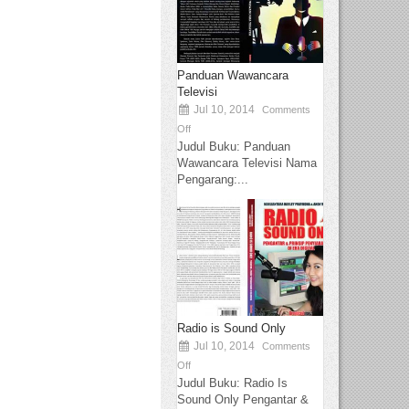
Panduan Wawancara
Televisi
Jul 10, 2014
Comments
Off
Judul Buku: Panduan
Wawancara Televisi Nama
Pengarang:...
Radio is Sound Only
Jul 10, 2014
Comments
Off
Judul Buku: Radio Is
Sound Only Pengantar &