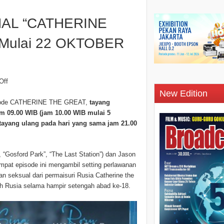
INAL “CATHERINE
 Mulai 22 OKTOBER
Off
New Edition
pisode CATHERINE THE GREAT,
tayang
m 09.00 WIB (jam 10.00 WIB mulai 5
tayang ulang pada hari yang sama jam 21.00
 “Gosford Park”, “The Last Station”) dan Jason
empat episode ini mengambil setting perlawanan
an seksual dari permaisuri Rusia Catherine the
uh Rusia selama hampir setengah abad ke-18.