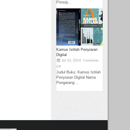
Prinsip...
Kamus Istilah Penyiaran
Digital
Jul 10, 2014
Comments
Off
Judul Buku: Kamus Istilah
Penyiaran Digital Nama
Pengarang:...