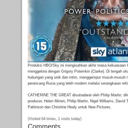
Produksi HBO/Sky ini mengisahkan akhir masa kekuasaan C
menggelora dengan Grigory Potemkin (Clarke). Di tengah skan
hubungan yang unik dan intim, menggempur musuh-musuh 
perancang Rusia yang lebih modern melalui serangkaian refor
CATHERINE THE GREAT disutradarai oleh Philip Martin; ditul
producer, Helen Mirren, Philip Martin, Nigel Williams, David
Pattinson dan Christine Healy untuk New Pictures.
(Visited 64 times, 1 visits today)
Comments