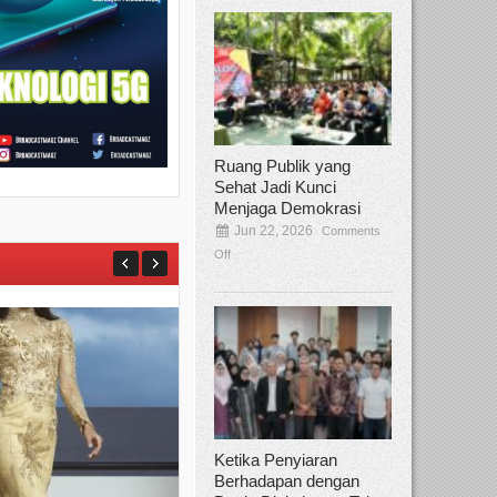
Ruang Publik yang
Sehat Jadi Kunci
Menjaga Demokrasi
Jun 22, 2026
Comments
Off
Ketika Penyiaran
Berhadapan dengan