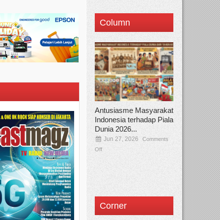
Column
Antusiasme Masyarakat
Indonesia terhadap Piala
Dunia 2026...
Jun 27, 2026
Comments
Off
Corner