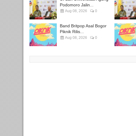
Podomoro Jalin...
Aug 08, 2026
0
Band Britpop Asal Bogor
Piknik Rilis...
Aug 08, 2026
0