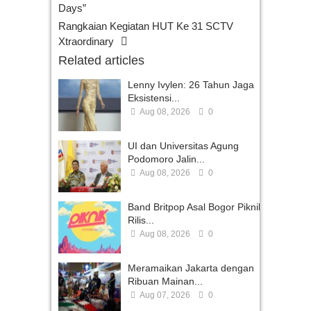
Days”
Rangkaian Kegiatan HUT Ke 31 SCTV
Xtraordinary
Related articles
Lenny Ivylen: 26 Tahun Jaga
Eksistensi...
Aug 08, 2026
0
UI dan Universitas Agung
Podomoro Jalin...
Aug 08, 2026
0
Band Britpop Asal Bogor Piknik
Rilis...
Aug 08, 2026
0
Meramaikan Jakarta dengan
Ribuan Mainan...
Aug 07, 2026
0