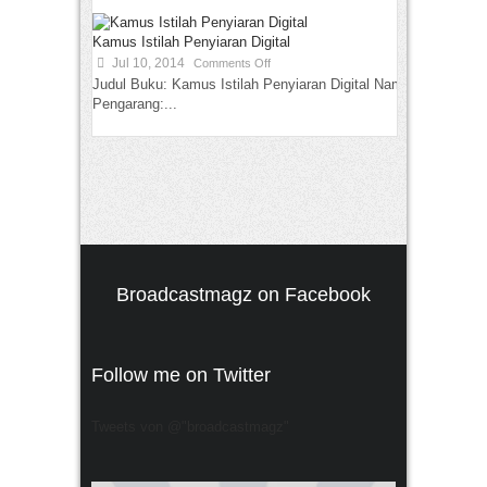
Kamus Istilah Penyiaran Digital
Jul 10, 2014
Comments Off
Judul Buku: Kamus Istilah Penyiaran Digital Nama
Pengarang:...
Broadcastmagz on Facebook
Follow me on Twitter
Tweets von @"broadcastmagz"