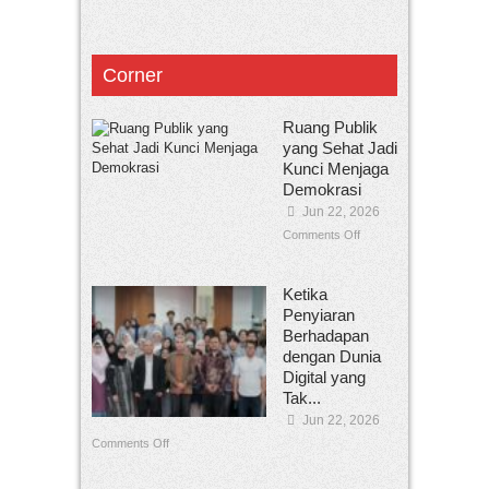
Corner
Ruang Publik
yang Sehat Jadi
Kunci Menjaga
Demokrasi
Jun 22, 2026
Comments Off
Ketika
Penyiaran
Berhadapan
dengan Dunia
Digital yang
Tak...
Jun 22, 2026
Comments Off