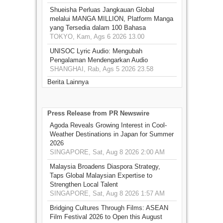
Shueisha Perluas Jangkauan Global
melalui MANGA MILLION, Platform Manga
yang Tersedia dalam 100 Bahasa
TOKYO, Kam, Ags 6 2026 13.00
UNISOC Lyric Audio: Mengubah
Pengalaman Mendengarkan Audio
SHANGHAI, Rab, Ags 5 2026 23.58
Berita Lainnya
Press Release from PR Newswire
Agoda Reveals Growing Interest in Cool-
Weather Destinations in Japan for Summer
2026
SINGAPORE, Sat, Aug 8 2026 2:00 AM
Malaysia Broadens Diaspora Strategy,
Taps Global Malaysian Expertise to
Strengthen Local Talent
SINGAPORE, Sat, Aug 8 2026 1:57 AM
Bridging Cultures Through Films: ASEAN
Film Festival 2026 to Open this August