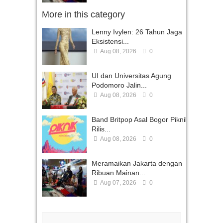
More in this category
Lenny Ivylen: 26 Tahun Jaga
Eksistensi...
Aug 08, 2026
0
UI dan Universitas Agung
Podomoro Jalin...
Aug 08, 2026
0
Band Britpop Asal Bogor Piknik
Rilis...
Aug 08, 2026
0
Meramaikan Jakarta dengan
Ribuan Mainan...
Aug 07, 2026
0