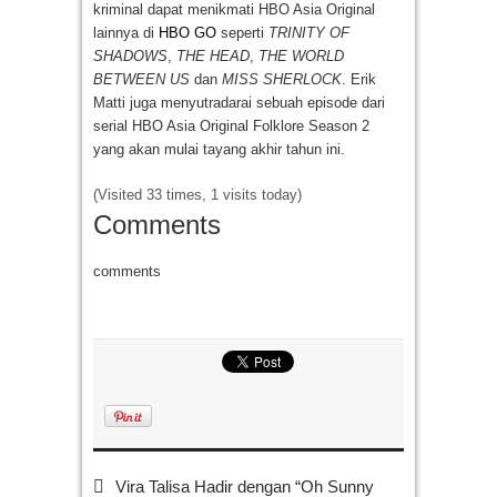
kriminal dapat menikmati HBO Asia Original
lainnya di
HBO GO
seperti
TRINITY OF
SHADOWS
,
THE HEAD
,
THE WORLD
BETWEEN US
dan
MISS SHERLOCK
. Erik
Matti juga menyutradarai sebuah episode dari
serial HBO Asia Original Folklore Season 2
yang akan mulai tayang akhir tahun ini.
(Visited 33 times, 1 visits today)
Comments
comments
Vira Talisa Hadir dengan “Oh Sunny