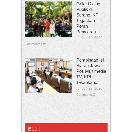
Gelar Dialog
Publik di
Serang, KPI
Tegaskan
Peran
Penyiaran
Jun 22, 2026
Comments Off
Pembinaan Isi
Siaran Jawa
Pos Multimedia
TV, KPI
Tekankan...
Jun 22, 2026
Comments Off
Book