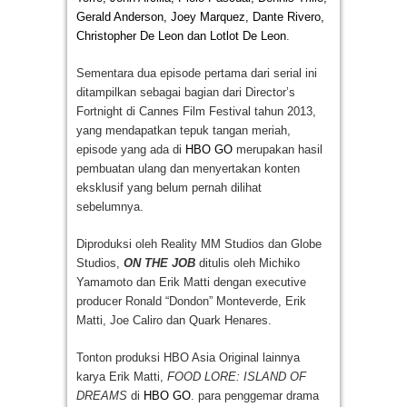
Gerald Anderson, Joey Marquez, Dante Rivero,
Christopher De Leon dan Lotlot De Leon
.
Sementara dua episode pertama dari serial ini
ditampilkan sebagai bagian dari Director’s
Fortnight di Cannes Film Festival tahun 2013,
yang mendapatkan tepuk tangan meriah,
episode yang ada di
HBO GO
merupakan hasil
pembuatan ulang dan menyertakan konten
eksklusif yang belum pernah dilihat
sebelumnya.
Diproduksi oleh Reality MM Studios dan Globe
Studios,
ON THE JOB
ditulis oleh Michiko
Yamamoto dan Erik Matti dengan executive
producer Ronald “Dondon” Monteverde, Erik
Matti, Joe Caliro dan Quark Henares.
Tonton produksi HBO Asia Original lainnya
karya Erik Matti,
FOOD LORE: ISLAND OF
DREAMS
di
HBO GO
. para penggemar drama