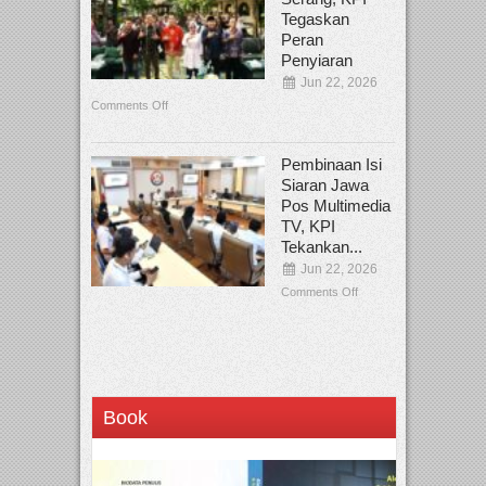
Tegaskan
Peran
Penyiaran
Jun 22, 2026
Comments Off
Pembinaan Isi
Siaran Jawa
Pos Multimedia
TV, KPI
Tekankan...
Jun 22, 2026
Comments Off
Book