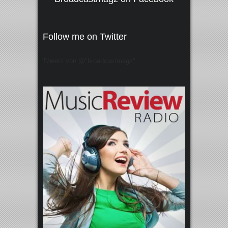
Follow me on Twitter
Tweets von @"broadcastmagz"