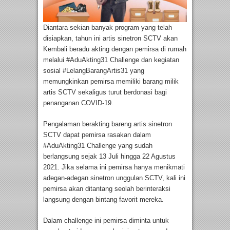
Diantara sekian banyak program yang telah
disiapkan, tahun ini artis sinetron SCTV akan
Kembali beradu akting dengan pemirsa di rumah
melalui #AduAkting31 Challenge dan kegiatan
sosial #LelangBarangArtis31 yang
memungkinkan pemirsa memiliki barang milik
artis SCTV sekaligus turut berdonasi bagi
penanganan COVID-19.
Pengalaman berakting bareng artis sinetron
SCTV dapat pemirsa rasakan dalam
#AduAkting31 Challenge yang sudah
berlangsung sejak 13 Juli hingga 22 Agustus
2021. Jika selama ini pemirsa hanya menikmati
adegan-adegan sinetron unggulan SCTV, kali ini
pemirsa akan ditantang seolah berinteraksi
langsung dengan bintang favorit mereka.
Dalam challenge ini pemirsa diminta untuk