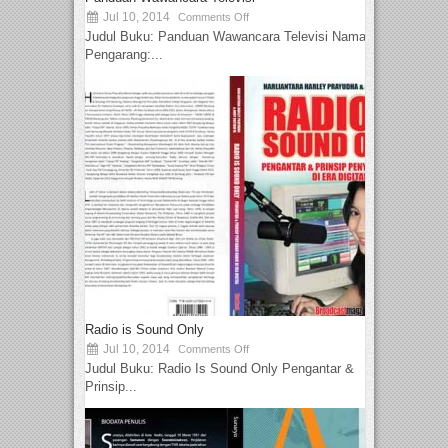
Jul 10, 2014
Comments Off
Judul Buku: Panduan Wawancara Televisi Nama
Pengarang:...
Radio is Sound Only
Jul 10, 2014
Comments Off
Judul Buku: Radio Is Sound Only Pengantar &
Prinsip...