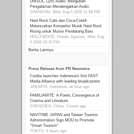
UNISOC Lyric Audio: Mengubah
Pengalaman Mendengarkan Audio
SHANGHAI, Wed, Aug 5 2026 11:58 PM
Hard Rock Cafe dan Coca-Cola®
Meluncurkan Kompetisi Musik Hard Rock
Rising untuk Musisi Pendatang Baru
HOLLYWOOD, Florida, Agustus, Wed, Aug
5 2026 10:15 PM
Berita Lainnya
Press Release from PR Newswire
Coolita launches Indonesia's first FAST
Media Alliance with leading broadcasters
JAKARTA, Indonesia, an hour ago
FAMILIARITÉ: A Poetic Convergence of
Cinema and Literature
SHENZHEN, China, 3 hours ago
NAVITIME JAPAN and Taiwan Tourism
Administration Sign MOU to Promote
"Smart Tourism"
TOKYO, 4 hours ago