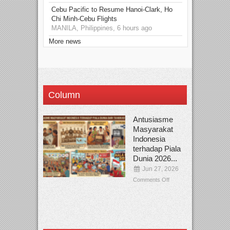
Cebu Pacific to Resume Hanoi-Clark, Ho
Chi Minh-Cebu Flights
MANILA, Philippines, 6 hours ago
More news
Column
Antusiasme
Masyarakat
Indonesia
terhadap Piala
Dunia 2026...
Jun 27, 2026
Comments Off