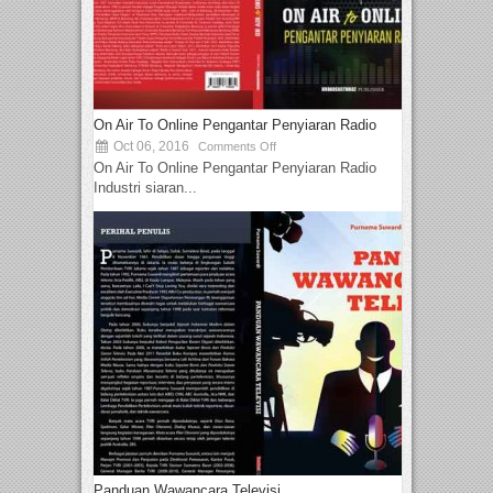
On Air To Online Pengantar Penyiaran Radio
Oct 06, 2016
Comments Off
On Air To Online Pengantar Penyiaran Radio
Industri siaran...
Panduan Wawancara Televisi