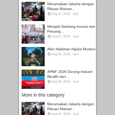
Meramaikan Jakarta dengan
Ribuan Mainan...
Aug 07, 2026
0
Menjadi Gerbang Inovasi dan
Peluang...
Aug 07, 2026
0
Afan Hadirkan Hipdut Modern...
Aug 06, 2026
0
APMF 2026 Dorong Industri
Beralih dari...
Aug 06, 2026
0
More in this category
Meramaikan Jakarta dengan
Ribuan Mainan...
Aug 07, 2026
0