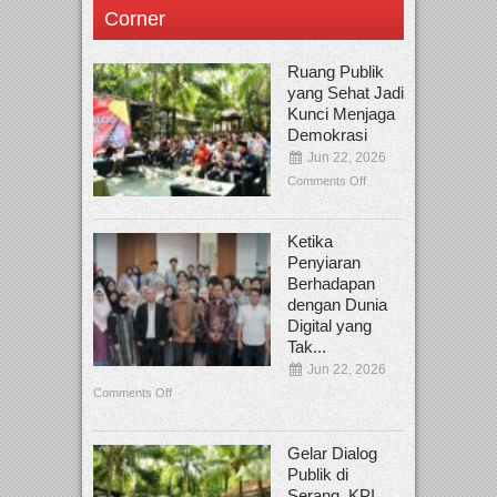
Corner
Ruang Publik
yang Sehat Jadi
Kunci Menjaga
Demokrasi
Jun 22, 2026
Comments Off
Ketika
Penyiaran
Berhadapan
dengan Dunia
Digital yang
Tak...
Jun 22, 2026
Comments Off
Gelar Dialog
Publik di
Serang, KPI