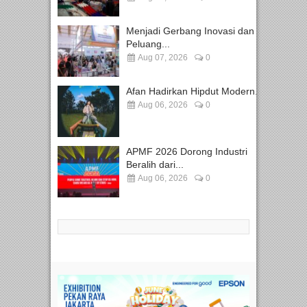
Menjadi Gerbang Inovasi dan
Peluang...
Aug 07, 2026
0
Afan Hadirkan Hipdut Modern...
Aug 06, 2026
0
APMF 2026 Dorong Industri
Beralih dari...
Aug 06, 2026
0