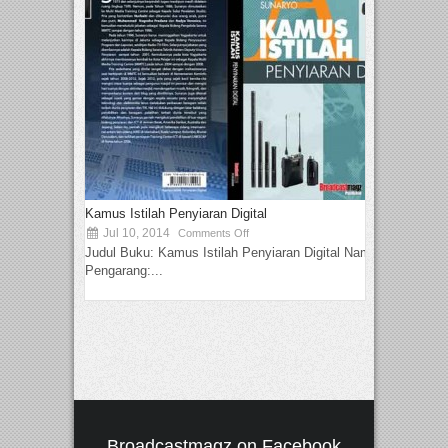
Kamus Istilah Penyiaran Digital
Jul 10, 2014
Comments Off
Judul Buku: Kamus Istilah Penyiaran Digital Nama
Pengarang:...
Broadcastmagz on Facebook