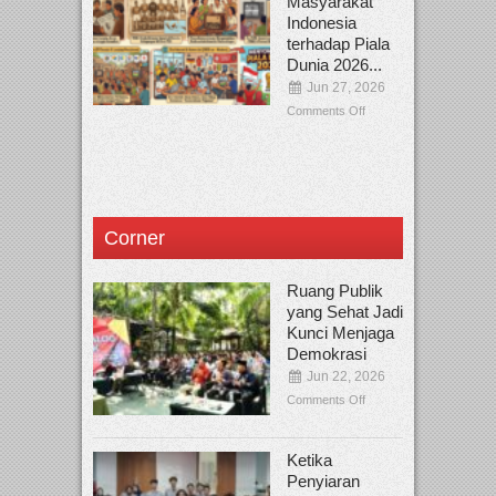
Masyarakat
Indonesia
terhadap Piala
Dunia 2026...
Jun 27, 2026
Comments Off
Corner
Ruang Publik
yang Sehat Jadi
Kunci Menjaga
Demokrasi
Jun 22, 2026
Comments Off
Ketika
Penyiaran