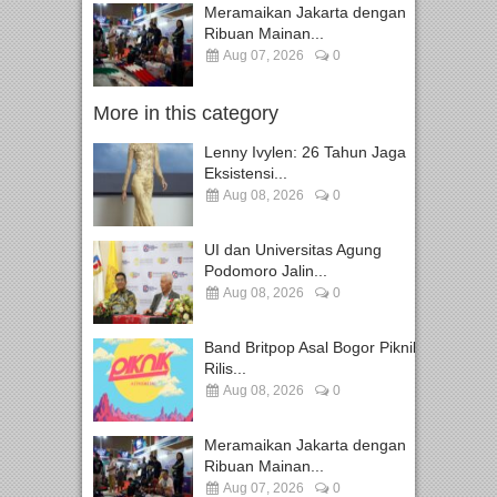
Meramaikan Jakarta dengan
Ribuan Mainan...
Aug 07, 2026
0
More in this category
Lenny Ivylen: 26 Tahun Jaga
Eksistensi...
Aug 08, 2026
0
UI dan Universitas Agung
Podomoro Jalin...
Aug 08, 2026
0
Band Britpop Asal Bogor Piknik
Rilis...
Aug 08, 2026
0
Meramaikan Jakarta dengan
Ribuan Mainan...
Aug 07, 2026
0