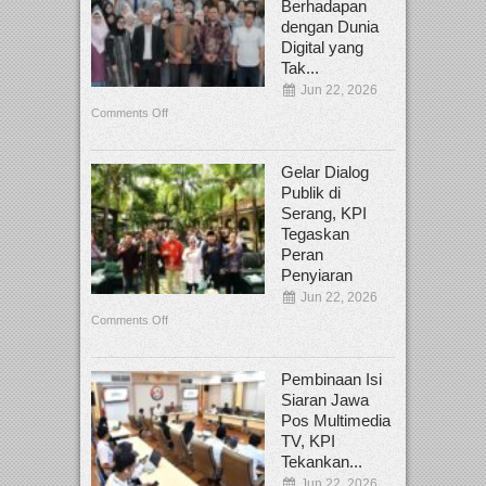
Berhadapan
dengan Dunia
Digital yang
Tak...
Jun 22, 2026
Comments Off
Gelar Dialog
Publik di
Serang, KPI
Tegaskan
Peran
Penyiaran
Jun 22, 2026
Comments Off
Pembinaan Isi
Siaran Jawa
Pos Multimedia
TV, KPI
Tekankan...
Jun 22, 2026