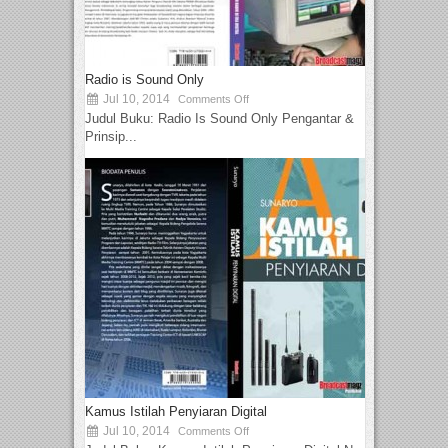
Radio is Sound Only
Jul 10, 2014
Comments Off
Judul Buku: Radio Is Sound Only Pengantar &
Prinsip...
Kamus Istilah Penyiaran Digital
Jul 10, 2014
Comments Off