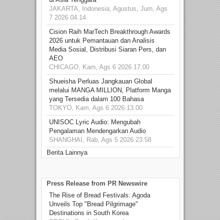
JAKARTA, Indonesia, Agustus, Jum, Ags
7 2026 04.14
Cision Raih MarTech Breakthrough Awards
2026 untuk Pemantauan dan Analisis
Media Sosial, Distribusi Siaran Pers, dan
AEO
CHICAGO, Kam, Ags 6 2026 17.00
Shueisha Perluas Jangkauan Global
melalui MANGA MILLION, Platform Manga
yang Tersedia dalam 100 Bahasa
TOKYO, Kam, Ags 6 2026 13.00
UNISOC Lyric Audio: Mengubah
Pengalaman Mendengarkan Audio
SHANGHAI, Rab, Ags 5 2026 23.58
Berita Lainnya
Press Release from PR Newswire
The Rise of Bread Festivals: Agoda
Unveils Top "Bread Pilgrimage"
Destinations in South Korea