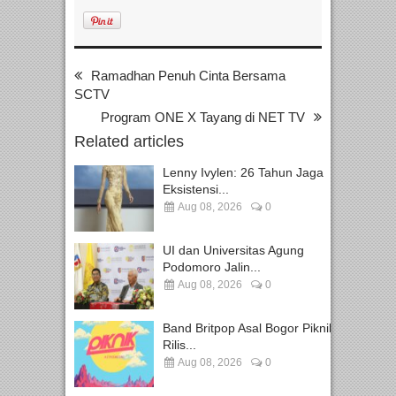
Ramadhan Penuh Cinta Bersama
SCTV
Program ONE X Tayang di NET TV
Related articles
Lenny Ivylen: 26 Tahun Jaga
Eksistensi...
Aug 08, 2026
0
UI dan Universitas Agung
Podomoro Jalin...
Aug 08, 2026
0
Band Britpop Asal Bogor Piknik
Rilis...
Aug 08, 2026
0