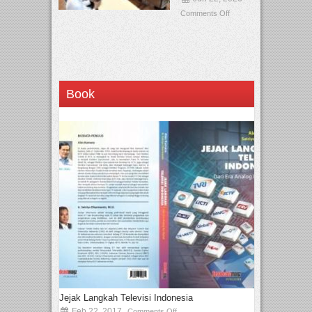
Comments Off
Book
Jejak Langkah Televisi Indonesia
Feb 22, 2017
Comments Off