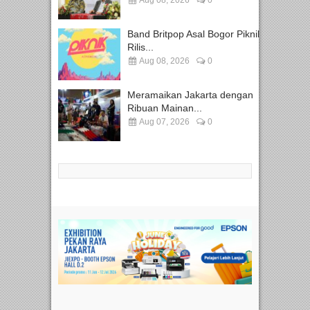
Aug 08, 2026
0
Band Britpop Asal Bogor Piknik
Rilis...
Aug 08, 2026
0
Meramaikan Jakarta dengan
Ribuan Mainan...
Aug 07, 2026
0