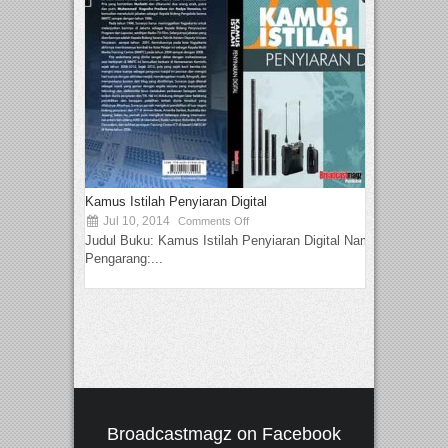
Kamus Istilah Penyiaran Digital
Jul 10, 2014
Comments Off
Judul Buku: Kamus Istilah Penyiaran Digital Nama
Pengarang:...
Broadcastmagz on Facebook