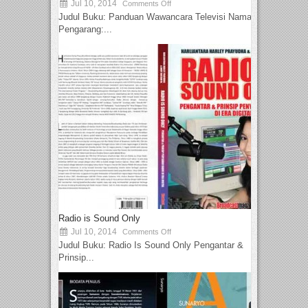
Jul 10, 2014
Comments Off
Judul Buku: Panduan Wawancara Televisi Nama
Pengarang:...
Radio is Sound Only
Jul 10, 2014
Comments Off
Judul Buku: Radio Is Sound Only Pengantar &
Prinsip...