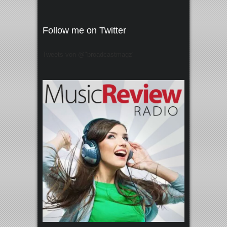
Follow me on Twitter
Tweets von @"broadcastmagz"