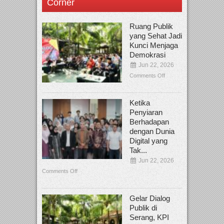
Corner
Ruang Publik
yang Sehat Jadi
Kunci Menjaga
Demokrasi
Jun 22, 2026
Comments Off
Ketika
Penyiaran
Berhadapan
dengan Dunia
Digital yang
Tak...
Jun 22, 2026
Comments Off
Gelar Dialog
Publik di
Serang, KPI