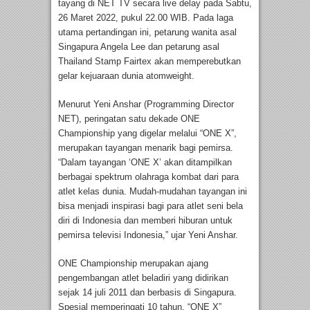
tayang di NET TV secara live delay pada Sabtu,
26 Maret 2022, pukul 22.00 WIB. Pada laga
utama pertandingan ini, petarung wanita asal
Singapura Angela Lee dan petarung asal
Thailand Stamp Fairtex akan memperebutkan
gelar kejuaraan dunia atomweight.
Menurut Yeni Anshar (Programming Director
NET), peringatan satu dekade ONE
Championship yang digelar melalui “ONE X”,
merupakan tayangan menarik bagi pemirsa.
“Dalam tayangan ‘ONE X’ akan ditampilkan
berbagai spektrum olahraga kombat dari para
atlet kelas dunia. Mudah-mudahan tayangan ini
bisa menjadi inspirasi bagi para atlet seni bela
diri di Indonesia dan memberi hiburan untuk
pemirsa televisi Indonesia,” ujar Yeni Anshar.
ONE Championship merupakan ajang
pengembangan atlet beladiri yang didirikan
sejak 14 juli 2011 dan berbasis di Singapura.
Spesial memperingati 10 tahun, “ONE X”