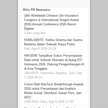
Rilis PR Newswire
16th Worldwide Chinese Life Insurance
Congress & International Dragon Award
(IDA) Annual Conference 2026 Resmi
Digelar
5 jam yang lalu
FAMILIARITÉ: Ketika Sinema dan Sastra
Bertemu dalam Sebuah Karya Puitis
Sab, Ags 8 2026 14.19
HIKSEMI Tampilkan Solusi Penyimpanan
Data untuk Seluruh Skenario di Ajang DTI
Indonesia 2026, Dukung Pengembangan AI
di Asia Tenggara
JAKARTA, Indonesia, Agustus, Jum, Ags
7 2026 04.14
Cision Raih MarTech Breakthrough Awards
2026 untuk Pemantauan dan Analisis
Media Sosial, Distribusi Siaran Pers, dan
AEO
CHICAGO, Kam, Ags 6 2026 17.00