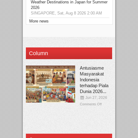
Weather Destinations in Japan for Summer
2026
SINGAPORE, Sat, Aug 8 2026 2:00 AM
More news
Column
Antusiasme
Masyarakat
Indonesia
terhadap Piala
Dunia 2026...
Jun 27, 2026
Comments Off