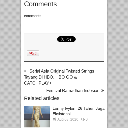
Comments
comments
Serial Asia Original Twisted Strings
Tayang Di HBO, HBO GO &
CATCHPLAY+
Festival Ramadhan Indosiar
Related articles
Lenny Ivylen: 26 Tahun Jaga
Eksistensi...
Aug 08, 2026
0