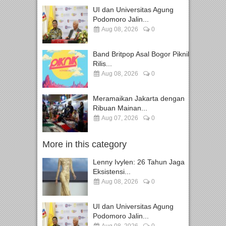
UI dan Universitas Agung
Podomoro Jalin...
Aug 08, 2026
0
Band Britpop Asal Bogor Piknik
Rilis...
Aug 08, 2026
0
Meramaikan Jakarta dengan
Ribuan Mainan...
Aug 07, 2026
0
More in this category
Lenny Ivylen: 26 Tahun Jaga
Eksistensi...
Aug 08, 2026
0
UI dan Universitas Agung
Podomoro Jalin...