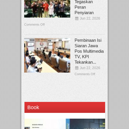
Tegaskan
Peran
Penyiaran
Jun 22, 2026
Comments Off
Pembinaan Isi
Siaran Jawa
Pos Multimedia
TV, KPI
Tekankan...
Jun 22, 2026
Comments Off
Book