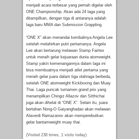
menjadi acara terbesar yang pernah digelar oleh
ONE Championship. Akan ada 24 laga yang
ditampilkan, dengan tiga di antaranya adalah
laga baru MMA dan Submission Grappling.
“ONE X” akan menandai kembalinya Angela Lee
setelah melahirkan putri pertamanya. Angela
Lee akan bertarung melawan Stamp Fairtex
untuk meraih gelar kejuaraan dunia atomweight.
Stamp yakin kemenangannya dalam laga ini
bisa membuatnya menjadi atlet pertama yang
meraih gelar juara dalam tiga olahraga berbeda,
setelah ONE atomweight Kickboxing dan Muay
Thai. Laga puncak turnamen grand prix yang
menampilkan Chingiz Allazov dan Sitthichai
juga akan dihelat di “ONE X”. Selain itu, juara
bertahan Nong-O Gaiyanghadao akan melawan
Alaverdi Ramazanov akan memperebutkan
gelar bantamweight muay thai.
(Visited 238 times, 1 visits today)